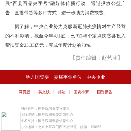
展“百县百品央字号”融媒体传播行动，通过投放公益广
告、直播带货等多种方式，进一步助力消费扶贫。
据了解，中央企业努力克服新冠肺炎疫情对生产经营
的不利影响，截至今年4月底，已向246个定点扶贫县投入
帮扶资金23.33亿元，完成年度计划的73%。
【责任编辑：赵艺涵】
地方国资委
委属事业单位
中央企业
|
|
|
|
网页版
英文版
邮箱
国资小新
国资报告
网站管理：国务院国资委宣传局
运行维护：国务院国资委新闻中心
技术支持：国务院国资委信息中心
办公地址：北京市宣武门西大街26号 邮编：100053