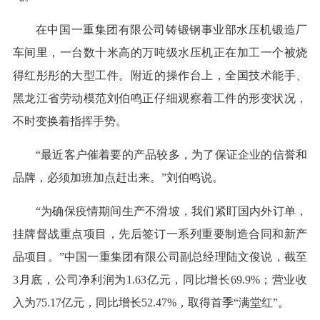
在中国一重集团有限公司铸锻钢事业部水压机锻造厂
车间里，一台数十米高的万吨级水压机正在加工一个被烧
得红彤彤的大型工件。附近的操作台上，全国技术能手、
黑龙江省劳动模范刘伯鸣正仔细观察着工件的形变状况，
不时变换着指挥手势。
“最近客户催着要的产品较多，为了保证企业的信誉和
品牌，必须加班加点赶出来。”刘伯鸣说。
“为确保疫情期间生产不滑坡，我们紧盯国内外订单，
挂牌督战重点项目，先后签订一系列重要制造合同和新产
品项目。”中国一重集团有限公司副总经理陆文俊说，截至
3月底，公司净利润为1.63亿元，同比增长69.9%；营业收
入为75.17亿元，同比增长52.47%，取得首季“满堂红”。