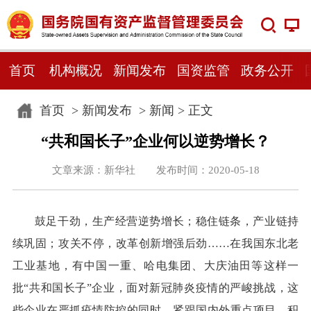
首页
机构概况
新闻发布
国资监管
政务公开
首页
>
新闻发布
>
新闻
> 正文
“共和国长子”企业何以逆势增长？
文章来源：新华社 发布时间：2020-05-18
鼓足干劲，生产经营逆势增长；稳住链条，产业链持
续巩固；攻关不停，改革创新增强后劲……在我国东北老
工业基地，有中国一重、哈电集团、大庆油田等这样一
批“共和国长子”企业，面对新冠肺炎疫情的严峻挑战，这
些企业在严抓疫情防控的同时，紧跟国内外重点项目，积