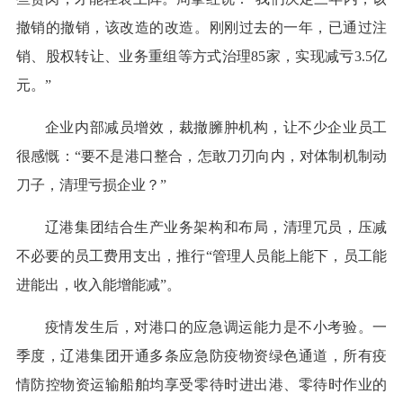
撤销的撤销，该改造的改造。刚刚过去的一年，已通过注
销、股权转让、业务重组等方式治理85家，实现减亏3.5亿
元。”
企业内部减员增效，裁撤臃肿机构，让不少企业员工
很感慨：“要不是港口整合，怎敢刀刃向内，对体制机制动
刀子，清理亏损企业？”
辽港集团结合生产业务架构和布局，清理冗员，压减
不必要的员工费用支出，推行“管理人员能上能下，员工能
进能出，收入能增能减”。
疫情发生后，对港口的应急调运能力是不小考验。一
季度，辽港集团开通多条应急防疫物资绿色通道，所有疫
情防控物资运输船舶均享受零待时进出港、零待时作业的