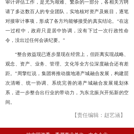
审计评估工作，是尤为艰难、繁杂的一部分，各相关方聘
请了多达数百人的专业团队，实地核对资产及账目，逐笔
对接审计事项，形成了各方均能够接受的真实结论。“在这
一过程中，政府只是居中协调，没有下过一次行政性命
令，没出过任何会谈纪要。”
“整合效益现已逐步显现在经营上，但距离实现战略、
观念、资产、业务、管理、文化等全方位深度融合还有差
距。”周擎红说，集团将推动腹地港产城融合发展，构建层
次清晰、统一协调、系统完善的港产城融合发展规划体
系，进一步整合出行业的带动力，为东北振兴开拓新的空
间。
【责任编辑：赵艺涵】