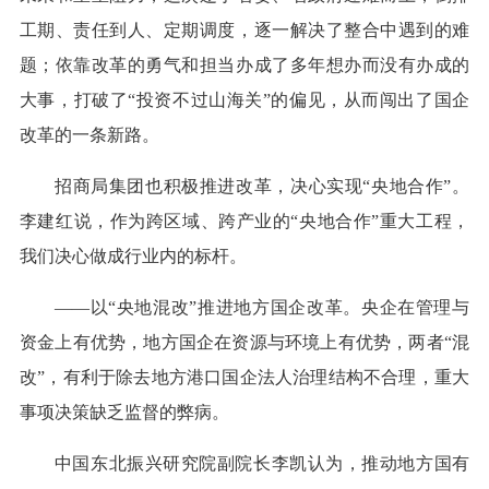
工期、责任到人、定期调度，逐一解决了整合中遇到的难
题；依靠改革的勇气和担当办成了多年想办而没有办成的
大事，打破了“投资不过山海关”的偏见，从而闯出了国企
改革的一条新路。
招商局集团也积极推进改革，决心实现“央地合作”。
李建红说，作为跨区域、跨产业的“央地合作”重大工程，
我们决心做成行业内的标杆。
——以“央地混改”推进地方国企改革。央企在管理与
资金上有优势，地方国企在资源与环境上有优势，两者“混
改”，有利于除去地方港口国企法人治理结构不合理，重大
事项决策缺乏监督的弊病。
中国东北振兴研究院副院长李凯认为，推动地方国有