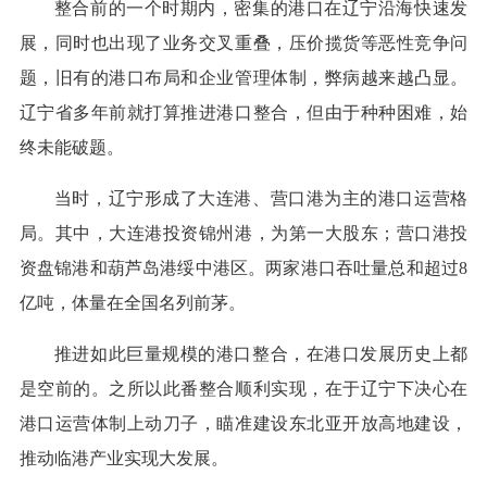
整合前的一个时期内，密集的港口在辽宁沿海快速发
展，同时也出现了业务交叉重叠，压价揽货等恶性竞争问
题，旧有的港口布局和企业管理体制，弊病越来越凸显。
辽宁省多年前就打算推进港口整合，但由于种种困难，始
终未能破题。
当时，辽宁形成了大连港、营口港为主的港口运营格
局。其中，大连港投资锦州港，为第一大股东；营口港投
资盘锦港和葫芦岛港绥中港区。两家港口吞吐量总和超过8
亿吨，体量在全国名列前茅。
推进如此巨量规模的港口整合，在港口发展历史上都
是空前的。之所以此番整合顺利实现，在于辽宁下决心在
港口运营体制上动刀子，瞄准建设东北亚开放高地建设，
推动临港产业实现大发展。