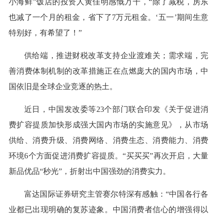
小海鲜”饭店的投资人黄佳明感慨万千，“除了减税，房东
也减了一个月的租金，省下了7万元租金。‘五一’期间生意
特别好，有希望了！”
供给端，推进财税改革支持企业渡难关；需求端，完
善消费体制机制的改革措施正在点燃庞大的国内市场，中
国依旧是全球企业竞逐的热土。
近日，中国发改委等23个部门联合印发《关于促进消
费扩容提质加快形成强大国内市场的实施意见》，从市场
供给、消费升级、消费网络、消费生态、消费能力、消费
环境6个方面促进消费扩容提质。“买买买”再次开启，大量
新品优品“秒光”，折射出中国强劲的消费实力。
富达国际证券研究主管赛尔特深有感触：“中国各行各
业都已出现明确的复苏迹象。中国消费者信心的增强得以