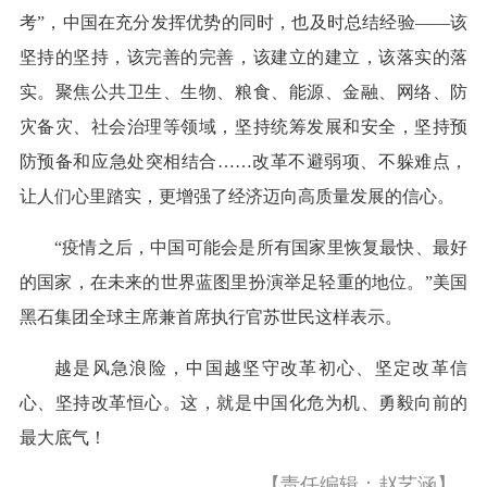
考”，中国在充分发挥优势的同时，也及时总结经验——该
坚持的坚持，该完善的完善，该建立的建立，该落实的落
实。聚焦公共卫生、生物、粮食、能源、金融、网络、防
灾备灾、社会治理等领域，坚持统筹发展和安全，坚持预
防预备和应急处突相结合……改革不避弱项、不躲难点，
让人们心里踏实，更增强了经济迈向高质量发展的信心。
“疫情之后，中国可能会是所有国家里恢复最快、最好
的国家，在未来的世界蓝图里扮演举足轻重的地位。”美国
黑石集团全球主席兼首席执行官苏世民这样表示。
越是风急浪险，中国越坚守改革初心、坚定改革信
心、坚持改革恒心。这，就是中国化危为机、勇毅向前的
最大底气！
【责任编辑：赵艺涵】