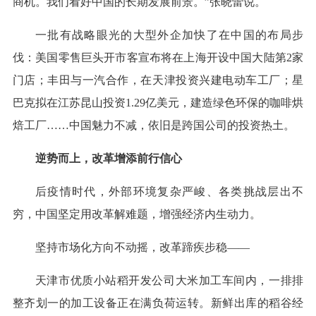
商机。我们看好中国的长期发展前景。”张晓蕾说。
一批有战略眼光的大型外企加快了在中国的布局步
伐：美国零售巨头开市客宣布将在上海开设中国大陆第2家
门店；丰田与一汽合作，在天津投资兴建电动车工厂；星
巴克拟在江苏昆山投资1.29亿美元，建造绿色环保的咖啡烘
焙工厂……中国魅力不减，依旧是跨国公司的投资热土。
逆势而上，改革增添前行信心
后疫情时代，外部环境复杂严峻、各类挑战层出不
穷，中国坚定用改革解难题，增强经济内生动力。
坚持市场化方向不动摇，改革蹄疾步稳——
天津市优质小站稻开发公司大米加工车间内，一排排
整齐划一的加工设备正在满负荷运转。新鲜出库的稻谷经