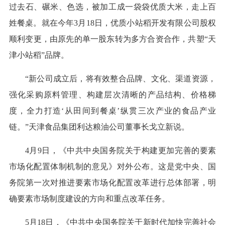
过去石、碾米、色选，被加工成一袋袋优质大米，走上百
姓餐桌。就在今年3月18日，优质小站稻开发有限公司股权
顺利变更，由原先的单一股东转为多方合资合作，共塑“天
津小站稻”品牌。
“新公司成立后，将有效整合品牌、文化、渠道资源，
强化采购原料管理、构建层次清晰的产品结构、价格梯
度，全力打造‘从田间到餐桌’纵贯三次产业的食品产业
链。”天津食品集团利达粮油公司董事长戈立新说。
4月9日，《中共中央国务院关于构建更加完善的要素
市场化配置体制机制的意见》对外公布。这是党中央、国
务院第一次对推进要素市场化配置改革进行总体部署，明
确要素市场制度建设的方向和重点改革任务。
5月18日，《中共中央国务院关于新时代加快完善社会