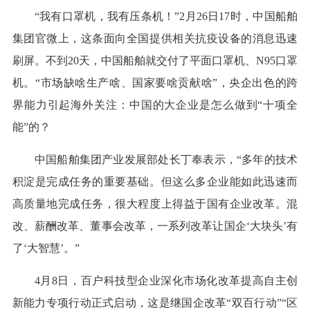
“我有口罩机，我有压条机！”2月26日17时，中国船舶
集团官微上，这条面向全国提供相关抗疫设备的消息迅速
刷屏。不到20天，中国船舶就交付了平面口罩机、N95口罩
机。“市场缺啥生产啥、国家要啥贡献啥”，央企出色的跨
界能力引起海外关注：中国的大企业是怎么做到“十项全
能”的？
中国船舶集团产业发展部处长丁奉表示，“多年的技术
积淀是完成任务的重要基础。但这么多企业能如此迅速而
高质量地完成任务，很大程度上得益于国有企业改革。混
改、薪酬改革、董事会改革，一系列改革让国企‘大块头’有
了‘大智慧’。”
4月8日，百户科技型企业深化市场化改革提高自主创
新能力专项行动正式启动，这是继国企改革“双百行动”“区