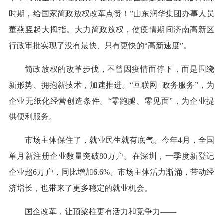
时期，给国家简政放权改革点赞！”山东润华集团办事人员
董燕竖起大拇指。大力简政放权，使疫情期间济南高新区
行政审批实现了没有最快、只有更快的“高新速度”。
简政放权的改革步伐，不曾因疫情而停下，而是围绕
新形势、拥抱新技术，加速推进。“互联网+政务服务”，为
企业无纸化经营创造条件。“零跑腿、零见面”，为企业提
供便利服务。
市场主体保住了，就业民生就有底气。今年4月，全国
单月新注册企业数量突破80万户。在深圳，一季度新登记
企业超6万户，同比增加6.6%。市场主体活力渐涌，带动经
济增长，也带来了更多稳定的就业机会。
国企改革，让顶梁柱更有活力和竞争力——