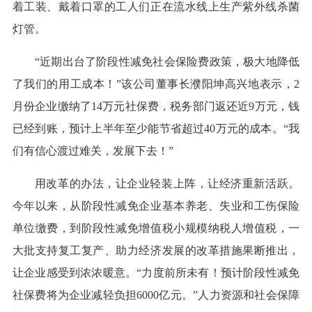
着工装、戴着口罩的工人们正在流水线上生产紫外线杀菌
灯管。
“近期出台了阶段性减免社会保险费政策，极大地降低
了我们的用工成本！”该公司董事长濮阳坤高兴地表示，2
月份企业缴纳了14万元社保费，税务部门返还近9万元，钱
已经到账，预计上半年至少能节省超过40万元的成本。“我
们有信心渡过难关，发展下去！”
用改革的办法，让企业轻装上阵，让经济重新活跃。
今年以来，从阶段性减免企业基本养老、失业和工伤保险
单位缴费，到阶段性减免增值税小规模纳税人增值税，一
大批支持复工复产、助力经济发展的改革措施果断推出，
让企业感受到浓浓暖意。“力度前所未有！预计阶段性减免
社保费将为企业减轻负担6000亿元。”人力资源和社会保障