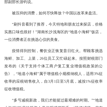
部副部长游钧说。
被压抑的消费，如何尽快释放？中国以改革来盘活。
“刷抖音看到了推荐，今天特地和朋友过来探店，价格
实惠口味也很好！”湖南长沙浅海区的“地道小海鲜”饭店，
一位消费者正在挑选心仪的美食。
疫情得到控制，餐饮业正恢复昔日红火。帮顾客挑选
海鲜、加工、上菜，26位员工又忙碌起来。按照财税部门
发布的《关于支持个体工商户复工复业增值税政策的公
告》，“地道小海鲜”属于增值税小规模纳税人，适用3%征
收率的应税销售收入，自3月1日至5月底，减按1%征收率
征收增值税。
“多亏减税新政，我们才能挺过最艰难的时期。”“地道