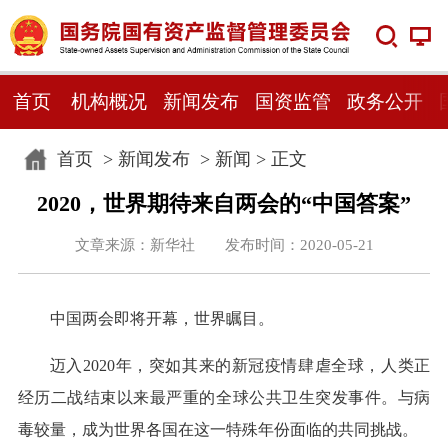
首页
机构概况
新闻发布
国资监管
政务公开
首页
>
新闻发布
>
新闻
> 正文
2020，世界期待来自两会的“中国答案”
文章来源：新华社 发布时间：2020-05-21
中国两会即将开幕，世界瞩目。
迈入2020年，突如其来的新冠疫情肆虐全球，人类正
经历二战结束以来最严重的全球公共卫生突发事件。与病
毒较量，成为世界各国在这一特殊年份面临的共同挑战。