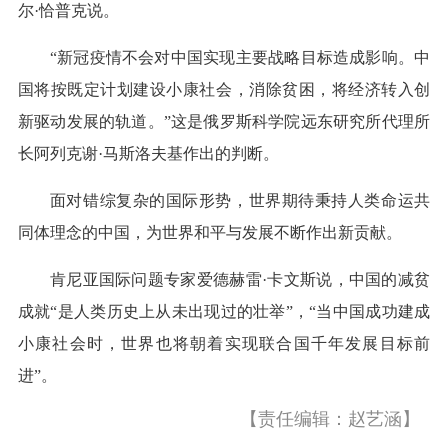
尔·恰普克说。
“新冠疫情不会对中国实现主要战略目标造成影响。中
国将按既定计划建设小康社会，消除贫困，将经济转入创
新驱动发展的轨道。”这是俄罗斯科学院远东研究所代理所
长阿列克谢·马斯洛夫基作出的判断。
面对错综复杂的国际形势，世界期待秉持人类命运共
同体理念的中国，为世界和平与发展不断作出新贡献。
肯尼亚国际问题专家爱德赫雷·卡文斯说，中国的减贫
成就“是人类历史上从未出现过的壮举”，“当中国成功建成
小康社会时，世界也将朝着实现联合国千年发展目标前
进”。
【责任编辑：赵艺涵】