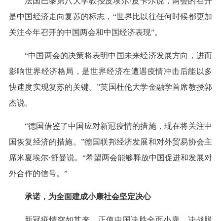
法国巴黎第八大学教授皮埃尔·皮卡尔说，两会的召开
是中国经济走向复苏的标志，“世界比以往任何时候都更加
关注今年召开的中国两会和中国经济表现”。
“中国两会的决策将表明中国未来经济发展方向，进而
影响世界经济格局，是世界经济在遭遇疫情冲击后能以多
快速度实现复苏的关键。”英国杜伦大学金融学首席教授郭
杰说。
“德国借鉴了中国应对新冠疫情的措施，现在将关注中
国恢复经济的措施。”德国联邦经济发展和对外贸易协会主
席米夏埃尔·舒曼说。“希望两会能够释放中国促进和发展对
外合作的信号。”
承诺，为全面建成小康社会坚定决心
新冠疫情突如其来，正值中国决胜全面小康、决战脱