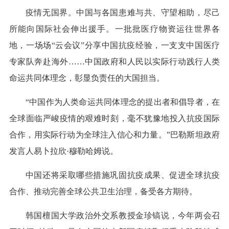
疫情无国界。中国与各国患难与共、守望相助，尽己
所能向国际社会伸出援手。一批批医疗物资运往世界各
地，一场场“云会议”分享中国抗疫经验，一支支中国医疗
专家队奔赴海外……中国政府和人民以实际行动践行人类
命运共同体理念，彰显负责任的大国担当。
“中国作为人类命运共同体理念的提出者和倡导者，在
全球面临严峻疫情的艰难时刻，毫不犹豫地投入抗疫国际
合作，用实际行动为全球注入信心和力量。”巴勒斯坦政府
发言人易卜拉欣·穆勒哈姆说。
中国还将采取哪些措施巩固抗疫成果、促进全球抗疫
合作、推动完善全球公共卫生治理，备受各方期待。
韩国檀国大学政治外交系教授金珍镐说，今年两会召