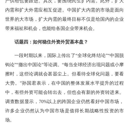
产供给也要跟进。其次，要围绕民生扩内需。此外，扩大
内需和扩大外需应相互促进。中国扩大内需的市场是面向
世界的大市场，扩大内需的最终目标不仅是给国内的企业
带来福祉和机会，也能给各国企业带来机会。
话题四：如何稳住外资外贸基本盘？
一段时期以来，国际上传出了“全球化终结论”“中国脱
钩论”“撤出中国论”等论调。“每当全球经济出现问题或小摩
擦时，这些论调就会甚嚣尘上。但看待全球化问题，要看
大势。”孙国君表示，在中国的整体发展水平提升的过程
中，有些外资可能会转出去，但也会有新的外资转进来。
调查数据显示，70%以上的跨国企业仍然看好中国市场，
许多企业仍然认为中国市场是值得长期战略性投资的市
场。