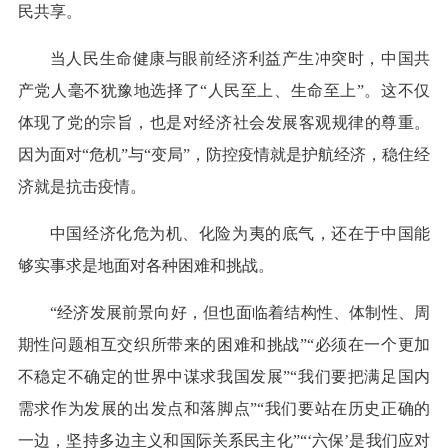
民共享。
当人民生命健康与眼前经济利益产生冲突时，中国共
产党人毫不犹豫地选择了“人民至上、生命至上”。这不仅
体现了党的宗旨，也是对经济社会发展客观规律的尊重。
因为面对“危机”与“变局”，防控疫情就是护航经济，稳住经
济就是抗击疫情。
中国经济化危为机、化险为夷的底气，还在于中国能
够实事求是地面对各种困难和挑战。
“经济发展前景向好，但也面临着结构性、体制性、周
期性问题相互交织所带来的困难和挑战”“必须在一个更加
不稳定不确定的世界中谋求我国发展”“我们要把满足国内
需求作为发展的出发点和落脚点”“我们要站在历史正确的
一边，坚持多边主义和国际关系民主化”“‘六保’是我们应对