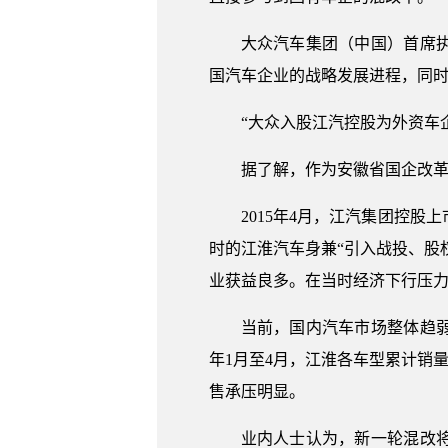
大众汽车集团（中国）首席
国汽车企业的战略发展进程，同
“大众入股江汽控股为外资车
据了解，作为安徽省国企改革
2015年4月，江汽集团控
时的江淮汽车身兼“引入战投、股
业获益良多。在当时经济下行压
当前，国内汽车市场整体趋
年1月至4月，江淮各车型累计销量约
售承压明显。
业内人士认为，新一轮混改