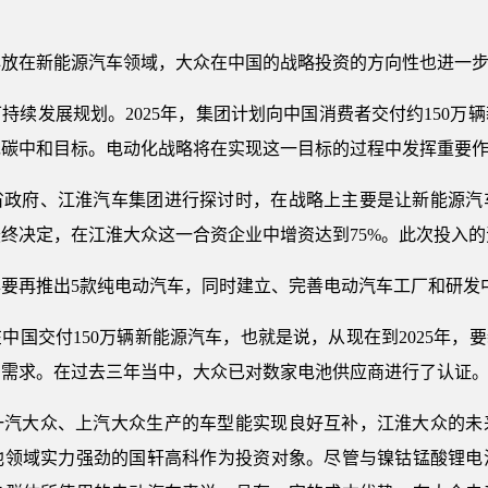
心放在新能源汽车领域，大众在中国的战略投资的方向性也进一
续发展规划。2025年，集团计划向中国消费者交付约150万辆
现碳中和目标。电动化战略将在实现这一目标的过程中发挥重要
省政府、江淮汽车集团进行探讨时，在战略上主要是让新能源汽
终决定，在江淮大众这一合资企业中增资达到75%。此次投入
5年要再推出5款纯电动汽车，同时建立、完善电动汽车工厂和研发
在中国交付150万辆新能源汽车，也就是说，从现在到2025年，要
增需求。在过去三年当中，大众已对数家电池供应商进行了认证
一汽大众、上汽大众生产的车型能实现良好互补，江淮大众的未
池领域实力强劲的国轩高科作为投资对象。尽管与镍钴锰酸锂电