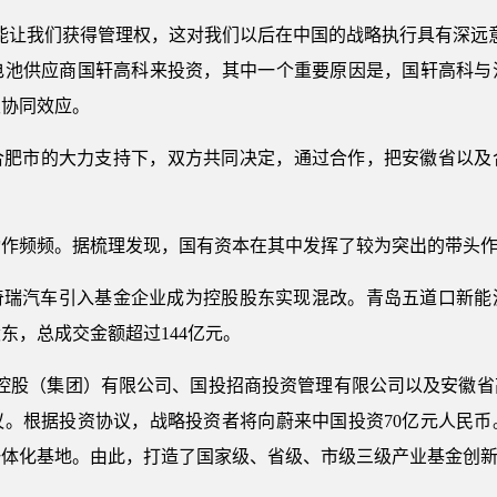
能让我们获得管理权，这对我们以后在中国的战略执行具有深远
电池供应商国轩高科来投资，其中一个重要原因是，国轩高科与
发协同效应。
合肥市的大力支持下，双方共同决定，通过合作，把安徽省以及
动作频频。据梳理发现，国有资本在其中发挥了较为突出的带头
企业奇瑞汽车引入基金企业成为控股股东实现混改。青岛五道口新
东，总成交金额超过144亿元。
投资控股（集团）有限公司、国投招商投资管理有限公司以及安徽
议。根据投资协议，战略投资者将向蔚来中国投资70亿元人民币
一体化基地。由此，打造了国家级、省级、市级三级产业基金创