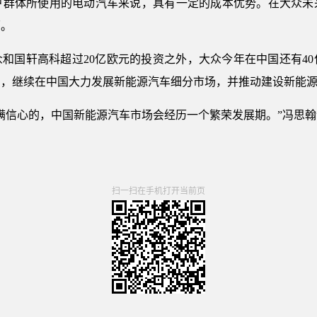
户群体所使用的电动汽车来说，具有一定的成本优势。在大众未
环。
和国轩高科超过20亿欧元的投资之外，大众今年在中国还有4
中，继续在中国大力发展新能源汽车细分市场，并推动建设新能
满信心的，中国新能源汽车市场会经历一个繁荣发展期。”冯思翰
扫一扫在手机打开当前页