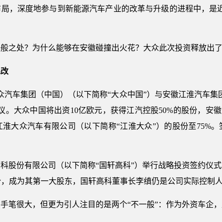
布局，深度地参与到新能源汽车产业的改革与升级的进程中，是近
一般之处？为什么能够在安徽碰撞出火花？大众此次投资释放出
混改
大众汽车集团（中国）（以下简称“大众中国”）与安徽江淮汽车集
议。大众中国将出资10亿欧元，获得江汽控股50%的股份，安徽
淮大众汽车有限公司（以下简称“江淮大众”）的股份至75%
。
科股份有限公司（以下简称“国轩高科”）举行战略投资签约仪式
的股份，成为其第一大股东，国轩高科董事长李缜仍是公司实际控制
，手笔很大，但更为引人注目的是两个“不一般”：作为外资车企