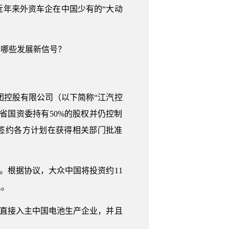
年来外资车企在中国少有的“大动
了哪些发展新信号？
团控股有限公司（以下简称“江汽控
省国资委持有50%的股权并仍控制
。签约各方计划在获得相关部门批准
。根据协议，大众中国将投资约11
人。
，直接入主中国电池生产企业，并且