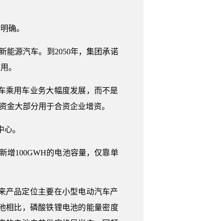
步明确。
新能源汽车。到2050年，集团承诺
作用。
车乘用车业务大幅度发展，而不是
的资金大部分用于合资企业增资。
中心。
新增100GWH的电池容量，仅靠单
。
来产品定位主要在小型电动汽车产
池相比，磷酸铁锂电池的能量密度