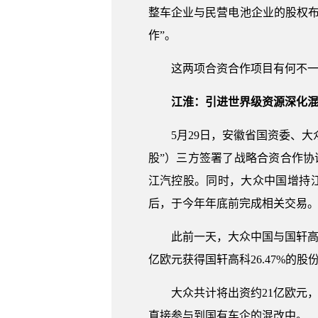
整车企业与民营电池企业的股权
作”。
这两项合资合作项目有何不
江淮：引进世界级资源深化
5月29日，安徽省国资委、
股”）三方签署了战略合资合作协
江汽控股。同时，大众中国增持江
后，于今年年底前完成相关交易
此前一天，大众中国与国轩高
亿欧元获得国轩高科26.47%
大众共计将出资约21亿欧元
直接参与到国有车企的混改中。