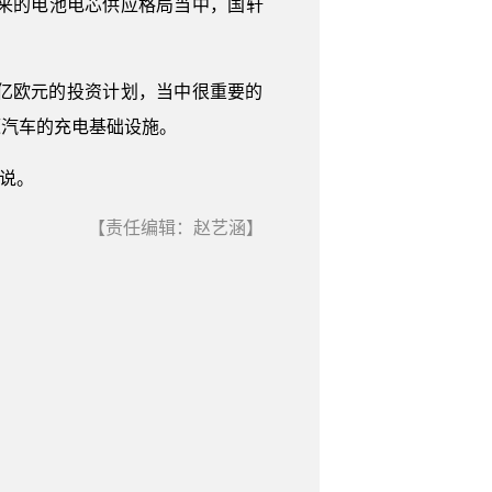
来的电池电芯供应格局当中，国轩
0亿欧元的投资计划，当中很重要的
源汽车的充电基础设施。
说。
【责任编辑：赵艺涵】