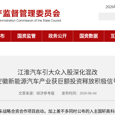
202
布
国资监管
政务公开
国资数据
互
江淮汽车引大众入股深化混改
安徽新能源汽车产业获巨额投资释放积极信
文章来源：经济参考报 发布时间：2020-06-04
汽车战略合资合作项目启动。加上差不多同时公布的入主国轩高