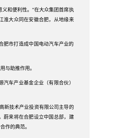
意义和便利性。”在大众集团首席执
江淮大众同在安徽合肥，从地缘来
合肥市打造成中国电动汽车产业的
作用与助推作用。
能源汽车产业基金企业（有限合伙）
省高新技术产业投资有限公司主导的
。蔚来将在合肥设立中国总部，建
新合作的典范。