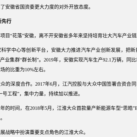
现了安徽省国资委更大力度的对外开放态度。
新先行
项目“花落”安徽，离不开安徽省多年来坚持培育壮大汽车产业链
家科学中心等创新平台，安徽大力推进汽车产业创新发展，把新
业集群“群长制”。2019年，安徽实现汽车生产92.1万辆，同
场的比重为10%左右。
众的深度合作。2017年6月，江汽控股与大众中国签署合资合
一号工程”，集中力量，持续加以推进。
的时间，在2018年5月，江淮大众首款量产新能源车型“思皓”
工。
发展战略中扮演重要支点角色的江淮大众。