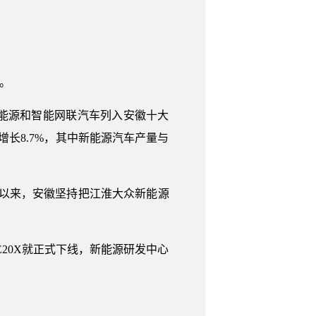
。
能源和智能网联汽车列入安徽十大
比增长8.7%，其中新能源汽车产量与
同以来，安徽坚持把江淮大众新能源
E20X就正式下线，新能源研发中心