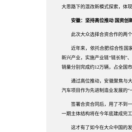
大思路下的混改新模式探索，体
安徽：坚持高位推动 国资创
此次大众选择合资合作的两个
近年来，依托合肥综合性国
新兴产业，实施产业链“链长制”、产
销量分别完成约12万辆，占全国市
通过高位推动，安徽聚焦与大
汽车项目作为先进制造业发展的“
签署合资合同后，用了不到一年
一期主体结构将在今年底建成完
这才有了如今在大众中国的