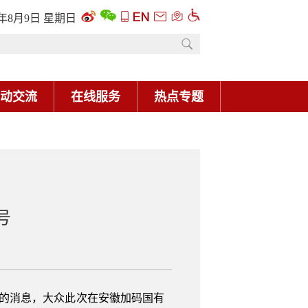
6年8月9日 星期日
动交流
在线服务
热点专题
号
科的消息，大众此次在安徽加码国有