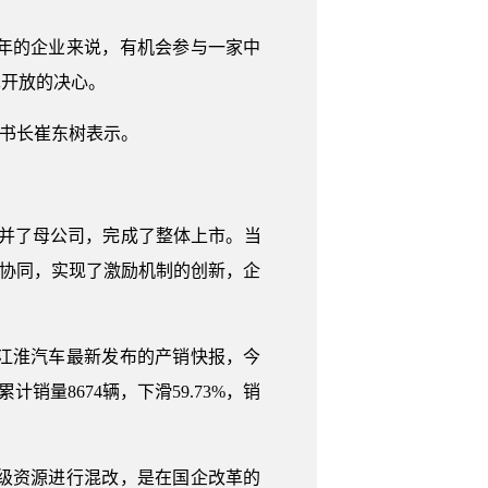
年的企业来说，有机会参与一家中
革开放的决心。
秘书长崔东树表示。
合并了母公司，完成了整体上市。当
的协同，实现了激励机制的创新，企
江淮汽车最新发布的产销快报，今
销量8674辆，下滑59.73%，销
级资源进行混改，是在国企改革的