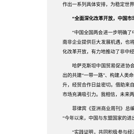
作出一系列具体安排，为稳定世
“全面深化改革开放，中国市
“中国全国两会进一步明确
南非企业提供巨大发展机遇，也
化改革开放，有力地推动了非中
哈萨克斯坦中国贸易促进协
出的共建“一带一路”、构建人类
升，经贸合作日益密切。借助来
市场充满吸引力。我相信，未来两
菲律宾《亚洲商业周刊》总编
“今年以来，中国与东盟国家的进
“实践证明，共同积极参与经