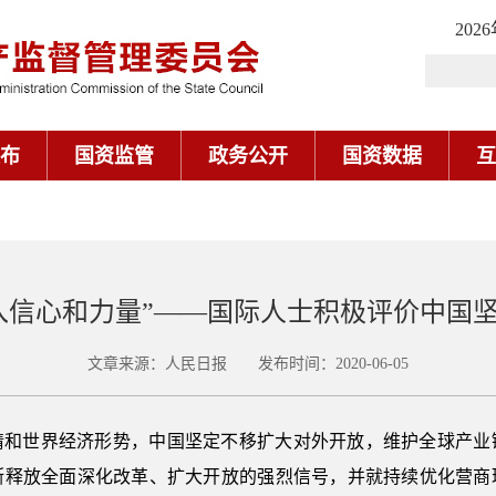
202
布
国资监管
政务公开
国资数据
互
入信心和力量”——国际人士积极评价中国
文章来源：人民日报 发布时间：2020-06-05
情和世界经济形势，中国坚定不移扩大对外开放，维护全球产业
断释放全面深化改革、扩大开放的强烈信号，并就持续优化营商