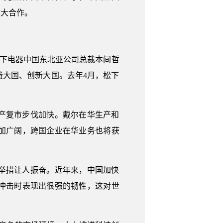
扩大合作。
松下电器中国东北亚公司总裁本间哲
大国、创新大国。去年4月，松下
产复市步伐加快。戴尔在华生产和
加广阔，跨国企业在华业务也将获
举措让人振奋。近年来，中国加快
冲击时表现出很强的韧性，这对世