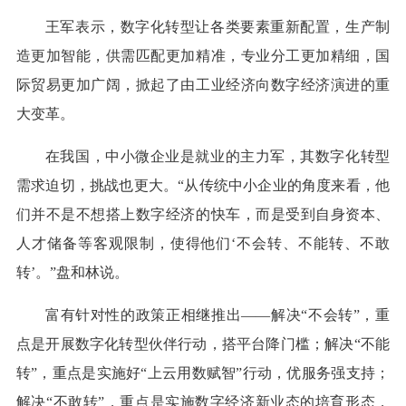
王军表示，数字化转型让各类要素重新配置，生产制
造更加智能，供需匹配更加精准，专业分工更加精细，国
际贸易更加广阔，掀起了由工业经济向数字经济演进的重
大变革。
在我国，中小微企业是就业的主力军，其数字化转型
需求迫切，挑战也更大。“从传统中小企业的角度来看，他
们并不是不想搭上数字经济的快车，而是受到自身资本、
人才储备等客观限制，使得他们‘不会转、不能转、不敢
转’。”盘和林说。
富有针对性的政策正相继推出——解决“不会转”，重
点是开展数字化转型伙伴行动，搭平台降门槛；解决“不能
转”，重点是实施好“上云用数赋智”行动，优服务强支持；
解决“不敢转”，重点是实施数字经济新业态的培育形态，