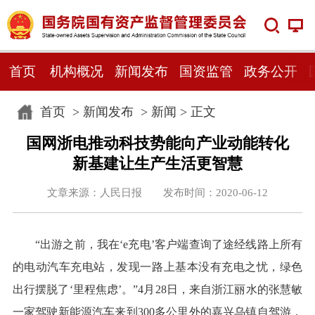
首页
机构概况
新闻发布
国资监管
政务公开
首页
>
新闻发布
>
新闻
> 正文
国网浙电推动科技势能向产业动能转化
新基建让生产生活更智慧
文章来源：人民日报 发布时间：2020-06-12
“出游之前，我在‘e充电’客户端查询了途经线路上所有
的电动汽车充电站，发现一路上基本没有充电之忧，绿色
出行摆脱了‘里程焦虑’。”4月28日，来自浙江丽水的张慧敏
一家驾驶新能源汽车来到300多公里外的嘉兴乌镇自驾游，