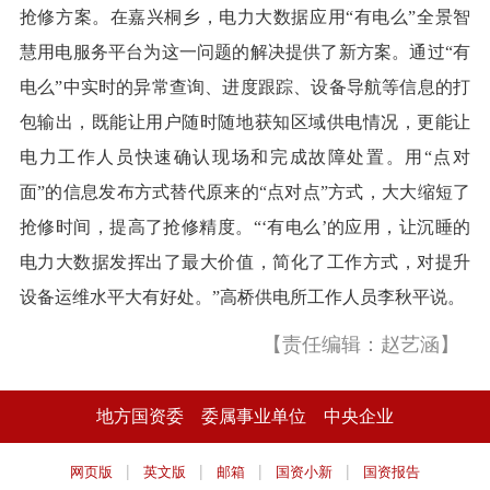
抢修方案。在嘉兴桐乡，电力大数据应用“有电么”全景智
慧用电服务平台为这一问题的解决提供了新方案。通过“有
电么”中实时的异常查询、进度跟踪、设备导航等信息的打
包输出，既能让用户随时随地获知区域供电情况，更能让
电力工作人员快速确认现场和完成故障处置。用“点对
面”的信息发布方式替代原来的“点对点”方式，大大缩短了
抢修时间，提高了抢修精度。“‘有电么’的应用，让沉睡的
电力大数据发挥出了最大价值，简化了工作方式，对提升
设备运维水平大有好处。”高桥供电所工作人员李秋平说。
【责任编辑：赵艺涵】
地方国资委
委属事业单位
中央企业
|
|
|
|
网页版
英文版
邮箱
国资小新
国资报告