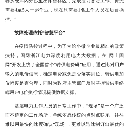
器从仓库内分拣至出库暂存区，完成提前备货工作。原先
需要4至5人一起作业，现在只需要1名工作人员在后台操
控。”
故障处理依托“智慧平台”
在疫情防控过程中，为了带给小微企业最精准的政策
扶持，国网浙江电力深度利用电力大数据，在“网上国
网”开发上线了全国首个“转供电费码”应用，通过比对用户
输入的电价信息，确定电费减免是否落实到位、转供电加
价幅度是否合理，同时为政府主管部门及时掌握转供电终
端用户电价执行情况提供数据支撑。
基层电力工作人员的日常工作中，“现场”是一个广泛
而不确定的工作场所，单纯依靠传统的点对点联系，往往
难以用最快的速度确认“现场”，更难以迅速制订出最优的