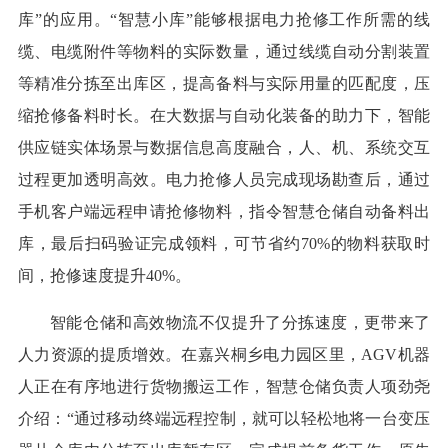
库”的应用。“智慧小库”能够根据电力抢修工作所需的线
缆、电缆附件等物料的实际数量，通过线缆自动分割装置
等精准分拣至出库区，提高备料与实际用量的匹配度，压
缩抢修备料时长。在大数据与自动化装备的助力下，智能
供应链实体场景与数据信息高度融合，人、机、系统交互
过程更加透明高效。电力抢修人员完成现场勘查后，通过
手机客户端远程申请抢修物料，指令智慧仓储自动备料出
库，最后扫码验证完成领料，可节省约70%的物料获取时
间，抢修速度提升40%。
智能仓储和高效物流不仅提升了分拣速度，更带来了
人力资源的提质增效。在嘉兴桐乡电力园区里，AGV机器
人正在有序地进行货物搬运工作，智慧仓储负责人项劲尧
介绍：“通过移动终端远程控制，就可以轻松地将一台变压