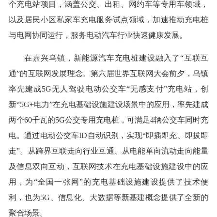
个充电站项目，涵盖公交、出租、网约车等专用车领域，
以及居民小区私家车充电服务试点领域，加速推动充电桩
与电网协同运行，服务电动汽车行业快速健康发展。
在嘉兴乌镇，新能源汽车充电桩建设融入了“互联互
通”的互联网发展理念。第六届世界互联网大会前夕，乌镇
率先建成5G无人驾驶电动公交车“无感支付”充电站，创
新“5G+电力”在充电基础设施建设场景中的应用，率先建成
两个60千瓦的5G公交专用充电桩，可满足4辆公交车同时充
电。通过电动公交车ID自动识别，实现“即插即充、即拔即
走”。从跨界互联走向行业互通、从电能单向流动走向能量
及信息双向互动，互联网技术在充电基础设施建设中的应
用，为“全国一张网”的充电基础设施建设提供了技术便
利，也为5G、信息化、大数据等新基建概念提供了全新的
聚合场景。