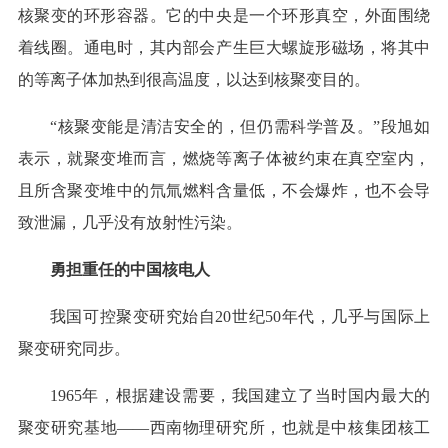
核聚变的环形容器。它的中央是一个环形真空，外面围绕
着线圈。通电时，其内部会产生巨大螺旋形磁场，将其中
的等离子体加热到很高温度，以达到核聚变目的。
“核聚变能是清洁安全的，但仍需科学普及。”段旭如
表示，就聚变堆而言，燃烧等离子体被约束在真空室内，
且所含聚变堆中的氘氚燃料含量低，不会爆炸，也不会导
致泄漏，几乎没有放射性污染。
勇担重任的中国核电人
我国可控聚变研究始自20世纪50年代，几乎与国际上
聚变研究同步。
1965年，根据建设需要，我国建立了当时国内最大的
聚变研究基地——西南物理研究所，也就是中核集团核工