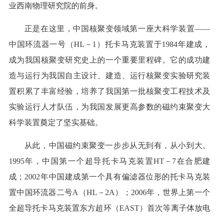
业西南物理研究院的前身。
正是在这里，中国核聚变领域第一座大科学装置——
中国环流器一号（HL－1）托卡马克装置于1984年建成，
成为我国核聚变研究史上的一个重要里程碑。它的成功建
造与运行为我国自主设计、建造、运行核聚变实验研究装
置积累了丰富经验，培养了我国第一批核聚变工程技术及
实验运行人才队伍，为我国发展更高参数的磁约束聚变大
科学装置奠定了坚实基础。
从此，中国磁约束聚变一步步从无到有，从小到大。
1995年，中国第一个超导托卡马克装置HT－7在合肥建
成；2002年中国建成第一个具有偏滤器位形的托卡马克装
置中国环流器二号A（HL－2A）；2006年，世界上第一个
全超导托卡马克装置东方超环（EAST）首次等离子体放电