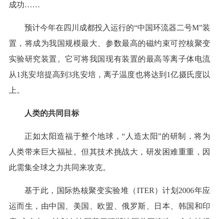
成功……
预计今年在四川成都投入运行的“中国环流器二号M”装
置，将成为我国规模最大、参数最高的磁约束可控核聚变
实验研究装置。它可将我国现有装置的最高等离子体电流
从1兆安培提高到3兆安培，离子温度也将达到1亿摄氏度以
上。
人类的共同目标
正如太阳造福于整个地球，“人造太阳”的研制，将为
人类带来巨大福祉。但其技术挑战大，研发困难重重，因
此需集全球之力共同来攻克。
基于此，国际热核聚变实验堆（ITER）计划2006年应
运而生，由中国、美国、欧盟、俄罗斯、日本、韩国和印