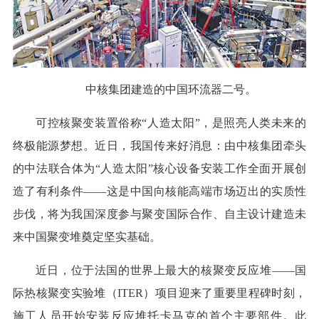
中核集团建造的中国环流器二号。
可控核聚变装置俗称“人造太阳”，是照亮人类未来的
终极能源梦想。近日，我国传来好消息：由中核集团牵头
的中法联合体为“人造太阳”核心设备安装工作全面开展创
造了有利条件——这是中国向核能高端市场迈出的实质性
步伐，将为我国深度参与聚变国际合作、自主设计建造未
来中国聚变堆奠定坚实基础。
近日，位于法国的世界上最大的核聚变反应堆——国
际热核聚变实验堆（ITER）项目迎来了重要里程碑时刻，
施工人员开始安装反应堆托卡马克的首个主要部件。此