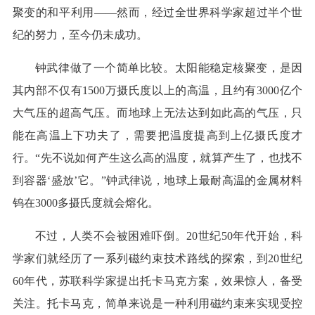
聚变的和平利用——然而，经过全世界科学家超过半个世
纪的努力，至今仍未成功。
钟武律做了一个简单比较。太阳能稳定核聚变，是因
其内部不仅有1500万摄氏度以上的高温，且约有3000亿个
大气压的超高气压。而地球上无法达到如此高的气压，只
能在高温上下功夫了，需要把温度提高到上亿摄氏度才
行。“先不说如何产生这么高的温度，就算产生了，也找不
到容器‘盛放’它。”钟武律说，地球上最耐高温的金属材料
钨在3000多摄氏度就会熔化。
不过，人类不会被困难吓倒。20世纪50年代开始，科
学家们就经历了一系列磁约束技术路线的探索，到20世纪
60年代，苏联科学家提出托卡马克方案，效果惊人，备受
关注。托卡马克，简单来说是一种利用磁约束来实现受控