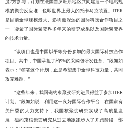
度7方参与，计划在法国普罗旺斯地区共同建造一个电站规
模的聚变反应堆，也即世界上最大的托卡马克装置。ITER
是目前全球规模最大、影响最深远的国际科技合作项目之
一，凝聚了国际聚变界多年来的研究成果以及国际聚变界
的技术力量。
“该项目也是中国以平等身份参加的最大国际科技合作
项目。其中，中国承担了约9%的采购包研发任务。”段旭如
表示：“签署这个计划，正是希望集中全球科技力量，共同
攻克难题。”
“这些年来，我国磁约束聚变研究进展得益于参加ITER
计划。”段旭如说，利用这一良好国际合作平台，在国家有
关部委的大力支持下，我国核聚变研究实现了高质量发
展，磁约束核聚变研究从过去地跟跑步入了并跑阶段，部