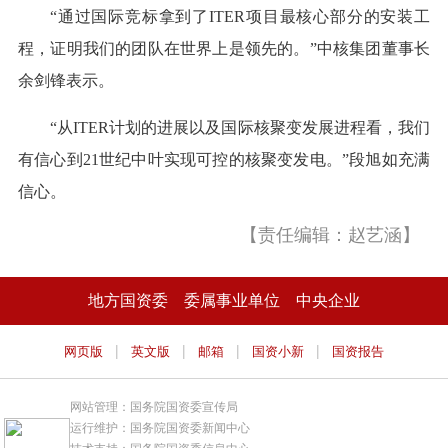
“通过国际竞标拿到了ITER项目最核心部分的安装工
程，证明我们的团队在世界上是领先的。”中核集团董事长
余剑锋表示。
“从ITER计划的进展以及国际核聚变发展进程看，我们
有信心到21世纪中叶实现可控的核聚变发电。”段旭如充满
信心。
【责任编辑：赵艺涵】
地方国资委
委属事业单位
中央企业
|
|
|
|
网页版
英文版
邮箱
国资小新
国资报告
网站管理：国务院国资委宣传局
运行维护：国务院国资委新闻中心