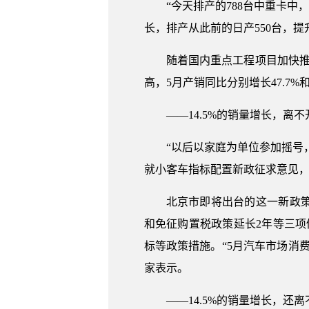
“今天排产的788台中重卡
长，排产从此前的日产550台，提
随着国内重点工程项目加快
高，5月产销同比分别增长47.7%和
——14.5%的销量增长，
“以后以家庭为单位参加摇号
就小客车指标配置新政征求意见
北京市即将出台的这一新政
和免征购置税政策延长2年等三项
标等政策措施。“5月汽车市场消
家表示。
——14.5%的销量增长，