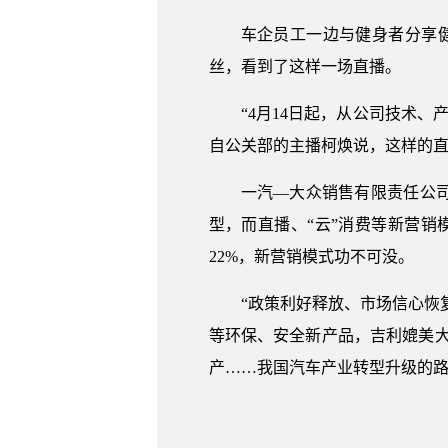
车企员工一边与健身者分享
丝，看到了这样一场直播。
“4月14日起，从公司技术
自公关部的主播柯焕说，这样的直播
一汽—大众销售有限责任公
型，而直播、“云”消费等新营
22%，新营销模式功不可没。
“政策利好释放、市场信心恢
等环保、安全新产品，吉利媲美大
产……我国汽车产业转型升级的