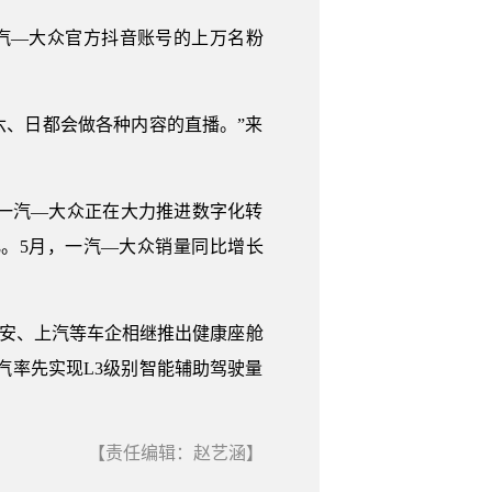
汽—大众官方抖音账号的上万名粉
六、日都会做各种内容的直播。”来
一汽—大众正在大力推进数字化转
。5月，一汽—大众销量同比增长
长安、上汽等车企相继推出健康座舱
汽率先实现L3级别智能辅助驾驶量
【责任编辑：赵艺涵】