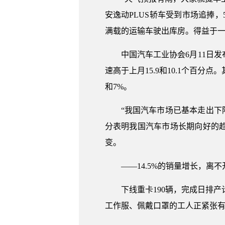
安逸动PLUS轿车受到市场追捧
满载的运输车驶出库房。得益于一
中国汽车工业协会6月11日发布
速高于上月15.9和10.1个百分
和7%。
“我国汽车市场已基本走出下
分表明我国汽车市场长期向好的
变。
——14.5%的销量增长，
下线重卡190辆，完成日排产
工作服、佩戴口罩的工人正紧张