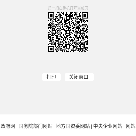
扫一扫在手机打开当前页
打印
关闭窗口