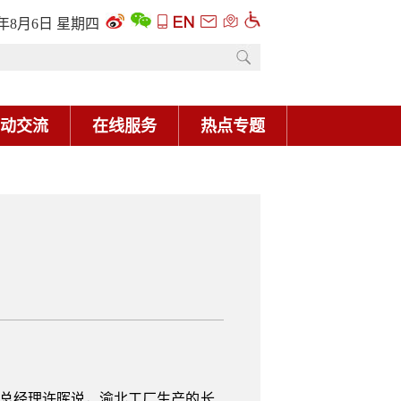
6年8月6日 星期四
动交流
在线服务
热点专题
区总经理许晖说，渝北工厂生产的长