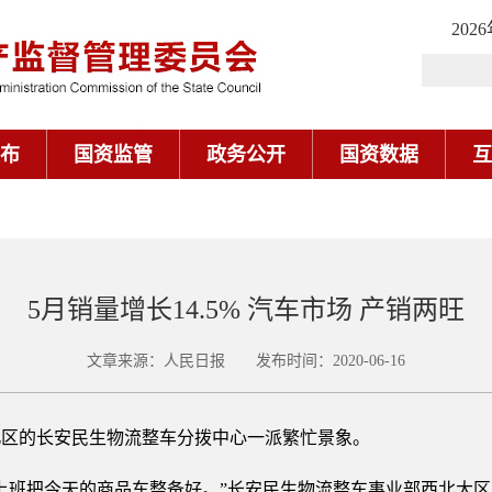
202
布
国资监管
政务公开
国资数据
互
5月销量增长14.5% 汽车市场 产销两旺
文章来源：人民日报 发布时间：2020-06-16
渝北区的长安民生物流整车分拨中心一派繁忙景象。
上班把今天的商品车整备好。”长安民生物流整车事业部西北大