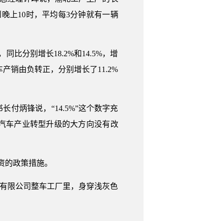
晚上10时，平均每3分钟就有一辆
。
同比分别增长18.2%和14.5%，增
车产销由负转正，分别增长了11.2%
付炳锋说，“14.5%”这个数字充
汽车产业转型升级的大方向没有改
资的政策措施。
用车有限公司整车工厂里，身穿浅灰色