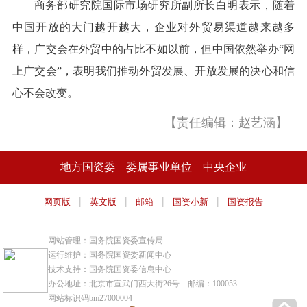
商务部研究院国际市场研究所副所长白明表示，随着
中国开放的大门越开越大，企业对外贸易渠道越来越多
样，广交会在外贸中的占比不如以前，但中国依然举办“网
上广交会”，表明我们推动外贸发展、开放发展的决心和信
心不会改变。
【责任编辑：赵艺涵】
地方国资委
委属事业单位
中央企业
|
|
|
|
网页版
英文版
邮箱
国资小新
国资报告
网站管理：国务院国资委宣传局
运行维护：国务院国资委新闻中心
技术支持：国务院国资委信息中心
办公地址：北京市宣武门西大街26号 邮编：100053
网站标识码bm27000004