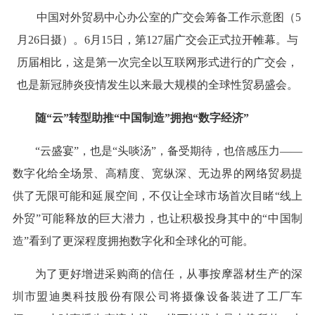
中国对外贸易中心办公室的广交会筹备工作示意图（5
月26日摄）。6月15日，第127届广交会正式拉开帷幕。与
历届相比，这是第一次完全以互联网形式进行的广交会，
也是新冠肺炎疫情发生以来最大规模的全球性贸易盛会。
随“云”转型助推“中国制造”拥抱“数字经济”
“云盛宴”，也是“头啖汤”，备受期待，也倍感压力——
数字化给全场景、高精度、宽纵深、无边界的网络贸易提
供了无限可能和延展空间，不仅让全球市场首次目睹“线上
外贸”可能释放的巨大潜力，也让积极投身其中的“中国制
造”看到了更深程度拥抱数字化和全球化的可能。
为了更好增进采购商的信任，从事按摩器材生产的深
圳市盟迪奥科技股份有限公司将摄像设备装进了工厂车