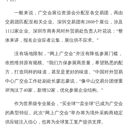
一般来说，广交会展位资源会分配至各交易团，再由
交易团匹配至相关企业。深圳交易团有2808个展位，涉及
1112家企业。深圳市商务局对外贸易处负责人叶花说：“整
体来讲，报名企业应者云集，展位供不应求。”
没有场地限制，“网上广交会”并没有降低参展门槛，
依然维持原有规模。“我们力保参展商质量，希望熟悉的配
方，打造同样的味道，甚至是更好的味道。”中国对外贸易
中心广交会工作处副处长廖志豪说，“像中山交易分团便重
评淘汰了40家，新增32家，优化参展企业结构。”
作为世界级专业展会，“买全球”“卖全球”已成为广交会
的典型特征。此次“网上广交会”举办将为境外采购商稳定
供应链注入信心，也将为全球复工复产提供支撑。