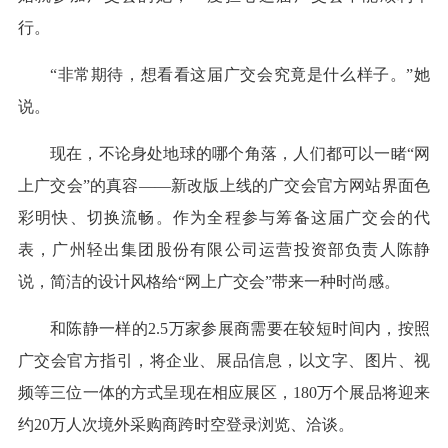
行。
“非常期待，想看看这届广交会究竟是什么样子。”她
说。
现在，不论身处地球的哪个角落，人们都可以一睹“网
上广交会”的真容——新改版上线的广交会官方网站界面色
彩明快、切换流畅。作为全程参与筹备这届广交会的代
表，广州轻出集团股份有限公司运营投资部负责人陈静
说，简洁的设计风格给“网上广交会”带来一种时尚感。
和陈静一样的2.5万家参展商需要在较短时间内，按照
广交会官方指引，将企业、展品信息，以文字、图片、视
频等三位一体的方式呈现在相应展区，180万个展品将迎来
约20万人次境外采购商跨时空登录浏览、洽谈。