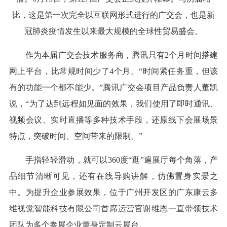
比，这是第一次完全以互联网形式进行的广交会，也是新
冠肺炎疫情发生以来最大规模的全球性贸易盛会。
作为本届广交会技术服务商，腾讯只有2个月时间搭建
网上平台，比常规时间少了4个月。“时间紧任务重，但该
有的功能一个都不能少。”腾讯广交会项目产品负责人董凯
说，“为了达到远程如见面的效果，我们使用了即时通讯、
视频会议、实时直播等多种技术手段，还原线下会展场景
特点，突破时间、空间带来的限制。”
手指轻轻滑动，就可以360度“逛”遍展厅每个角落，产
品细节清晰可见，还有在线导购讲解，仿佛置身实景之
中。为提升企业参展效果，位于广州开发区的广东康云多
维视觉智能科技有限公司首席运营官谢维恩一直带领技术
团队为多个参展企业量身定制云展台。