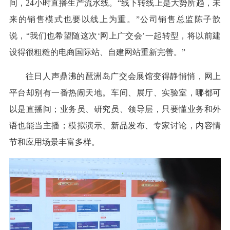
间，24小时直播生产流水线。“线下转线上是大势所趋，未
来的销售模式也要以线上为重。”公司销售总监陈子歆
说，“我们也希望随这次‘网上广交会’一起转型，将以前建
设得很粗糙的电商国际站、自建网站重新完善。”
往日人声鼎沸的琶洲岛广交会展馆变得静悄悄，网上
平台却别有一番热闹天地。车间、展厅、实验室，哪都可
以是直播间；业务员、研究员、领导层，只要懂业务和外
语也能当主播；模拟演示、新品发布、专家讨论，内容情
节和应用场景丰富多样。