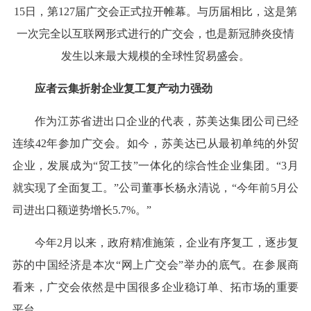
15日，第127届广交会正式拉开帷幕。与历届相比，这是第
一次完全以互联网形式进行的广交会，也是新冠肺炎疫情
发生以来最大规模的全球性贸易盛会。
应者云集折射企业复工复产动力强劲
作为江苏省进出口企业的代表，苏美达集团公司已经
连续42年参加广交会。如今，苏美达已从最初单纯的外贸
企业，发展成为“贸工技”一体化的综合性企业集团。“3月
就实现了全面复工。”公司董事长杨永清说，“今年前5月公
司进出口额逆势增长5.7%。”
今年2月以来，政府精准施策，企业有序复工，逐步复
苏的中国经济是本次“网上广交会”举办的底气。在参展商
看来，广交会依然是中国很多企业稳订单、拓市场的重要
平台。