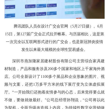
腾讯团队人员在设计广交会官网（5月27日摄）。6月
15日，第127届广交会正式拉开帷幕。与历届相比，这是第
一次完全以互联网形式进行的广交会，也是新冠肺炎疫情
发生以来最大规模的全球性贸易盛会。
深圳市燕加隆家居建材股份有限公司主营综合家具建
材制造，产品和服务涉及200多个国家和地区上千家海外酒
店。公司全新设计了1100多个展品和企业形象的图片、视
频与文案，还把1万多平方米的线下展厅变为立体虚拟展
厅。“一开始我们还抱着友情参与的心态，后来觉得要么就
不做，要做就做最好。”公司总经理孙翔说，“公司将以此
为契机，全面升级改造线上内容，为持续性数字化营销做