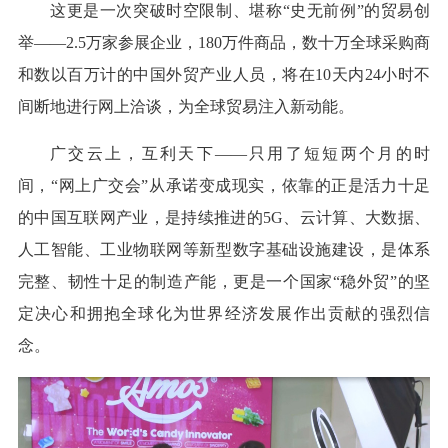
这更是一次突破时空限制、堪称“史无前例”的贸易创
举——2.5万家参展企业，180万件商品，数十万全球采购商
和数以百万计的中国外贸产业人员，将在10天内24小时不
间断地进行网上洽谈，为全球贸易注入新动能。
广交云上，互利天下——只用了短短两个月的时
间，“网上广交会”从承诺变成现实，依靠的正是活力十足
的中国互联网产业，是持续推进的5G、云计算、大数据、
人工智能、工业物联网等新型数字基础设施建设，是体系
完整、韧性十足的制造产能，更是一个国家“稳外贸”的坚
定决心和拥抱全球化为世界经济发展作出贡献的强烈信
念。