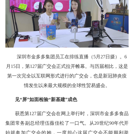
深圳市金多多集团员工在排练直播（5月27日摄）。6
月15日，第127届广交会正式拉开帷幕。与历届相比，这是
第一次完全以互联网形式进行的广交会，也是新冠肺炎疫
情发生以来最大规模的全球性贸易盛会。
见“屏”如面检验“新基建”成色
获悉第127届广交会在网上举行时，深圳市金多多食品
集团常务副总经理伍薇佳松了一口气。从20世纪90年代开
始就参加广交会的她，一度担心这届广交会不能顺利举