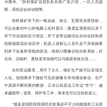
30厘米。”孙村煤矿信息队队长陈广友介绍，一旦人员超
限，系统还会自动报警。
孙村煤矿井下的一氧化碳、粉尘、瓦斯等浓度指标，
可以在集控中心的电脑上实时显示；微震监测系统记录了
井下作业面的应力情况；井下皮带运输综合自动化控制系
统根据煤流自动启停；机器人巡检让人员不必下井就能看
到井下设备和管线的状况；借助AI图像识别分析系统，矸
石块、旧锚杆、废轨道等杂物可以与煤炭有效分流……
在刘亚运眼里，用不了太久，煤矿生产就可以实现无
人化。他指着井下随处可见的摄像头等传感设备说，生产
中源源不断积累的数据，正在让机器边工作边“学习”、越
来越聪明；巡查、维护等工作，将来也可以交给机器人。
“煤炭是现阶段我国经济发展必不可少的能源和工业原