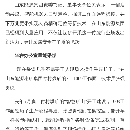
山东能源集团党委书记、董事长李位民表示，一键启
动采煤、智能机器人自动巡检、掘进工作面远程操控、井
下万兆宽带实现人员精确定位等新技术，在山东能源集团
已经得到大量应用，不仅让煤矿开采这一传统行业焕发出
新活力，更让采煤安全有了质的飞跃。
坐在办公室里能采煤
“现在采煤几乎不需要工人现场来操作采煤机了。”在
山东能源枣矿集团付村煤矿的3上1009工作面，技术员张强
勇说。
去年5月底，付村煤矿的“智慧矿山”开工建设，1009工
作面经历了生产流程再造。张强勇他们在集控室，像开车
一样拉动操纵杆，就能远程操作各种设备完成截割、落
煤、运输等工作，彻底告别了现场操作、打点启动等传统