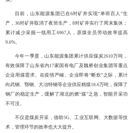
目前，山东能源集团已在6对矿井实现“单班百人”生
产，36对矿井取消了夜班生产，8对矿井实行了周末集休；
累计减少采掘一线用工6967人，原煤全员劳动效率提高
9.6%。
今年一季度，山东能源集团累计供应煤炭2610万吨，
有效保障了山东省内17家国有电厂及魏桥创业集团等重点
企业用煤需求。在疫情严峻、企业即将“断炊”之际，累计
向武钢、鄂钢、大冶特钢等企业供应精煤18.6万吨，保障了
钢厂的稳定生产，缓解了湖北的燃“煤”之急，智能开采功
不可没。
不仅是煤炭开采，借助5G、工业互联网、大数据等技
术，管理环节的效率也大大提升。