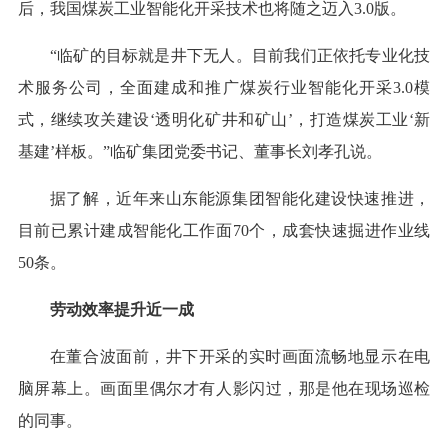
后，我国煤炭工业智能化开采技术也将随之迈入3.0版。
“临矿的目标就是井下无人。目前我们正依托专业化技
术服务公司，全面建成和推广煤炭行业智能化开采3.0模
式，继续攻关建设‘透明化矿井和矿山’，打造煤炭工业‘新
基建’样板。”临矿集团党委书记、董事长刘孝孔说。
据了解，近年来山东能源集团智能化建设快速推进，
目前已累计建成智能化工作面70个，成套快速掘进作业线
50条。
劳动效率提升近一成
在董合波面前，井下开采的实时画面流畅地显示在电
脑屏幕上。画面里偶尔才有人影闪过，那是他在现场巡检
的同事。