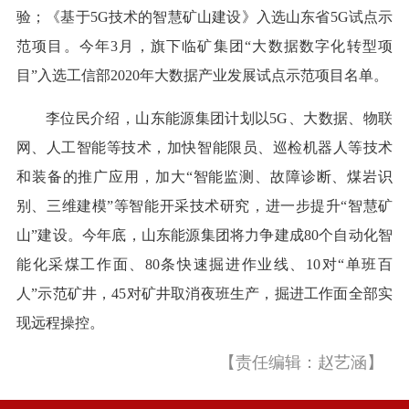
验；《基于5G技术的智慧矿山建设》入选山东省5G试点示
范项目。今年3月，旗下临矿集团“大数据数字化转型项
目”入选工信部2020年大数据产业发展试点示范项目名单。
李位民介绍，山东能源集团计划以5G、大数据、物联
网、人工智能等技术，加快智能限员、巡检机器人等技术
和装备的推广应用，加大“智能监测、故障诊断、煤岩识
别、三维建模”等智能开采技术研究，进一步提升“智慧矿
山”建设。今年底，山东能源集团将力争建成80个自动化智
能化采煤工作面、80条快速掘进作业线、10对“单班百
人”示范矿井，45对矿井取消夜班生产，掘进工作面全部实
现远程操控。
【责任编辑：赵艺涵】