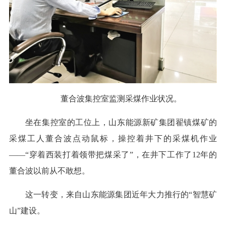
董合波集控室监测采煤作业状况。
坐在集控室的工位上，山东能源新矿集团翟镇煤矿的
采煤工人董合波点动鼠标，操控着井下的采煤机作业
——“穿着西装打着领带把煤采了”，在井下工作了12年的
董合波以前从不敢想。
这一转变，来自山东能源集团近年大力推行的“智慧矿
山”建设。