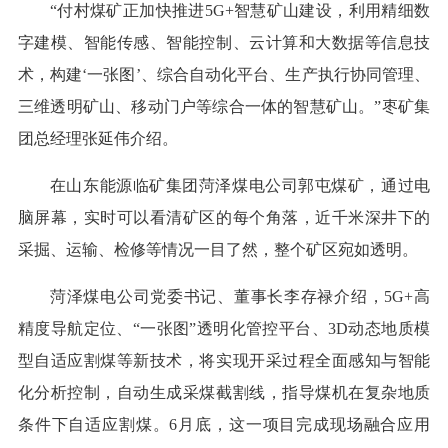
“付村煤矿正加快推进5G+智慧矿山建设，利用精细数
字建模、智能传感、智能控制、云计算和大数据等信息技
术，构建‘一张图’、综合自动化平台、生产执行协同管理、
三维透明矿山、移动门户等综合一体的智慧矿山。”枣矿集
团总经理张延伟介绍。
在山东能源临矿集团菏泽煤电公司郭屯煤矿，通过电
脑屏幕，实时可以看清矿区的每个角落，近千米深井下的
采掘、运输、检修等情况一目了然，整个矿区宛如透明。
菏泽煤电公司党委书记、董事长李存禄介绍，5G+高
精度导航定位、“一张图”透明化管控平台、3D动态地质模
型自适应割煤等新技术，将实现开采过程全面感知与智能
化分析控制，自动生成采煤截割线，指导煤机在复杂地质
条件下自适应割煤。6月底，这一项目完成现场融合应用