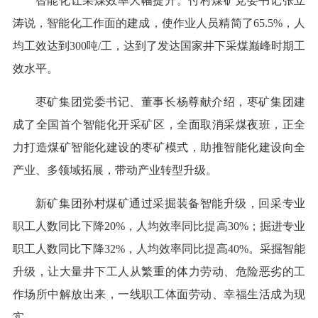
智能化让采煤效率大幅提升。付村煤矿党委书记张立
涛说，智能化工作面的建成，使作业人员精简了65.5%，人
均工效达到300吨/工，达到了发达国家井下采煤巅峰时期工
效水平。
枣矿集团党委书记、董事长杨尊献介绍，枣矿集团建
成了全国首个智能化开采矿区，全面取消采煤夜班，正全
力打造煤矿智能化建设的枣矿模式，助推智能化建设向全
产业、多领域拓展，带动产业转型升级。
新矿集团孙村煤矿通过采掘装备智能升级，回采专业
职工人数同比下降20%，人均效率同比提高30%；掘进专业
职工人数同比下降32%，人均效率同比提高40%。采掘智能
升级，让大量井下工人从繁重的体力劳动、危险恶劣的工
作场所中解放出来，一线职工体面劳动、幸福生活成为现
实。