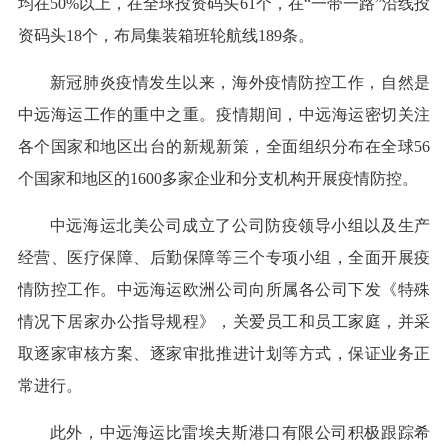
均在50%以上，在全球投资码头61个，在“一带一路”沿线投
资码头18个，布局集装箱班轮航线189条。
新冠肺炎疫情发生以来，海外疫情防控工作，自然是
中远海运工作的重中之重。疫情期间，中远海运密切关注
各个国家和地区出台的新规新策，全面组织分布在全球56
个国家和地区的1600多家企业和分支机构开展疫情防控。
中远海运北美公司成立了公司防疫领导小组以及生产
经营、医疗保障、后勤保障等三个专项小组，全面开展疫
情防控工作。中远海运欧洲公司向所属各公司下发《特殊
情况下居家办公指导规程》，关爱员工和员工家庭，并采
取逐家审核方案、逐家审批推进计划等方式，保证业务正
常进行。
此外，中远海运比雷埃夫斯港口有限公司积极跟踪希