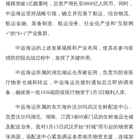
规模突破1亿载重吨，总资产增长至8800亿人民币。同时，
中远海运坚持战略引领，确立并完善了航运、综合物流、
航运金融、装备制造、航运业务、社会化产业和“互联网
+”的“6+1”产业集群。
中远海运的上述发展规模和产业布局，使其在参与疫
情防控阻击战过程中，发挥了关键作用。
中远海运所属的湖北储运仓库被征用，负责为防疫医
疗物资仓储和转运，中远海运在接到通知后立即协调准
备，确保第一批1036箱防疫医疗物资于2月3日顺利入库。
中远海运所属的东方海外沃尔玛武汉生鲜配送中心，
负责沃尔玛湖北、湖南、江西3省69家门店的生鲜食品仓储
及配送业务。面对1月13日武汉开始“封城”而引起的物资紧
张局面，该配送中心紧急调运各类相关物资支援，连续加