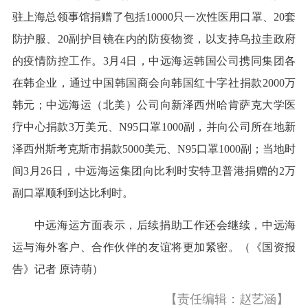
驻上海总领事馆捐赠了包括10000只一次性医用口罩、20套
防护服、20副护目镜在内的防疫物资，以支持乌拉圭政府
的疫情防控工作。3月4日，中远海运韩国公司携同集团各
在韩企业，通过中国韩国商会向韩国红十字社捐款2000万
韩元；中远海运（北美）公司向新泽西州哈肯萨克大学医
疗中心捐款3万美元、N95口罩1000副，并向公司所在地新
泽西州斯考克斯市捐款5000美元、N95口罩1000副；当地时
间3月26日，中远海运集团向比利时安特卫普港捐赠的2万
副口罩顺利到达比利时。
中远海运方面表示，后续捐助工作还会继续，中远海
运与海外客户、合作伙伴的友谊将更加紧密。（《国资报
告》记者 原诗萌）
【责任编辑：赵艺涵】