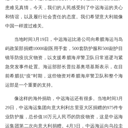
患难见真情，今天，我们的人民感受到了中远海运的关心
和情谊，以及履行社会责任的态度。我们希望意大利能像
中国一样渡过难关。
当地时间3月19日，中远海运比港公司向希腊海运与岛
屿政策部捐赠10000副医用手套，500套防护服和500副护目
镜等防疫抗灾物资，以支援希腊海岸警卫队日常巡逻与紧
急突发事件处置。海运部部长普拉基奥塔基斯表示，在目
前希腊抗“疫”时期，这些物资对希腊海岸警卫队和整个海
运部是一个重要的支持。
像这样的海外捐助，中远海运还有很多。当地时间3月
29日，中远海运集团向意大利利古里亚大区捐赠的975件专
业防护服，总价值10万元人民币的防疫物资，这是中远海
运集团第二次向意大利捐赠。4月3日，中远海运向乌拉圭