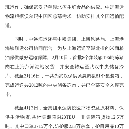
班运作，确保武汉乃至湖北省生鲜食品的供应。中远海运
物流根据沃尔玛中国区总部需求，协助安排其全国运输配
送。
同时，中远海运还与中粮集团、上海铁路局、上海港
海铁联运公司协同配合，为从上海运送至湖北省的米面粮
油保供做好运输保障。2月10日，首批8个集装箱196吨冻猪
肉在上海芦潮港站发货，并安全转运至武汉中央储备冷
库。截至2月16日，一共为武汉保供紧急调拨81个集装箱，
完成运送共2012吨的中央储备冻肉，并已全部安全入库完
毕。
截至4月3日，全集团承运防疫医疗物资及原材料、保
供生活物资,共计集装箱6423TEU，非集装箱货物12.5万
吨。其中口罩3715万个,防护服233万余套，护目用品10万