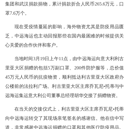
集团和武汉捐款捐物，累计捐款折合人民币265.6万元，口
罩7.6万个。
现在受疫情蔓延的影响，海外物资尤其是防疫用品匮
乏，中远海运也主动回报那些在国内最困难的时候提供关
心关爱的合作伙伴和客户。
当地时间3月19日上午11点，由中远海运向意大利利古
里亚大区捐赠的包括5万副口罩、200件防护服等，总价值
45万元人民币的抗疫物资，顺利抵达利古里亚大区政府办
公楼前的法拉利广场。利古里亚大区主席乔瓦尼•托蒂与中
远海运集运意大利公司董事总经理胡华交接了捐赠物资。
在当天的交接仪式上，利古里亚大区主席乔瓦尼•托蒂
向中远海运转交了其现场亲笔签名的感谢信。他在信中写
道，非常感谢中远海运捐赠的口罩和其他医疗防疫用品。