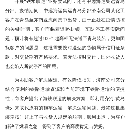
开展“铁水联运”业务尝试的，还有中远海运集运青岛
分部。疫情期间，中远海运集运青岛分部济南公司某化工
客户在青岛至东南亚流向集中出货，由于正处在疫情防控
的关键时期，客户面临着道路封锁、车队停工等实际问
题，预计将有超过100个超高柜无法送至青岛装船，更加困
扰客户的问题是，这批需要按时送达的货物属于信用证条
款，对交货期有严格要求。若无法按时交付，国外收货人
也会陷入断货停产的困境。
为协助客户解决困难、有效降低损失，济南公司充分
结合便利的铁路运输资源和当前环境下铁路运输的便捷
性，向客户提出了海铁联运的解决方案，即利用齐河-黄岛
班列来取代原有的拖车运输，解决运输问题。最终这批集
装箱按时赶上了与收货人规定的船期，顺利出运，为客户
解决了燃眉之急，得到了客户的高度肯定与赞扬。