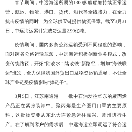
春节期间，中远海运所属的1300多艘船舶持续正常运
营，航运、物流、港口、货代、船代等全线接力，在全力
抗击疫情的同时，为全球供应链提供物流保障。截至3月31
日，中远海运累计完成货运量2.99亿吨。
疫情期间，国内多条公路运输受到不同程度的影响，
面对跨省公路运输瓶颈，中远海运积极创新业务模式，改
变传统路径，开拓“陆改水”“陆改铁”新路径，增加“海铁联
运”班次，全力保障我国外贸出口及物资运输通畅，不让全
球产业链受疫情影响“掉链子”。
3月5日，江苏南通港，一批中石油发往华东的聚丙烯
产品正在紧张装卸中。聚丙烯是生产医用口罩的主要原
料，这批物资要从东北大连紧急运往嘉兴、常州进行生
产。在了解到客户的需求后，中远海运立即调运了符合运