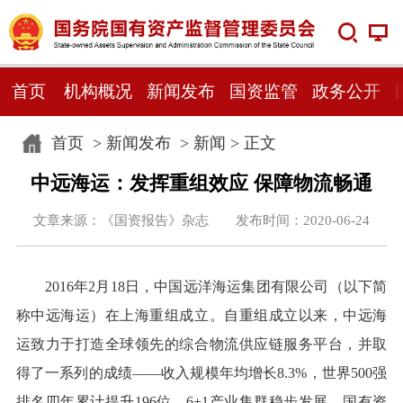
首页
机构概况
新闻发布
国资监管
政务公开
首页
>
新闻发布
>
新闻
> 正文
中远海运：发挥重组效应 保障物流畅通
文章来源：《国资报告》杂志 发布时间：2020-06-24
2016年2月18日，中国远洋海运集团有限公司（以下简
称中远海运）在上海重组成立。自重组成立以来，中远海
运致力于打造全球领先的综合物流供应链服务平台，并取
得了一系列的成绩——收入规模年均增长8.3%，世界500强
排名四年累计提升196位，6+1产业集群稳步发展，国有资