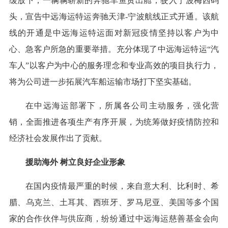
缓放下，一辆辆崭新的奔驰车鱼贯出舱，驶入宁波梅西码
头，宣告中远海运特运奔驰天津-宁波航线正式开通。该航
线的开通是中远海运特运面对新冠疫情坚持以客户为中
心、急客户所急的重要举措。充分体现了中远海运特运“汽
车人”以客户为中心的服务理念和专业高效的项目执行力，
将为公司进一步拓展汽车船运输市场打下坚实基础。
在中远海运部署下，所属各公司主动服务，强化营
销，全面推进各项生产有序开展，为统筹做好疫情防控和
经济社会发展作出了贡献。
援助海外 树立良好企业形象
在国内疫情最严重的时候，来自意大利、比利时、希
腊、乌克兰、土耳其、西班牙、罗马尼亚、美国等多个国
家的合作伙伴与供应商，纷纷通过中远海运慈善基金会向