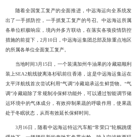
随着全国复工复产的全面推进，中远海运向全系统发
出了一手抓防控，一手抓复工复产的号召。中远海运所属
各单位积极响应，境内外多方联动，在落实各项疫情防控
措施的前提下，2月10日，中远海运集团总部及除重点地区
的所属各单位全面复工复产。
当地时间3月15日，一个装满加州牛油果的冷藏箱顺利
装上SEA2航线驶离洛杉矶前往香港，这是中远海运集运在
太平洋航线首次尝试利用“气调”冷藏箱承运生鲜货物。“气
调”冷藏箱除了常规制冷保鲜功能外，可以通过智能调节储
运环境中的气体成分，有效抑制果蔬的呼吸作用，使果蔬
处于冬眠状态，从而有效延长保鲜时间。
3月16日，随着中远海运特运汽车船“常荣口”轮艉跳缓