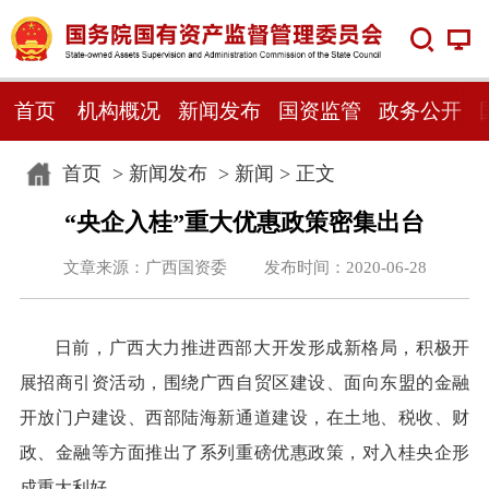
首页
机构概况
新闻发布
国资监管
政务公开
首页
>
新闻发布
>
新闻
> 正文
“央企入桂”重大优惠政策密集出台
文章来源：广西国资委 发布时间：2020-06-28
日前，广西大力推进西部大开发形成新格局，积极开
展招商引资活动，围绕广西自贸区建设、面向东盟的金融
开放门户建设、西部陆海新通道建设，在土地、税收、财
政、金融等方面推出了系列重磅优惠政策，对入桂央企形
成重大利好。