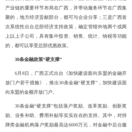
产业链的重要环节布局在广西，并带动服务环节在广西集
聚的，地方经济贡献部分，都可与企业分享；三是广西首
次系统性出台总部经济支持政策，确定管辖外地两个或两
上以上子公司，具有集中投资、销售、统计、纳税等功能
的，都可以享受总部优惠政策。
30条金融政策“硬支撑”
6月8日，广西正式出台《加快建设面向东盟的金融开
放门户若干措施》，推出30条金融“硬支撑”，加快建设面
向东盟的金额开放门户。
30条金融“硬支撑”包括落户奖励、改革奖励、创新奖
励、业务补助、费用补贴等实实在在的支持。其中，对持
牌类金融机构落户奖励最高达6000万元，对金融中后台服