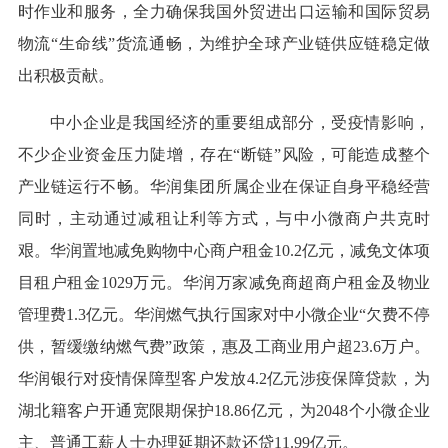
时作业和服务，全力确保我国外贸进出口运输和国际贸易
物流“生命线”货流通畅，为维护全球产业链供应链稳定做
出积极贡献。
中小企业是我国经济的重要组成部分，受疫情影响，
不少企业资金压力陡增，存在“断链”风险，可能造成整个
产业链运行不畅。华润集团所属企业在保证自身平稳经营
同时，主动通过减租让利等方式，与中小微商户共克时
艰。华润置地减免购物中心商户租金10.2亿元，减免文体项
目租户租金1029万元。华润万家减免商超商户租金及物业
管理费1.3亿元。华润燃气执行国家对中小微企业“欠费不停
供，暂缓缴纳燃气费”政策，惠及工商业用户超23.6万户。
华润银行对疫情保障型客户发放4.2亿元涉疫保障贷款，为
湖北籍客户开通宽限期保护18.86亿元，为2048个小微企业
主、普通工薪人士办理延期还款还贷11.99亿元。