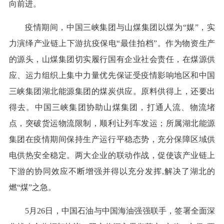
向前进。
疫情期间，中国三峡集团与山煤集团以煤为“媒”，实
力演绎产业链上下游抗疫保电“最佳拍档”。作为物资生产
的源头，山煤集团切实履行国有企业社会责任，在煤源供
应、运力组织上集中力量优先保证受疫情影响地区和中国
三峡集团湖北能源集团的煤炭供应。原料供得上，还要出
得去。中国三峡集团协助山煤集团，打通人流、物流堵
点，突破货运物流限制，顺利让列车发运；所属湖北能源
集团在疫情期间保持生产运行平稳态势，充分保障区域供
电供热安全稳定。两大企业的联动作战，促使该产业链上
下游的协同效应不断增强并得以充分发挥,解决了湖北的
燃“煤”之急。
5月26日，中国石油与中国海油强强联手，签署全面深