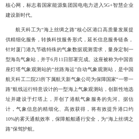
核心网，标志着国家能源集团国电电力进入5G+智慧企业
建设新时代。
航天科工为“海上丝绸之路”核心区港口高质量发展提
供精细化服务，转换科技服务形式，延长信息服务链条，
针对厦门港九节礁特殊的气象数据观测需求，量身定制一
型海岛气象站，并于6月11日部署完成。这座被称为中国首
座灯塔气象观测站的“丝路海运”自动气象观测站，是中国
航天科工二院23所下属航天新气象公司为保障国家“一带一
路”航线运行特意设计的一型海上气象观测站，创新性地选
址并建设于灯塔上，开创了港航气象服务的先河。据估
计，气象信息的精细化、高效获得，将有效提升港口约
10%的雾天通航效率，保障船舶通行安全，为“海上丝绸之
路”保驾护航。