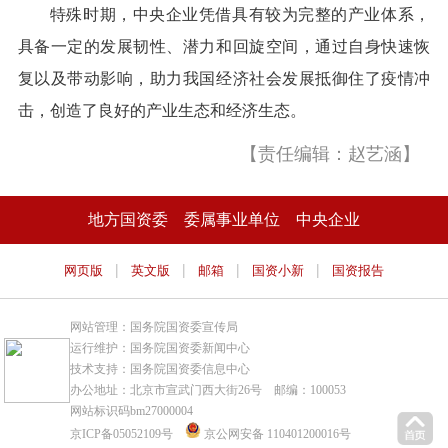
特殊时期，中央企业凭借具有较为完整的产业体系，
具备一定的发展韧性、潜力和回旋空间，通过自身快速恢
复以及带动影响，助力我国经济社会发展抵御住了疫情冲
击，创造了良好的产业生态和经济生态。
【责任编辑：赵艺涵】
地方国资委
委属事业单位
中央企业
|
|
|
|
网页版
英文版
邮箱
国资小新
国资报告
网站管理：国务院国资委宣传局
运行维护：国务院国资委新闻中心
技术支持：国务院国资委信息中心
办公地址：北京市宣武门西大街26号 邮编：100053
网站标识码bm27000004
京ICP备05052109号
京公网安备 110401200016号