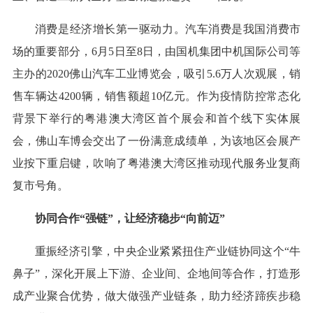
消费是经济增长第一驱动力。汽车消费是我国消费市
场的重要部分，6月5日至8日，由国机集团中机国际公司等
主办的2020佛山汽车工业博览会，吸引5.6万人次观展，销
售车辆达4200辆，销售额超10亿元。作为疫情防控常态化
背景下举行的粤港澳大湾区首个展会和首个线下实体展
会，佛山车博会交出了一份满意成绩单，为该地区会展产
业按下重启键，吹响了粤港澳大湾区推动现代服务业复商
复市号角。
协同合作“强链”，让经济稳步“向前迈”
重振经济引擎，中央企业紧紧扭住产业链协同这个“牛
鼻子”，深化开展上下游、企业间、企地间等合作，打造形
成产业聚合优势，做大做强产业链条，助力经济蹄疾步稳