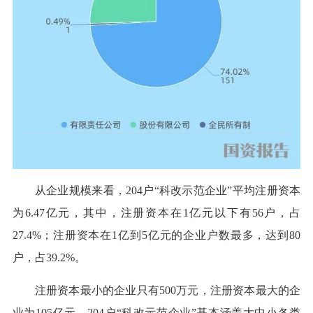
从企业规模来看，204户“科改示范企业”平均注册资本
为6.47亿元，其中，注册资本在1亿元以下有56户，占
27.4%；注册资本在1亿到5亿元的企业户数最多，达到80
户，占39.2%。
注册资本最小的企业只有500万元，注册资本最大的企
业为105亿元，204户“科改示范企业”基本涵盖大中小各类