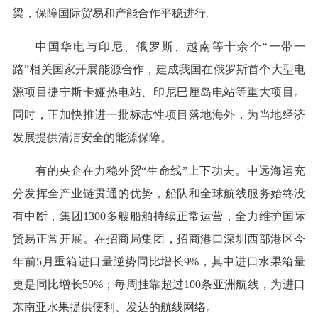
梁，保障国际贸易和产能合作平稳进行。
中国华电与印尼、俄罗斯、越南等十余个“一带一
路”相关国家开展能源合作，建成我国在俄罗斯首个大型电
源项目捷宁斯卡娅热电站、印尼巴厘岛电站等重大项目。
同时，正加快推进一批标志性项目落地海外，为当地经济
发展提供清洁安全的能源保障。
有的央企在力稳外贸“生命线”上下功夫。中远海运充
分发挥全产业链贯通的优势，船队和全球航线服务始终没
有中断，集团1300多艘船舶持续正常运营，全力维护国际
贸易正常开展。在招商局集团，招商港口深圳西部港区今
年前5月重箱进口量逆势同比增长9%，其中进口水果箱量
更是同比增长50%；每周挂靠超过100条亚洲航线，为进口
东南亚水果提供便利、发达的航线网络。