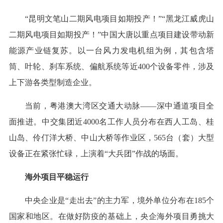
“昆明文笔山二期风电项目如期投产！”“黑龙江威虎山
二期风电项目如期投产！”中国大唐以重点项目建设带动新
能源产业链复苏。以一台风力发电机组为例，其包含塔
筒、叶轮、刹车系统、偏航系统等近400个设备零件，涉及
上下游各类型制造企业。
当前，粤港澳大湾区交通大动脉——深中通道项目全
面推进。中交集团近4000名工作人员分布在西人工岛、桂
山岛、伶仃洋大桥、中山大桥等作业区，565台（套）大型
设备正在紧张忙碌，上演着“大兵团”作战的场面。
海外项目平稳运行
中央企业是“走出去”的主力军，境外单位分布在185个
国家和地区。在做好防疫的基础上，央企海外项目勇挑大