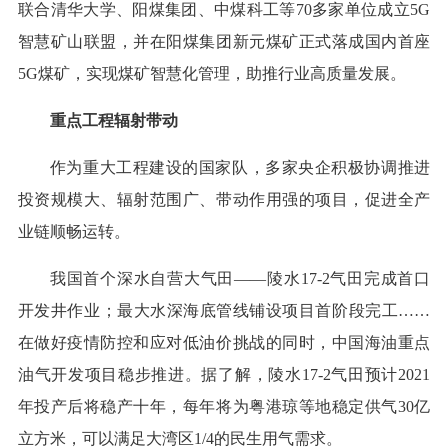
联合清华大学、阳煤集团、中煤科工等70多家单位成立5G
智慧矿山联盟，并在阳煤集团新元煤矿正式落成国内首座
5G煤矿，实现煤矿智慧化管理，助推行业高质量发展。
重点工程辐射带动
作为重大工程建设的国家队，多家央企积极协调推进
投资规模大、辐射范围广、带动作用强的项目，促进全产
业链顺畅运转。
我国首个深水自营大气田——陵水17-2气田完成首口
开发井作业；最大水深海底管线铺设项目首阶段完工……
在做好疫情防控和应对低油价挑战的同时，中国海油重点
油气开发项目稳步推进。据了解，陵水17-2气田预计2021
年投产后将稳产十年，每年将为粤港琼等地稳定供气30亿
立方米，可以满足大湾区1/4的民生用气需求。