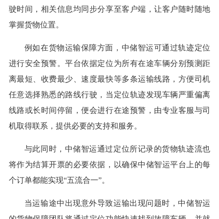
驶时间，相关信息均同步分享至客户端，让客户随时随地
掌握货物位置。
例如在货物运输保障方面，中储智运可通过轨迹定位
进行安全预警。平台依据定位为所有在途车辆分别预测距
离最短、收费最少、速度最快等多条运输线路，方便司机
任意选择熟悉的路线行驶，当定位轨迹发现车辆严重偏离
线路或长时间停留，便会进行在途预警，由专业客服与司
机取得联系，提供必要的支持和服务。
与此同时，中储智运通过定位所记录的货物轨迹流也
将作为结算开票的必要依据，以确保中储智运平台上的每
个订单都能实现“五流合一”。
当运输途中出现意外导致运输出现问题时，中储智运
的货物保障团队将通过定位功能快速找到故障车辆，并就