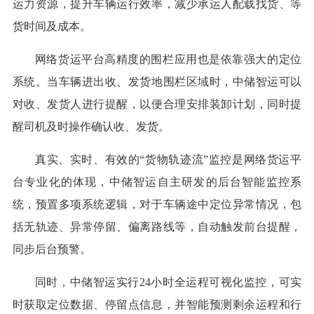
运力资源，提升车辆运行效率，减少承运人配载找货、等
货时间及成本。
网络货运平台高精度的围栏应用也是依靠强大的定位
系统。当车辆进出收、发货地围栏区域时，中储智运可以
对收、发货人进行提醒，以便合理安排装卸计划，同时提
醒司机及时操作确认收、发货。
真实、实时、有效的“货物轨迹流”监控是网络货运平
台专业化的体现，中储智运自主研发的后台智能监控系
统，预置多项系统逻辑，对于车辆途中定位异常情况，包
括无轨迹、异常停留、偏离路线等，自动触发前台提醒，
同步后台预警。
同时，中储智运实行24小时全运程可视化监控，可实
时获取定位数据、停留点信息，并智能预测剩余运程和行