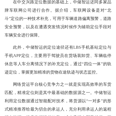
在中交兴路定位数据的基础上，中储智运还同多家品
牌车联网公司进行合作。据介绍，车联网设备是对“北
斗”定位的一种技术补充，可用于车辆道路偏离预警，道路
安全预警，以及在遭遇突发情况时候作为辅助定位手段对
车辆安全进行保障。
此外，中储智运的定位途径还有LBS手机基站定位与
手机APP定位，主要用于驾驶员在货场装卸货、车辆临停
休息等人车分离情况下的补充定位，通过“四位一体”的轨
迹定位，掌握更加精准的货物在途轨迹与状态监控。
网络货运平台核心竞争力之一就是实现高效率的车货
匹配，精准定位则是其中最基础的数据源之一。中储智运
利用定位数据通过智能配对技术，将货源以“一对多”的形
式精准推荐给最为切合的承运人，充分利用承运人的返程