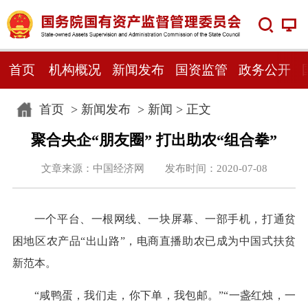
首页
机构概况
新闻发布
国资监管
政务公开
首页
>
新闻发布
>
新闻
> 正文
聚合央企“朋友圈” 打出助农“组合拳”
文章来源：中国经济网 发布时间：2020-07-08
一个平台、一根网线、一块屏幕、一部手机，打通贫
困地区农产品“出山路”，电商直播助农已成为中国式扶贫
新范本。
“咸鸭蛋，我们走，你下单，我包邮。”“一盏红烛，一