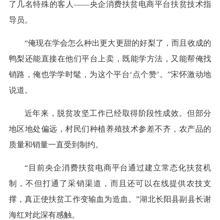
了几名特殊的客人——央企消费扶贫电商平台扶贫技术指
导员。
“俺现在学会怎么种出更大更甜的好梨了，而且收成的
鸭梨还能直接在他们平台上卖，既能学方法，又能帮俺找
销路，俺也学学时髦，为这个平台‘点个赞’。”宋怀激动地
说道。
近年来，脱贫攻坚工作已经取得阶段性成效。但部分
地区地处偏远，村民们种植养殖技术参差不齐，农产品的
质量和销量一直受到制约。
“目前央企消费扶贫电商平台通过建立常态化扶贫机
制，不但打通了采销渠道，而且还可以在线提供农技支
撑，真正使扶贫工作变输血为造血。”湖北长阳县副县长谢
海红对此深有感触。