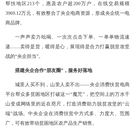
帮扶地区213个，惠及农户超200万户，在线交易规模
3969.12万元，有效整合了央企电商资源，形成央企统一电
商品牌。
一声声卖力吆喝、一次次点击下单、一单单物流速
递……卖得是货，暖得是心，展现得是合力打赢脱贫攻坚
战的“央企担当”。
搭建央企合作“朋友圈”，服务好落地
城里人买不到，山里人卖不出——央企消费扶贫电商
平台帮众多贫困地区打破这一“魔咒”，把空间上的万水千
山变成网络里的近在咫尺，打造消费助力脱贫攻坚的“云
端”战场。中央企业在消费扶贫中方式多、力度大、范围
广，可有效带动贫困地区农产品生产销售。