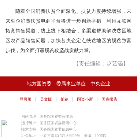
随着全国消费扶贫全面深化、扶贫力度持续增强，未
来央企消费扶贫电商平台将进一步创新举措，利用互联网
拓宽销售渠道，线上线下相结合，多渠道帮助解决贫困地
区农产品销售问题，加快各央企定点扶贫地区的脱贫致富
步伐，为全面打赢脱贫攻坚战贡献力量。
【责任编辑：赵艺涵】
地方国资委
委属事业单位
中央企业
|
|
|
|
网页版
英文版
邮箱
国资小新
国资报告
网站管理：国务院国资委宣传局
运行维护：国务院国资委新闻中心
技术支持：国务院国资委信息中心
办公地址：北京市宣武门西大街26号 邮编：100053