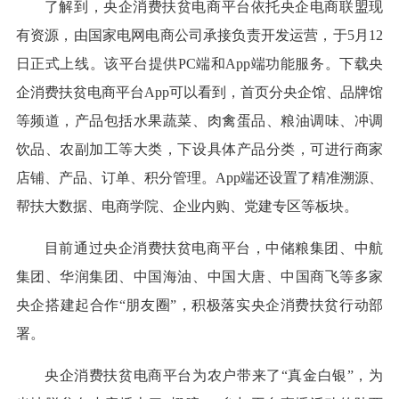
了解到，央企消费扶贫电商平台依托央企电商联盟现
有资源，由国家电网电商公司承接负责开发运营，于5月12
日正式上线。该平台提供PC端和App端功能服务。下载央
企消费扶贫电商平台App可以看到，首页分央企馆、品牌馆
等频道，产品包括水果蔬菜、肉禽蛋品、粮油调味、冲调
饮品、农副加工等大类，下设具体产品分类，可进行商家
店铺、产品、订单、积分管理。App端还设置了精准溯源、
帮扶大数据、电商学院、企业内购、党建专区等板块。
目前通过央企消费扶贫电商平台，中储粮集团、中航
集团、华润集团、中国海油、中国大唐、中国商飞等多家
央企搭建起合作“朋友圈”，积极落实央企消费扶贫行动部
署。
央企消费扶贫电商平台为农户带来了“真金白银”，为