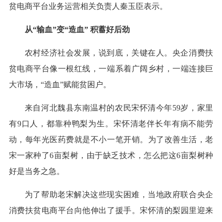
贫电商平台业务运营相关负责人秦玉臣表示。
从“输血”变“造血” 积蓄好后劲
农村经济社会发展，说到底，关键在人。央企消费扶
贫电商平台像一根红线，一端系着广阔乡村，一端连接巨
大市场，“造血”赋能贫困户。
来自河北魏县东南温村的农民宋怀清今年59岁，家里
有9口人，都靠种鸭梨为生。宋怀清老伴长年有病不能劳
动，每年光医药费就是不小一笔开销。为了改善生活，老
宋一家种了6亩梨树，由于缺乏技术，怎么把这6亩梨树种
好是当务之急。
为了帮助老宋解决这些现实困难，当地政府联合央企
消费扶贫电商平台向他伸出了援手。宋怀清的梨园里迎来