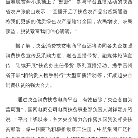
当地脱贫奔小康插上了“翅膀”。参与平台直播活动的陕西
省农户张俊山表示：“直播开启了扶贫农产品出货新通道，
将我们更多的优质绿色农产品输出全国，农民增收、农民
获益，脱贫致富我们信心满满。”
据了解，央企消费扶贫电商平台还将协同各央企加强
消费扶贫宣传及采购力度，融合直播带货、融媒体矩阵宣
传，陆续开展“扶贫办主任带货”系列直播活动、携手贵州
省开展“相约贵人携手黔行”大型直播活动等，汇聚起央企
消费扶贫的强大合力。
“通过央企消费扶贫电商平台，有效破除了央企各自为
营局面”，国网电商公司电商扶贫事业部负责人谢祥颖介绍
说，“平台上线以来，各大央企通力合作落实国资委相关扶
贫部署，像中国商飞积极推动职工注册，中航集团广泛推