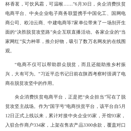
杯香茗，可饮风霜，可温喉……”6月30日，央企消费扶贫
电商平台、中央企业电子商务联盟携手中国化工、国网电
商公司、欧冶云商、中建电商等7家单位带来了一场别开生
面的“决胜脱贫攻坚路”央企互联直播活动。各家企业的“当
家网红”实力种草，推介好物，吸引了数万名网友的在线围
观。
“电商不仅可以帮助群众脱贫，而且还能助推乡村振
兴，大有可为。”习近平总书记日前在陕西考察时强调了电
商在脱贫攻坚中的作用。
央企消费扶贫电商平台，正是把“央企担当”写在了脱
贫攻坚主战场。作为“国字号”电商扶贫平台，该平台自5月
12日正式上线以来，累计对接中央企业95家，开馆93家，
入驻合作商户334家，上架在售农产品3300余款，覆盖对口