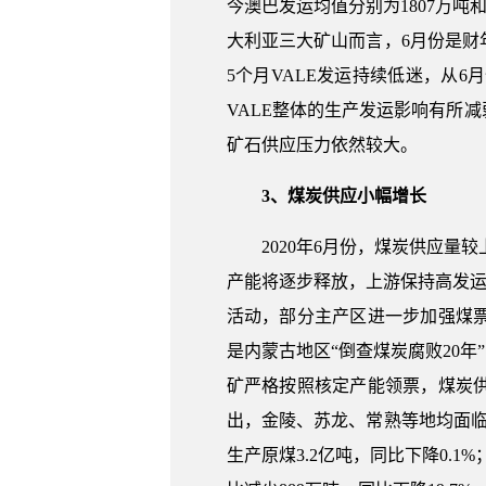
今澳巴发运均值分别为1807万吨和
大利亚三大矿山而言，6月份是
5个月VALE发运持续低迷，从
VALE整体的生产发运影响有所
矿石供应压力依然较大。
3、煤炭供应小幅增长
2020年6月份，煤炭供应量
产能将逐步释放，上游保持高发运
活动，部分主产区进一步加强煤
是内蒙古地区“倒查煤炭腐败20
矿严格按照核定产能领票，煤炭
出，金陵、苏龙、常熟等地均面
生产原煤3.2亿吨，同比下降0.1