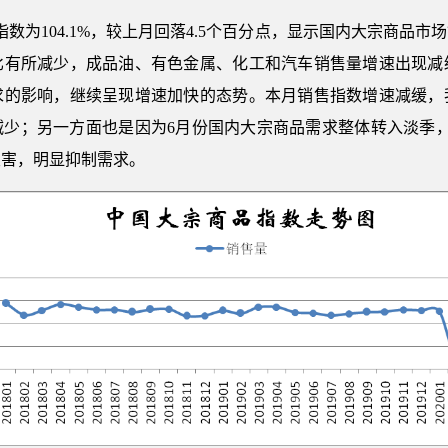
售指数为104.1%，较上月回落4.5个百分点，显示国内大宗商品
比有所减少，成品油、有色金属、化工和汽车销售量增速出现减
求的影响，继续呈现增速加快的态势。本月销售指数增速减缓，
减少；另一方面也是因为6月份国内大宗商品需求整体转入淡季，
灾害，明显抑制需求。