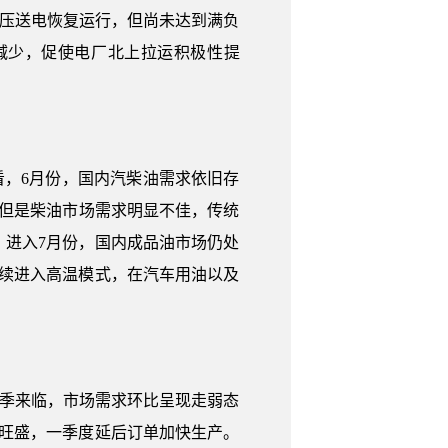
高压送电恢复运行，但尚未达到满负
减少，促使电厂北上拉运积极性提
来看，6月份，国内汽柴油需求依旧存
。但是柴油市场需求明显不佳，传统
进入7月份，国内成品油市场仍处
续进入高温模式，在汽车用油以及
着淡季来临，市场需求环比呈现走弱态
费旺盛，一季度延后订单加快生产。