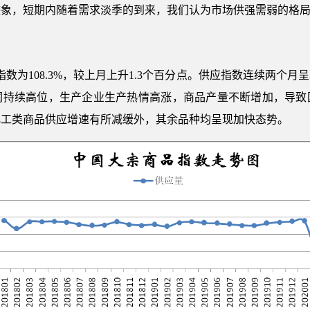
迹象，短期内随着需求淡季的到来，我们认为市场供强需弱的格
应指数为108.3%，较上月上升1.3个百分点。供应指数连续两个
润持续高位，生产企业生产热情高涨，商品产量不断增加，导致
化工类商品供应增速有所减缓外，其余品种均呈现加快态势。