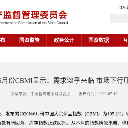
202
布
国资监管
政务公开
国资数据
互
0年6月份CBMI显示：需求淡季来临 市场下行
文章来源：中国物流与采购联合会 发布时间：2020-07-10
发布的2020年6月份中国大宗商品指数（CBMI）为105.2%
指数有所回落，库存指数止跌回升。从本月的指数情况来看，供