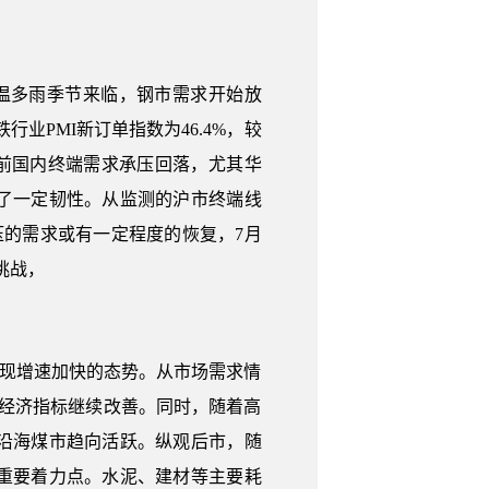
高温多雨季节来临，钢市需求开始放
业PMI新订单指数为46.4%，较
当前国内终端需求承压回落，尤其华
了一定韧性。从监测的沪市终端线
压的需求或有一定程度的恢复，7月
挑战，
月呈现增速加快的态势。从市场需求情
经济指标继续改善。同时，随着高
动沿海煤市趋向活跃。纵观后市，随
重要着力点。水泥、建材等主要耗