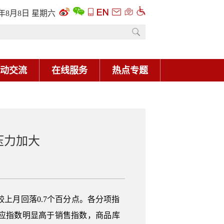
6年8月8日 星期六
动交流
在线服务
热点专题
压力加大
，较上月回落0.7个百分点。各分项指
应指数明显高于销售指数，商品库