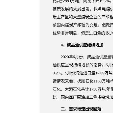
比减少889万吨，同比下降19.
健康发展的大局出发，保障电煤供
炭主产区和大型煤炭企业的产能也继
前国内煤炭产能较为充足，但政
优势非常明显，但是进口量的多
4、成品油供应继续增加
2020年6月份，成品油供应
油供应呈现持续增长的态势。5月份国
0.2%。5月份汽油进口量17.09
馈情况来看，抚顺石化1150万吨
石化、大港石化共计1750万吨/
比，国内炼厂原油加工量将会增
二、需求增速出现回落