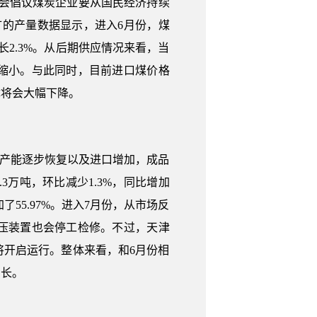
业协会倡议煤炭企业要从国民经济持续
矿的产量数据显示，进入6月份，煤
长2.3%。从后期供应情况来看，当
缩小。与此同时，目前进口煤价格
体将会大幅下降。
随着产能逐步恢复以及进口增加，成品
.3万吨，环比减少1.3%，同比增加
加了55.97%。进入7月份，从市场反
常减压装置也会停工检修。不过，天津
置将开启运行。整体来看，和6月份相
增长。