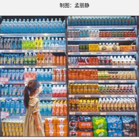
制图：孟丽静