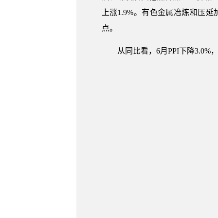
上涨1.9%。有色金属冶炼和压延加
点。
从同比看，6月PPI下降3.0