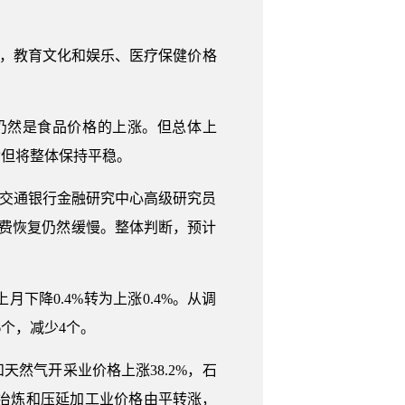
其中，教育文化和娱乐、医疗保健价格
仍然是食品价格的上涨。但总体上
动但将整体保持平稳。
点。交通银行金融研究中心高级研究员
消费恢复仍然缓慢。整体判断，预计
下降0.4%转为上涨0.4%。从调
6个，减少4个。
然气开采业价格上涨38.2%，石
属冶炼和压延加工业价格由平转涨，