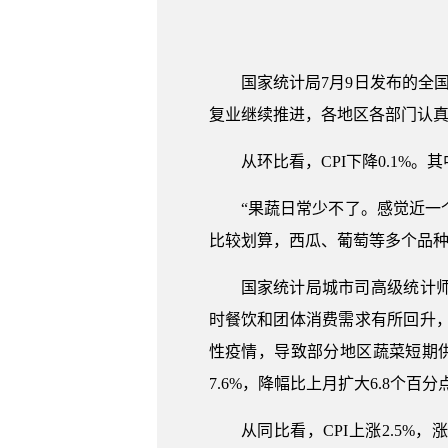
国家统计局7月9日发布的全
复业继续推进，各地区各部门认
从环比看，CPI下降0.1%。其
“果蔬日常少不了。感觉近一
比较划算，西瓜、葡萄等多个品种
国家统计局城市司高级统计
时餐饮和团体消费需求有所回升，
性疫情，导致部分地区蔬菜短期供
7.6%，降幅比上月扩大6.8个百
从同比看，CPI上涨2.5%，