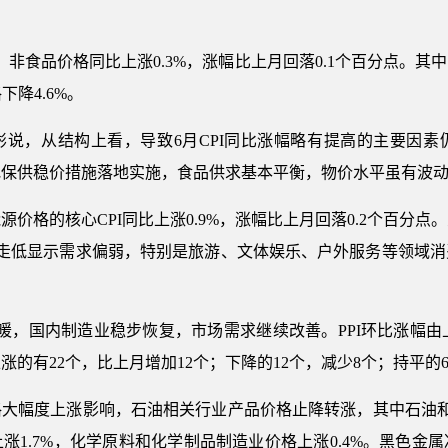
，非食品价格同比上涨0.3%，涨幅比上月回落0.1个百分点。
下降4.6%。
彬说，从结构上看，导致6月CPI同比涨幅略有提高的主要因素
地保供稳价措施落地实施，食品供求基本平衡，物价水平虽有波
价格的核心CPI同比上涨0.9%，涨幅比上月回落0.2个百分
I走低显示需求偏弱，特别是旅游、文体娱乐、户外服务等领域
，国内制造业稳步恢复，市场需求继续改善。PPI环比涨幅由上月
涨的有22个，比上月增加12个；下降的12个，减少8个；持平的
大幅度上涨影响，石油相关行业产品价格止降转涨，其中石油和天
涨1.7%，化学原料和化学制品制造业价格上涨0.4%。黑色金