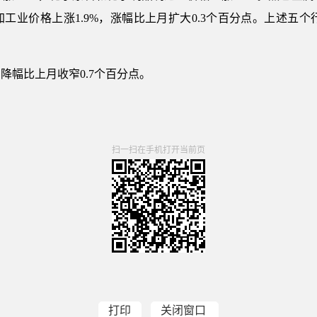
工业价格上涨1.9%，涨幅比上月扩大0.3个百分点。上述五个行
%，降幅比上月收窄0.7个百分点。
扫一扫在手机打开当前页
打印
关闭窗口