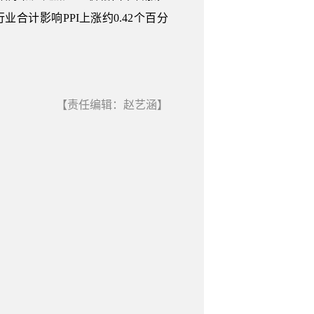
业合计影响PPI上涨约0.42个百分
【责任编辑：赵艺涵】