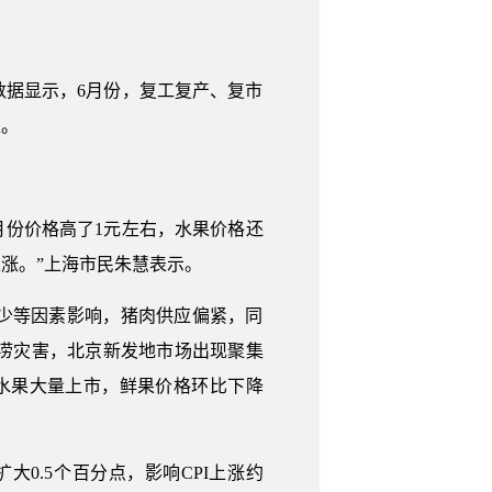
）数据显示，6月份，复工复产、复市
稳。
月份价格高了1元左右，水果价格还
涨。”上海市民朱慧表示。
少等因素影响，猪肉供应偏紧，同
洪涝灾害，北京新发地市场出现聚集
令水果大量上市，鲜果价格环比下降
扩大0.5个百分点，影响CPI上涨约