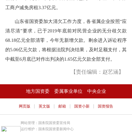
工商户减免房租3.37亿元。
山东省国资委加大清欠工作力度，各省属企业按照“应
清尽清”要求，已于2019年底前对民营企业的无分歧欠款
68.18亿元全部清零，今年无新增欠款。剩余进入诉讼程序
的5.06亿元欠款，将根据法院判决结果，及时足额支付，其
中截至6月底已对作出判决的1.65亿元欠款全部支付。
【责任编辑：赵艺涵】
地方国资委
委属事业单位
中央企业
|
|
|
|
网页版
英文版
邮箱
国资小新
国资报告
网站管理：国务院国资委宣传局
运行维护：国务院国资委新闻中心