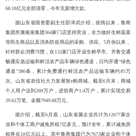
68.18亿元全部清零，今年无新增欠款。
据山东省国资委副主任邵泽武介绍，疫情以来，鲁商
集团所属银座集团364家门店坚持营业，全力做好生鲜蔬菜
等民生商品以及消杀防疫用品的采购、供应。5月份以来，
针对群众消费习惯，在132家门店开设生鲜早市。齐鲁交通
畅通应急运输和鲜活农产品车辆绿色通道，日均开通“绿色
通道”380条，累计免费通行鲜活农产品运输车辆约85万
次。山东省农信社大力发展智e购商城。截至6月末，商城
个人用户达到269万户，进驻商户1.4万户，累计实现交易
29.62万笔、金额7949.68万元。
据介绍，截至6月底，山东省属企业共计为12677家企
业和个体工商户减免房租7亿多元，预计全年，累计减免房
租将在10亿元以上。其中鲁商集团已为7673家企业和个体