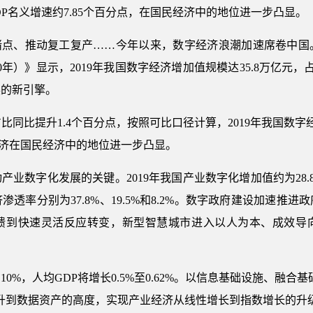
GDP名义增速约7.85个百分点，在国民经济中的地位进一步凸显。
业堵点、推动复工复产……今年以来，数字经济浪潮加速席卷中国
年）》显示，2019年我国数字经济增加值规模达35.8万亿元，占
展的新引擎。
占比同比提升1.4个百分点，按照可比口径计算，2019年我国数字经
经济在国民经济中的地位进一步凸显。
业数字化发展的关键。2019年我国产业数字化增加值约为28.8万
透率分别为37.8%、19.5%和8.2%。数字政府建设加速推
馈到快速灵活反应转变，新型智慧城市进入以人为本、成效导
0%，人均GDP将增长0.5%至0.62%。以信息基础设施、融合
升到数据资产的高度，实现产业经济从线性增长到指数增长的升