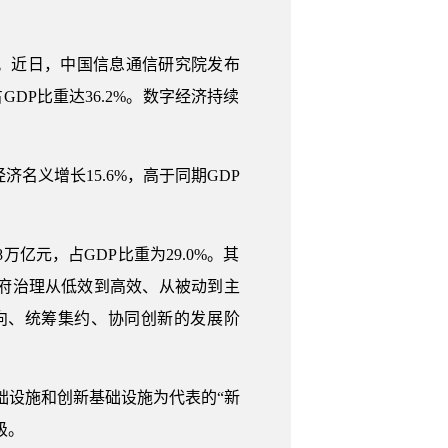
。近日，中国信息通信研究院发布
GDP比重达36.2%。数字经济持续
济名义增长15.6%，高于同期GDP
亿元，占GDP比重为29.0%。其
进政府治理从低效到高效、从被动到主
向、统筹集约、协同创新的发展阶
基础设施和创新基础设施为代表的“新
级。