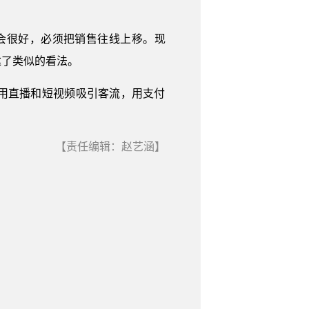
会很好，必须把销售往线上移。现
达了类似的看法。
用直播和短视频吸引客流，用支付
【责任编辑：赵艺涵】