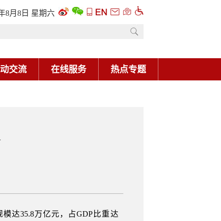
6年8月8日 星期六
动交流
在线服务
热点专题
—
模达35.8万亿元，占GDP比重达