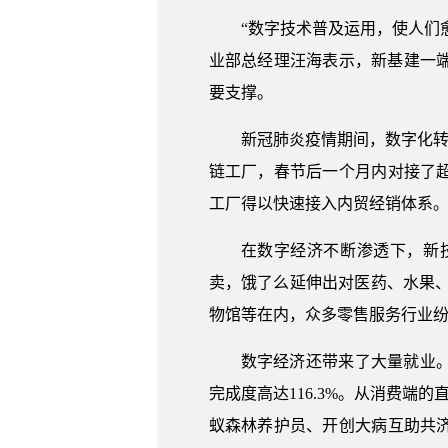
“数字技术普及运用，使人们
业部总经理汪海表示，新基建一
要支撑。
新冠肺炎疫情期间，数字化转
链工厂，春节后一个月内对接了超
工厂得以快速接入内贸经销体系
在数字经济不断渗透下，新
卖，饿了么延伸出对医药、水果
物馆等在内，众多零售服务行业纷
数字经济还带来了大量就业。数
完成度高达116.3%。从消费端
蚁森林养护员、开创大病互助共