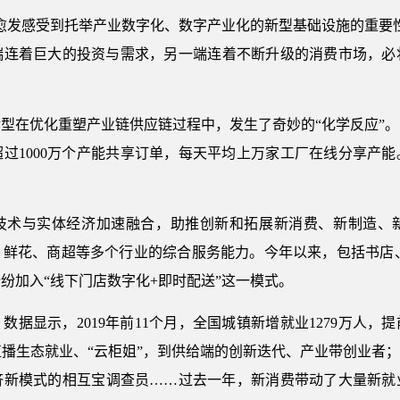
愈发感受到托举产业数字化、数字产业化的新型基础设施的重要
端连着巨大的投资与需求，另一端连着不断升级的消费市场，必
型在优化重塑产业链供应链过程中，发生了奇妙的“化学反应”。比
过1000万个产能共享订单，每天平均上万家工厂在线分享产
。
技术与实体经济加速融合，助推创新和拓展新消费、新制造、
、鲜花、商超等多个行业的综合服务能力。今年以来，包括书店、
纷加入“线下门店数字化+即时配送”这一模式。
据显示，2019年前11个月，全国城镇新增就业1279万人，提
的直播生态就业、“云柜姐”，到供给端的创新迭代、产业带创业
济新模式的相互宝调查员……过去一年，新消费带动了大量新就