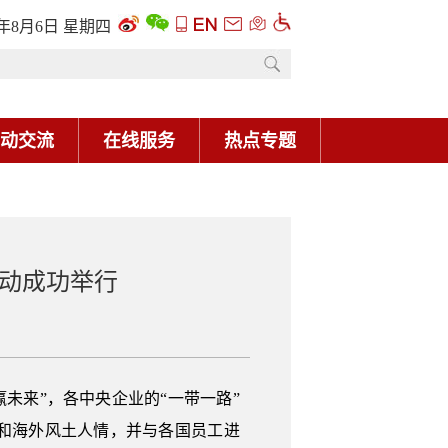
6年8月6日 星期四
动交流
在线服务
热点专题
活动成功举行
赢未来”，各中央企业的“一带一路”
和海外风土人情，并与各国员工进