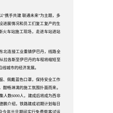
“携手共建 联通未来”为主题，多
设进展情况和员工们复工复产的生
各斯火车站施工现场，走进车站进站
东北连接工业重镇伊巴丹，线路全
，从拉各斯至伊巴丹的车程将缩短至
沿线城市的经济发展。
服、佩戴蓝色口罩，保持安全工作
，酣畅淋漓的施工氛围扑面而来。
集人数6000人，建成后将成为西非
德鹏介绍，铁路建成初期计划每日
及今年元旦期间实行免费载客试运