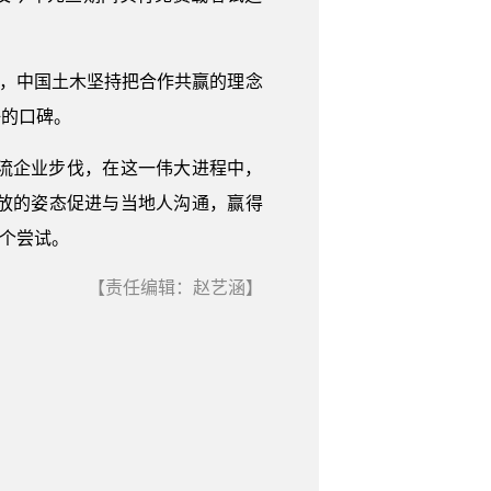
间，中国土木坚持把合作共赢的理念
好的口碑。
流企业步伐，在这一伟大进程中，
放的姿态促进与当地人沟通，赢得
个尝试。
【责任编辑：赵艺涵】