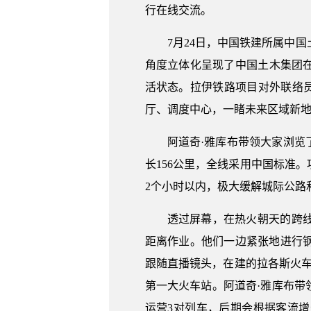
行在线交流。
7月24日，中国铁建所属中
角度立体化呈现了中国土木集团
活状态。拉伊铁路项目对外联络员
厅、调度中心，一睹未来区域新
阿道奇·雅库布带领大家浏
长156公里，全线采用中国标准
2个小时以内，极大缓解城际公路
透过屏幕，在热火朝天的跨
距离作业。他们一边紧张地进行
跟随直播镜头，在建的拉各斯火车站
第一大火车站。阿道奇·雅库布
运营3对列车，后期会根据客流