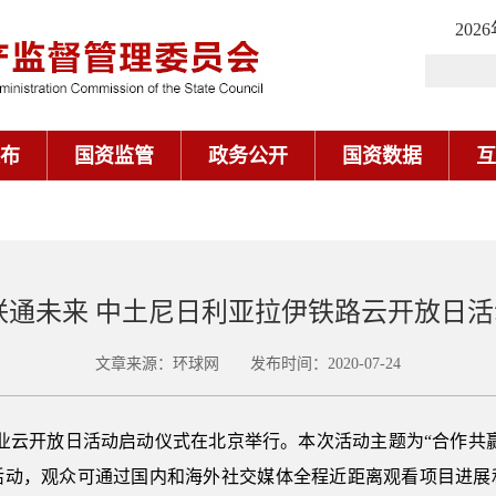
202
布
国资监管
政务公开
国资数据
互
联通未来 中土尼日利亚拉伊铁路云开放日
文章来源：环球网 发布时间：2020-07-24
央企业云开放日活动启动仪式在北京举行。本次活动主题为“合作共
活动，观众可通过国内和海外社交媒体全程近距离观看项目进展