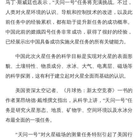
马丁·斯威廷也表示，“天问一号”任务将充满挑战。不过，
人类对火星环境的认识、导航和控制技术的改进，以及此
前任务中的经验累积，都有助于提升新任务的成功概率。
中国此前的嫦娥四号任务非常成功，获得了很好的经验，
已经展示出中国具备成功实施火星任务的所有关键能力。
中国此次火星任务的科学目标是实现对火星的表面形
貌、土壤特性、物质成分、水冰、大气、电离层、磁场等
的科学探测，这有利于建立起对火星全面而基础的认识。
美国资深太空记者、《月球热：新太空竞赛》一书的
作者莱昂纳德·戴维撰文指出，从科学上讲，“天问一号”任
务是研究火星形态、地质、矿物学、空间环境以及水冰分
布最全面的一项任务。
“天问一号”对火星磁场的测量任务特别引起了美国行