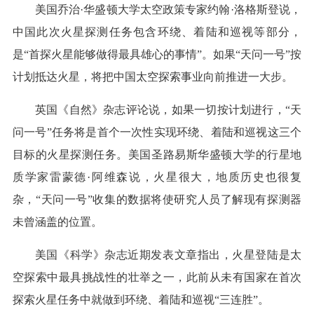
美国乔治·华盛顿大学太空政策专家约翰·洛格斯登说，
中国此次火星探测任务包含环绕、着陆和巡视等部分，
是“首探火星能够做得最具雄心的事情”。如果“天问一号”按
计划抵达火星，将把中国太空探索事业向前推进一大步。
英国《自然》杂志评论说，如果一切按计划进行，“天
问一号”任务将是首个一次性实现环绕、着陆和巡视这三个
目标的火星探测任务。美国圣路易斯华盛顿大学的行星地
质学家雷蒙德·阿维森说，火星很大，地质历史也很复
杂，“天问一号”收集的数据将使研究人员了解现有探测器
未曾涵盖的位置。
美国《科学》杂志近期发表文章指出，火星登陆是太
空探索中最具挑战性的壮举之一，此前从未有国家在首次
探索火星任务中就做到环绕、着陆和巡视“三连胜”。