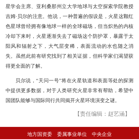
星学会主席、亚利桑那州立大学地球与太空探索学院教授
吉姆·贝尔的注意。他说，一种普遍的假设是，火星这颗红
色星球曾经拥有像地球一样的全球磁场，但当炽热的内核
冷却下来时，火星逐渐失去了磁场这个防护罩，暴露于太
阳风和辐射之下，大气层变稀，表面流动的水也随之消
失。虽然此前有研究找到了相关证据，但科学家们渴望获
得更全面的了解。
贝尔说，“天问一号”将在火星轨道和表面等处的探测
中提供更多数据，对于人类研究火星非常有帮助，希望中
国团队能够与国际同行共同揭开火星环境演变之谜。
【责任编辑：赵艺涵】
地方国资委
委属事业单位
中央企业