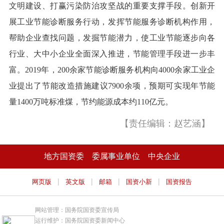
文明建设、打赢污染防治攻坚战的重要支撑手段。创新开
展工业节能诊断服务行动，发挥节能服务诊断机构作用，
帮助企业查找问题，发掘节能潜力，使工业节能逐步向各
行业、大中小企业全面深入推进，节能管理手段进一步丰
富。2019年，200余家节能诊断服务机构向4000余家工业企
业提出了节能改造措施建议7900余项，预期可实现年节能
量1400万吨标准煤，节约能源成本约110亿元。
【责任编辑：赵艺涵】
地方国资委
委属事业单位
中央企业
|
|
|
|
网页版
英文版
邮箱
国资小新
国资报告
网站管理：国务院国资委宣传局
运行维护：国务院国资委新闻中心