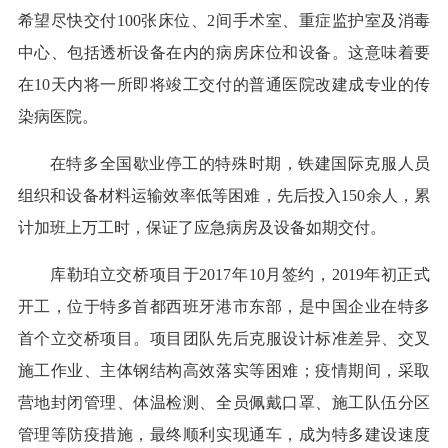
希望尽快交付100张床位、2间手术室、重症监护室及消毒
中心、包括透析设备在内的病房床位和设备。这意味着要
在10天内将一所即将竣工交付的普通医院改建成专业的传
染病医院。
在特多全国歇业停工的特殊时期，铁建国际克服人员
组织和设备材料运输效率低等困难，先后投入150余人，累
计加班上万工时，保证了应急病房及设备如期交付。
库勒珀立交桥项目于2017年10月签约，2019年初正式
开工，位于特多首都西班牙港市东部，是中国企业在特多
首个立交桥项目。项目团队先后克服设计标准差异、交叉
施工作业、主体钢结构高效落实等困难；疫情期间，采取
营地封闭管理、体温检测、全员佩戴口罩、施工队伍分区
管理等防疫措施，最终顺利实现通车，成为特多建设速度