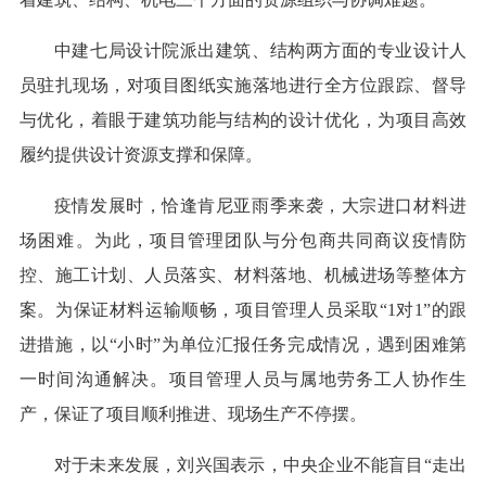
中建七局设计院派出建筑、结构两方面的专业设计人
员驻扎现场，对项目图纸实施落地进行全方位跟踪、督导
与优化，着眼于建筑功能与结构的设计优化，为项目高效
履约提供设计资源支撑和保障。
疫情发展时，恰逢肯尼亚雨季来袭，大宗进口材料进
场困难。为此，项目管理团队与分包商共同商议疫情防
控、施工计划、人员落实、材料落地、机械进场等整体方
案。为保证材料运输顺畅，项目管理人员采取“1对1”的跟
进措施，以“小时”为单位汇报任务完成情况，遇到困难第
一时间沟通解决。项目管理人员与属地劳务工人协作生
产，保证了项目顺利推进、现场生产不停摆。
对于未来发展，刘兴国表示，中央企业不能盲目“走出