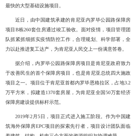
最快的大型基础设施项目。
近日，由中国建筑承建的肯尼亚内罗毕公园路保障房
项目B栋260套住房通过竣工验收。面对疫情，项目管理团
队抓紧抓细抓实疫情防控工作，合理规划、科学部署，全
力以赴推进复工达产，为肯尼亚人民交上一份满意答卷。
据介绍，内罗毕公园路保障房项目是肯尼亚政府致力
于改善民生的首个保障房项目，也是肯尼亚总统四大施政
项目之一。项目位于肯尼亚首都内罗毕恩格拉区，占地3.2
万平方米，拟建造1370套房屋，为肯尼亚全国50万套经济
保障房建设提供标杆示范。
2019年2月5日，项目正式进入施工阶段。作为中国建
筑海外保障房EPC项目的探索先行者，项目设计团队面临
着建筑、结构、机电三个方面的资源组织与协调难题。