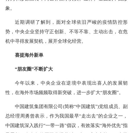
象。
近期调研了解到，面对全球依旧严峻的疫情防控形
势，中央企业坚持守正创新、不等不靠、主动出击，在危
机中寻得发展契机，展开全球化经营。
喜提海外新单
“朋友圈”不断扩大
今年以来，中央企业在逆境中表现出喜人的发展韧
性，在海外市场频频取得新突破，进一步扩大“朋友圈”。
中国建筑集团有限公司(简称“中国建筑”)党组成员、副
总经理周勇曾表示，作为我国最早“走出去”的企业之一，
中国建筑深入践行“一带一路”倡议，有效落实“海外优先”指