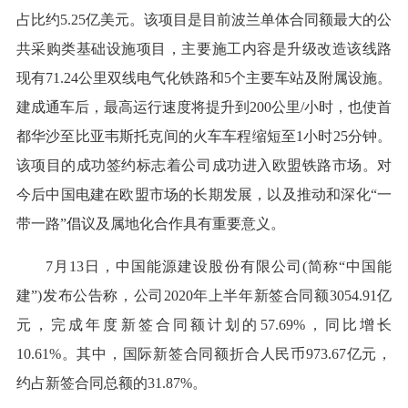
占比约5.25亿美元。该项目是目前波兰单体合同额最大的公
共采购类基础设施项目，主要施工内容是升级改造该线路
现有71.24公里双线电气化铁路和5个主要车站及附属设施。
建成通车后，最高运行速度将提升到200公里/小时，也使首
都华沙至比亚韦斯托克间的火车车程缩短至1小时25分钟。
该项目的成功签约标志着公司成功进入欧盟铁路市场。对
今后中国电建在欧盟市场的长期发展，以及推动和深化“一
带一路”倡议及属地化合作具有重要意义。
7月13日，中国能源建设股份有限公司(简称“中国能
建”)发布公告称，公司2020年上半年新签合同额3054.91亿
元，完成年度新签合同额计划的57.69%，同比增长
10.61%。其中，国际新签合同额折合人民币973.67亿元，
约占新签合同总额的31.87%。