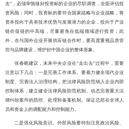
去”，必须审慎做好投资标的企业的尽职调查，全面评估投
资风险；同时，投资标的要符合国家战略与企业战略，将
资本投向于具有技术优势与发展潜力的企业，投向于产业
链价值链的中高端，尽量避免在低端领域进行投资；此
外，在与国外企业开展供应链合作时，要高度重视品质管
控与品牌建设，维护好中国企业的整体形象。
张春晓建议，未来中央企业在“走出去”过程中，需要
注意以下几点：一是完善工作体系。要着力健全现代企业
制度、完善法人治理结构，把法律风险防范纳入企业内部
控制体系，建立健全法律风险防范机制。动态完善重大法
律纠纷案件的防控、处理和备案机制。保证总部在全球人
员和资金上的调配能力和控制能力。
二是强化风险意识。外部风险要特别注意政治风险、