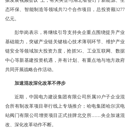
振发展视频会议”上，有关央企与湖北省签订了新能源、生
态环保、智能制造等领域共72个合作项目，总投资额3277
亿元。
彭华岗表示，将继续引导支持央企重点围绕提升产业
基础能力，突破产业链关键核心技术薄弱环节、维护产业
链安全等领域加大投资力度，抢抓5G、工业互联网、数据
中心等新基建投资机遇，并有计划、有重点地与地方政府
共同开展战略合作活动。
加速混改深化改革不停步
近期，中国电力建设集团有限公司所属10户子企业混
合所有制改革项目举行线上专场推介；哈电集团哈尔滨电
站阀门有限公司增资项目正式挂牌北交所……央企加速混
改、深化改革动作不断。