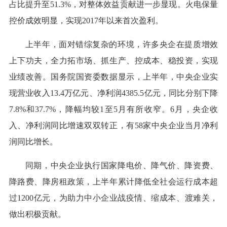
占比提升至51.3%，对整体效益贡献进一步显现。火电保量
控价成效明显，实现2017年以来首次盈利。
上半年，面对错综复杂的环境，许多央企在提质增效
上下功夫，全力拓市场、抓生产、控成本、稳投资，实现
业绩改善。国务院国资委数据显示，上半年，中央企业实
现营业收入13.4万亿元、净利润4385.5亿元，同比分别下降
7.8%和37.7%，降幅均较1至5月有所收窄。6月，央企收
入、净利润同比增速双双转正，有58家中央企业当月净利
润同比增长。
同期，中央企业执行国家降电价、降气价、降资费、
降路费、降房租政策，上半年累计降低全社会运行成本超
过1200亿元，为助力中小企业战疫情、缩成本、渡难关，
做出积极贡献。