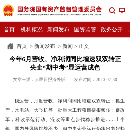
首页
机构概况
新闻发布
国资监管
政务公开
首页
>
新闻发布
>
新闻
> 正文
今年6月营收、净利润同比增速双双转正
央企“期中考”显运营成色
文章来源：人民日报海外版 发布时间：2020-07-30
稳运营，月度营收、净利润同比增速双双转正；抓生
产，水电站、大飞机等一批重大工程项目捷报频传；促改
革，科改示范行动、混改等重点步伐稳步推进……上半
年，国内外风险挑战不少，但中央企业运行仍跑出向好趋