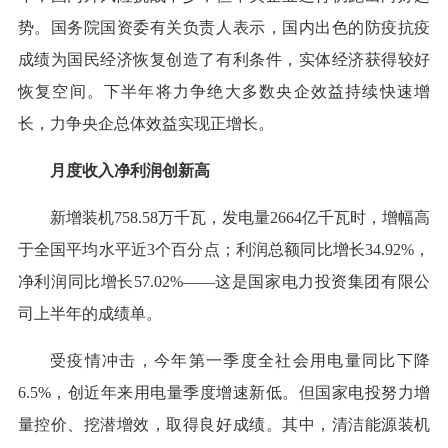
势。国务院国资委有关负责人表示，国内出色的防疫抗疫
成绩为国民经济恢复创造了有利条件，实体经济获得较好
恢复空间。下半年将力争绝大多数央企效益持续快速增
长，力争央企总体效益实现正增长。
月度收入净利润创新高
新增装机758.58万千瓦，发电量2664亿千瓦时，增幅高
于全国平均水平近3个百分点；利润总额同比增长34.92%，
净利润同比增长57.02%——这是国家电力投资集团有限公
司上半年的成绩单。
受疫情冲击，今年第一季度全社会用电量同比下降
6.5%，创近年来用电量季度增速新低。但国家电投努力增
量控价、挖潜增效，取得良好成绩。其中，清洁能源装机