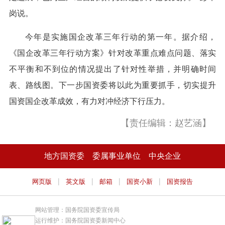
岗说。
今年是实施国企改革三年行动的第一年。据介绍，
《国企改革三年行动方案》针对改革重点难点问题、落实
不平衡和不到位的情况提出了针对性举措，并明确时间
表、路线图。下一步国资委将以此为重要抓手，切实提升
国资国企改革成效，有力对冲经济下行压力。
【责任编辑：赵艺涵】
地方国资委
委属事业单位
中央企业
|
|
|
|
网页版
英文版
邮箱
国资小新
国资报告
网站管理：国务院国资委宣传局
运行维护：国务院国资委新闻中心