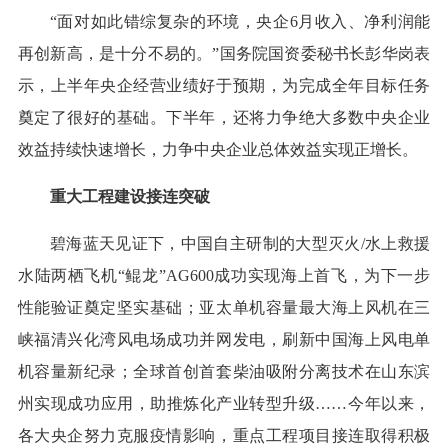
“面对如此错综复杂的环境，央企6月收入、净利润能
再创新高，是十分不易的。”国务院国资委秘书长彭华岗表
示，上半年央企经营业绩好于预期，为完成全年目标任务
奠定了很好的基础。下半年，还将力争绝大多数中央企业
效益持续快速增长，力争中央企业总体效益实现正增长。
重大工程建设接连突破
碧海蓝天见证下，中国自主研制的大型灭火/水上救援
水陆两栖飞机“鲲龙”AG600成功实现海上首飞，为下一步
性能验证奠定坚实基础；亚太单机容量最大海上风机在三
峡福清兴化湾风电场成功并网发电，刷新中国海上风电单
机容量新纪录；全球首创首套柴油吸附分离技术在山东滨
州实现成功应用，助推炼化产业转型升级……今年以来，
各大央企努力克服疫情影响，重点工程项目接连取得积极