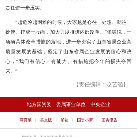
责任进一步压实。
“越危险越困难的时候，大家越是心往一处想、劲往一
处使、拧成一股绳，加大力度推进内部改革。”张斌说，一
项项具体改革措施的落地，进一步夯实了山东省属企业高
质量发展的基础，坚定了山东省属企业发展的信心和决
心，“我们有信心、有能力、有措施把今年的损失夺回
来。”
【责任编辑：赵艺涵】
地方国资委
委属事业单位
中央企业
|
|
|
|
网页版
英文版
邮箱
国资小新
国资报告