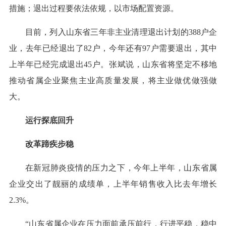
措施；退出过程要依法依规，以市场配置资源。
目前，列入山东省三年非主业清理退出计划的388户企
业，去年已经退出了82户，今年还有97户需要退出，其中
上半年已经完成退出45户。张斌说，山东省将坚定不移地
推动省属企业聚焦主业高质量发展，将主业做优做强做
大。
运行探底回升
改革蹄疾步稳
在新冠肺炎疫情的压力之下，今年上半年，山东省属
企业交出了靓丽的成绩单，上半年销售收入比去年增长
2.3%。
“山东省属企业在压力面前承压前行，行进平稳，稳中