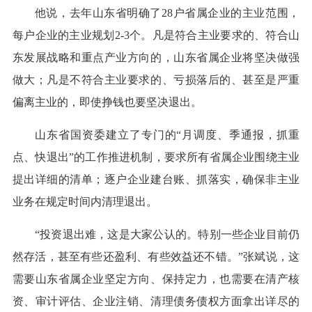
他说，去年山东省明确了28户省属企业的主业范围，
每户企业的主业规划2-3个。凡是符合主业要求的、符合山
东发展战略和重点产业方向的，山东省属企业将坚决做强
做大；凡是不符合主业要求的、亏损落后的、甚至是严重
偏离主业的，即使挣钱也要坚决退出。
山东省国资委建立了专门的“月调度、季通报，抓重
点、快退出”的工作推进机制，要求所有省属企业围绕主业
提出详细的清单；逐户企业建台账、抓落实，确保非主业
业务在规定时间内清理退出。
“投资退出难，这是大家公认的。特别一些企业目前仍
然存活，甚至有些还盈利、有些效益还不错。”张斌说，这
需要山东省属企业坚定方向、保持定力，也需要在清产核
资、审计评估、企业注销、清理债务债权方面拿出详尽的