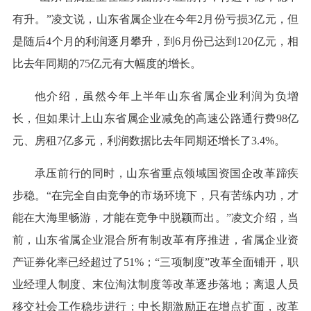
有升。”凌文说，山东省属企业在今年2月份亏损3亿元，但
是随后4个月的利润逐月攀升，到6月份已达到120亿元，相
比去年同期的75亿元有大幅度的增长。
他介绍，虽然今年上半年山东省属企业利润为负增
长，但如果计上山东省属企业减免的高速公路通行费98亿
元、房租7亿多元，利润数据比去年同期还增长了3.4%。
承压前行的同时，山东省重点领域国资国企改革蹄疾
步稳。“在完全自由竞争的市场环境下，只有苦练内功，才
能在大海里畅游，才能在竞争中脱颖而出。”凌文介绍，当
前，山东省属企业混合所有制改革有序推进，省属企业资
产证券化率已经超过了51%；“三项制度”改革全面铺开，职
业经理人制度、末位淘汰制度等改革逐步落地；离退人员
移交社会工作稳步进行；中长期激励正在增点扩面，改革