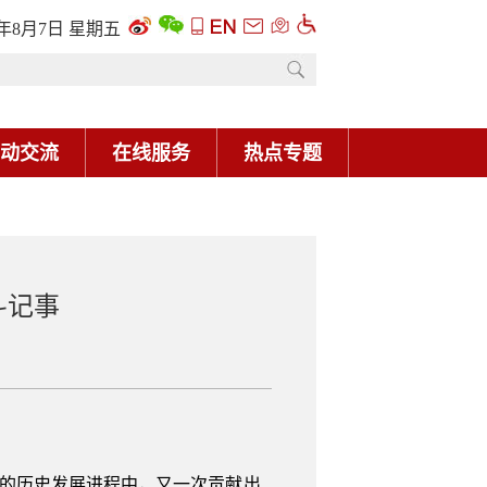
6年8月7日 星期五
动交流
在线服务
热点专题
斗记事
通的历史发展进程中，又一次贡献出