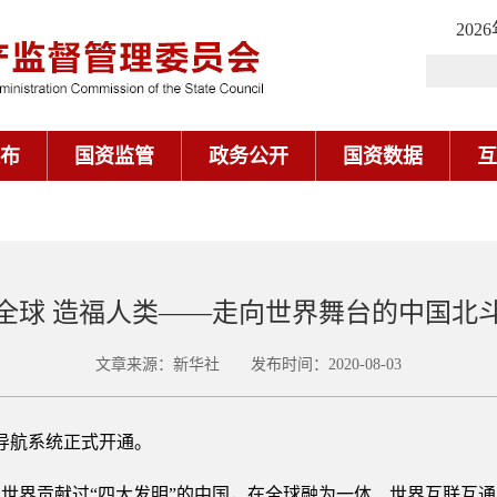
202
布
国资监管
政务公开
国资数据
互
全球 造福人类——走向世界舞台的中国北
文章来源：新华社 发布时间：2020-08-03
星导航系统正式开通。
世界贡献过“四大发明”的中国，在全球融为一体、世界互联互