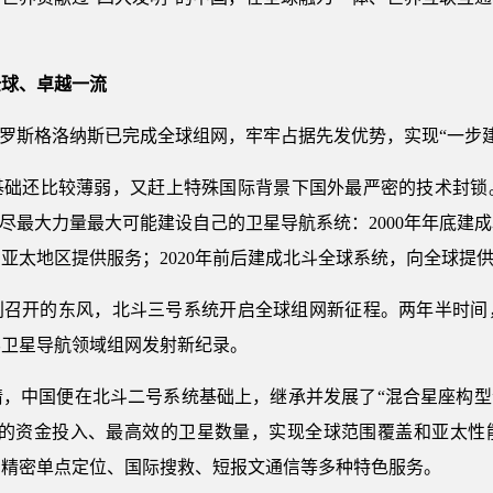
全球、卓越一流
、俄罗斯格洛纳斯已完成全球组网，牢牢占据先发优势，实现“一步
基础还比较薄弱，又赶上特殊国际背景下国外最严密的技术封锁
，尽最大力量最大可能建设自己的卫星导航系统：2000年年底建
向亚太地区提供服务；2020年前后建成北斗全球系统，向全球提
胜利召开的东风，北斗三号系统开启全球组网新征程。两年半时间，
界卫星导航领域组网发射新纪录。
，中国便在北斗二号系统基础上，继承并发展了“混合星座构型
济的资金投入、最高效的卫星数量，实现全球范围覆盖和亚太性
、精密单点定位、国际搜救、短报文通信等多种特色服务。