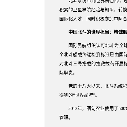
北斗系统带到世界舞台的，
积累的卫星导航经验与知识，转换
国际化人才，同时积极参加中阿
中国北斗的世界担当：精诚
国际民航组织认可北斗为全
个北斗船载终端检测标准已由国
对北斗三号搭载的搜救载荷开展
际职责。
党的十八大以来，北斗系统积
得响的“世界品牌”。
2013年，缅甸农业使用了
管理。