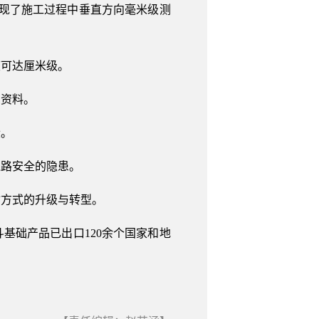
实现了施工过程中垂直方向毫米级测
度可达厘米级。
息资料。
段。
线路安全的隐患。
输方式的升级与转型。
基础产品已出口120余个国家和地