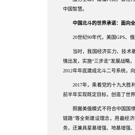
中国智慧。
中国北斗的世界承诺：面向
20世纪90年代，美国GPS
当时，我国经济实力、技术
情出发，实施“三步走”发展战略
2012年年底建成北斗二号系统，
2017年，乘着党的十九大
前半年实现既定目标，创造了世
照搬美俄模式不符合中国国情
链路”等全新建设理念，用最经
务，还兼具星基增强、地基增强