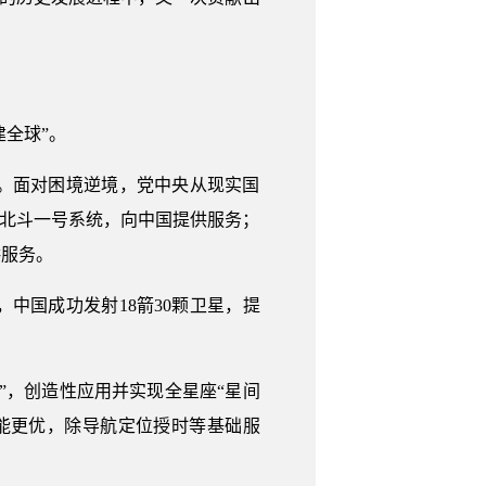
建全球”。
。面对困境逆境，党中央从现实国
成北斗一号系统，向中国提供服务；
供服务。
中国成功发射18箭30颗卫星，提
”，创造性应用并实现全星座“星间
能更优，除导航定位授时等基础服