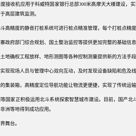
高精度接收机应用于科威特国家银行总部300米高摩天大楼建设，
用于高层建筑监测。
北斗高精度的静音打桩系统可进行桩点精准管理，每个打桩点精
埔寨政府部门综合规划、国土整治监控等提供更加完整的基础信
性土地确权工程放样、地形测图等各种控制测量提供新的方法手
线实现现场人员与管理中心双向互动，及时发现设备缺陷和危及
端的集装箱，高精度定位导航功能让物流更便捷，实现了传统运
等国家正积极运用北斗系统探索智慧城市建设。目前，国产北斗
、非洲等地得到成功应用。
世界舞台。