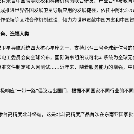
还有来自中国高等院校和科研机构的联合研发、产业合作与教育
成推进世界各国发展卫星导航应用的发展捷径，依托中阿北斗/G
合作论坛等区域合作机制建设，倾力为世界贡献中国方案和中国
服务、造福人类
球卫星导航系统四大核心星座之一，支持北斗三号全球新信号的
际电工委员会向全球公布，国际海事组织认可北斗系统为全球无
标准文件制定和入网测试……近年来，随着服务能力的增强，中
极响应“一带一路”倡议走出国门，根据不同国家不同行业的不
500余台高精度北斗终端，这是北斗高精度产品首次在东南亚国家