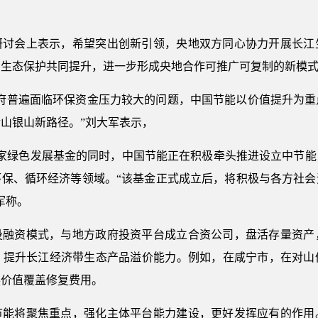
研讨会上表示，希望突出创新引领，央地双方同心协力开展长江
和生态保护共同提升，进一步形成央地合作可推广可复制的新模
政府普遍面临环保资金压力较大的问题，中国节能以价值提升为重
山银山新路径。”刘大军表示，
国家绿色发展基金的同时，中国节能正在积极牵头推进设立中节能
环保、循环经济等领域。“该基金正式成立后，将积极与各方社
军称。
投融资模式，与地方政府投资平台成立合资公司，盘活存量资产
，提升长江经济带生态产品溢价能力。例如，在咸宁市，在对山
换价值覆盖修复费用。
节能将聚焦重点，强化主体平台能力建设，更好发挥应有的作用