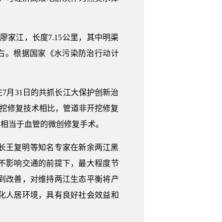
。
廖家江，长度7.15公里，其中明渠
人左右。根据国家《水污染防治行动计
7月31日的共抓长江大保护创新治
开挖修复技术相比，管道非开挖修复
，相当于血管的微创修复手术。
长王复明等知名专家在新余两江黑
不影响交通的前提下，最大程度节
到改善，对维持两江生态平衡将产
化人居环境，具有良好社会效益和