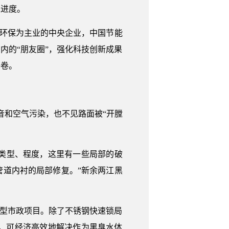
先进度。
能环保为主业的中央企业，中国节能
内的“朋友圈”，强化科技创新成果
答卷。
音和空气污染，也不见路面被“开膛
、类型、程度，这里有一些局部的破
道内衬的局部修复。”新余两江黑
大型市政项目。除了不锈钢快速锁局
等，可经济高效地解决作为黑臭水体