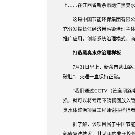
上……在江西省新余市两江黑臭
这是中国节能环保集团有限公
充分发挥长江经济带污染治理主体
推广应用，创新系统治理模式、
打造黑臭水体治理样板
7月31日早上，新余市茶山
破肚”，交通一直保持正常。
“我们通过CCTV（管道闭
损，就可以将专用不锈钢圈放入
臭水体整治项目工程师谢振桦指
据了解，该项目属于中国节能
部修复法技术，其采用的非开挖修