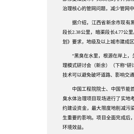
治理核心的管网问题，减少管网
据介绍，江西省新余市现有黑
段长2.38公里，暗渠段长4.7
划》要求，地级及以上城市建成区
“黑臭在水里，根源在岸上，
理模式研讨会（新余）（下称“研
技术可以避免破坏道路、影响交
中国工程院院士、中国节能
臭水体治理项目现场进行了实地
约建设资金，最大限度地削减污
生重要的影响。项目全面完成后
环境效益。