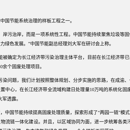
是中国节能系统治理的样板工程之一。
水、岸污治岸，而是一项系统性工程。中国节能持续聚焦垃圾等固
力绿色发展。”中国节能副总经理刘大军在研讨会上称。
国节能被确定为长江经济带污染治理主体平台，目前在长江经济带已
20余个固废处理项目。
废污染问题，我们计划按照整体规划、分步实施的思路，在成渝、
置中心，在长江经济带全流域构建日处理量10万吨的系统化固
大军透露。
，中国节能持续提高固废处理质量，探索形成了“两园一链”模
境物流链一体化建设。并且，以区域协同为面，进一步统筹各类污