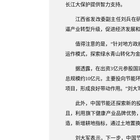
长江大保护提供智力支持。
江西省发改委副主任刘兵在
逼产业转型升级，促进经济发展
值得注意的是，“针对地方
运作模式，探索绿水青山转化为金
据透露，在出资3亿元参股
总规模约10亿元，主要投向节能
项目，形成良好带动作用。”刘大
此外，中国节能还探索新的
且，利用旗下健康产业品牌优势
造，新增耕地指标，通过土地置
刘大军表示，下一步，中国