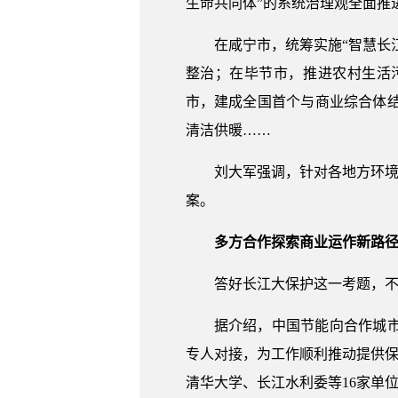
生命共同体”的系统治理观全面推
在咸宁市，统筹实施“智慧长
整治；在毕节市，推进农村生活
市，建成全国首个与商业综合体结
清洁供暖……
刘大军强调，针对各地方环境
案。
多方合作探索商业运作新路
答好长江大保护这一考题，
据介绍，中国节能向合作城市
专人对接，为工作顺利推动提供保
清华大学、长江水利委等16家单