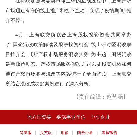
在持续加强与各类市场主体的互动过程中，上海产权
市场通过有序的线上推广和线下互动，实现了疫情期间“推
介不停”。
4月，上海联交所联合上海股权投资协会共同举办
了“国企混改政策解读及股权投资机会”线上研讨暨混改项
目推介会，以“产权市场服务混改实务”为主题，围绕混改
最新政策动态、产权市场服务混改方式以及投资机构如何
通过产权市场参与混改等内容进行了全面解读。上海联交
所结合混改成功的案例进行了深入分析。
【责任编辑：赵艺涵】
地方国资委
委属事业单位
中央企业
|
|
|
|
网页版
英文版
邮箱
国资小新
国资报告