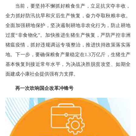
当前，要坚持不懈抓好粮食生产，立足抗灾夺丰收，
全力抓好防汛抗旱和灾后生产恢复，奋力夺取秋粮丰收。
全面加强耕地保护，坚决遏制耕地非农化行为，防止耕地
过度“非食物化”。加快推进生猪生产恢复，严防严控非洲
猪瘟疫情，抓好违规调运专项整治，推进扶持政策落实落
地。下一步，要确保粮食产量稳定在1.3万亿斤，生猪生产
基本恢复到接近常年水平，为决战决胜脱贫攻坚、如期全
面建成小康社会提供强有力支撑。
再一次吹响国企改革冲锋号