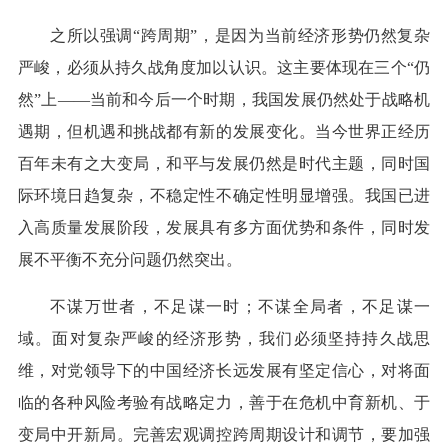
之所以强调“跨周期”，是因为当前经济形势仍然复杂
严峻，必须从持久战角度加以认识。这主要体现在三个“仍
然”上——当前和今后一个时期，我国发展仍然处于战略机
遇期，但机遇和挑战都有新的发展变化。当今世界正经历
百年未有之大变局，和平与发展仍然是时代主题，同时国
际环境日趋复杂，不稳定性不确定性明显增强。我国已进
入高质量发展阶段，发展具有多方面优势和条件，同时发
展不平衡不充分问题仍然突出。
不谋万世者，不足谋一时；不谋全局者，不足谋一
域。面对复杂严峻的经济形势，我们必须坚持持久战思
维，对党领导下的中国经济长远发展有坚定信心，对将面
临的各种风险考验有战略定力，善于在危机中育新机、于
变局中开新局。完善宏观调控跨周期设计和调节，要加强