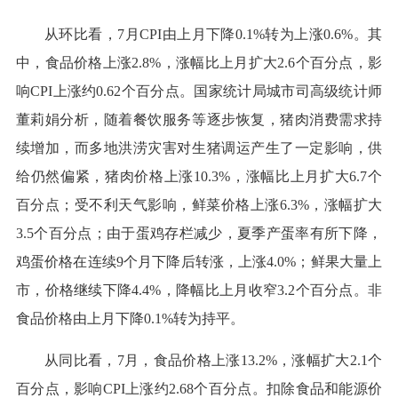
从环比看，7月CPI由上月下降0.1%转为上涨0.6%。其
中，食品价格上涨2.8%，涨幅比上月扩大2.6个百分点，影
响CPI上涨约0.62个百分点。国家统计局城市司高级统计师
董莉娟分析，随着餐饮服务等逐步恢复，猪肉消费需求持
续增加，而多地洪涝灾害对生猪调运产生了一定影响，供
给仍然偏紧，猪肉价格上涨10.3%，涨幅比上月扩大6.7个
百分点；受不利天气影响，鲜菜价格上涨6.3%，涨幅扩大
3.5个百分点；由于蛋鸡存栏减少，夏季产蛋率有所下降，
鸡蛋价格在连续9个月下降后转涨，上涨4.0%；鲜果大量上
市，价格继续下降4.4%，降幅比上月收窄3.2个百分点。非
食品价格由上月下降0.1%转为持平。
从同比看，7月，食品价格上涨13.2%，涨幅扩大2.1个
百分点，影响CPI上涨约2.68个百分点。扣除食品和能源价