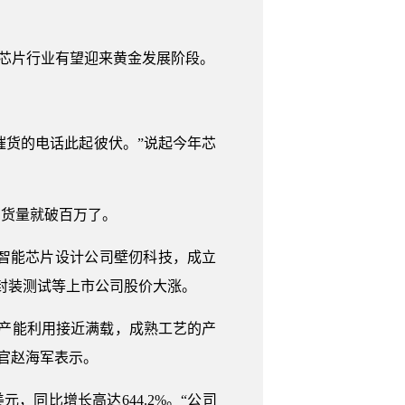
，芯片行业有望迎来黄金发展阶段。
催货的电话此起彼伏。”说起今年芯
出货量就破百万了。
智能芯片设计公司壁仞科技，成立
封装测试等上市公司股价大涨。
产能利用接近满载，成熟工艺的产
官赵海军表示。
，同比增长高达644.2%。“公司