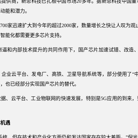
具提供商，新思科技已扎根中国市场20多年。据新思科技中国董
展动能和潜力。
700家迅速扩大到今年的超过2000家，数量增长之快让人叹为
、智能化都需要更多芯片支持。
倒逼和内部技术提升的共同作用下，国产芯片加速试错、改造、提
、企业云平台、发电厂、高铁、卫星导航系统等，部分使用了“中
等，也已经部分实现国产芯片的替代。
数据、云平台、工业物联网的快速发展，特别是5G应用的到来，
握机遇
系统，但在技术和产业化方面仍和发达国家存在较大差距。”倪