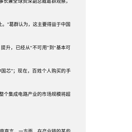
事长兼全球资深副总裁葛群观察，
观止。”葛群认为，这主要得益于中国
升，已经从“不可用”到“基本可
国芯”；现在，百姓个人购买的手
整个集成电路产业的市场规模将超
光南直言，一方面，在产业链的某些