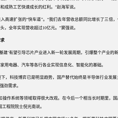
和成熟工艺快速成长的红利。”赵海军说。
入高速扩张的“快车道”。“我们去年营收总额同比增长了三倍
头，全年实现营收超过10亿元。”窦强说。
需求
新基建’有望引导芯片产业进入新一轮发展周期，引爆整个产业的新
、家用电器、汽车等各行各业实现信息化、智能化的基础。
境下，科技博弈已是明显趋势，国产替代始终是半导体行业发展
的强劲需求。
片和操作系统等领域取得很大改观。在今后一个相当长时期里，国
国工程院院士倪光南说。