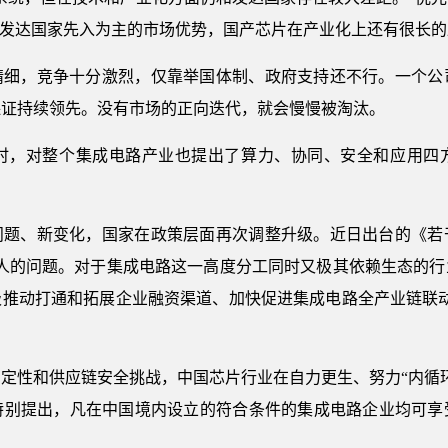
于发达国家先入为主的市场优势，国产芯片在产业化上还有很长的
精细，竞争十分激烈，仅靠举国体制、政府支持还不行。一个公
保证持续领先。没有市场的正向迭代，就会慢慢被淘汰。
的同时，对整个集成电路产业也提出了算力、协同、安全和应用四
问题、新变化，国家在政策层面再次调整升级。近日出台的《若
于人的问题。对于集成电路这一高度分工同时又极其依赖生态的行
极推动打通和拓展企业融资渠道、加快促进集成电路全产业链联动
定性和供应链安全挑战，中国芯片行业在自力更生、努力“内循
特别提出，凡在中国境内设立的符合条件的集成电路企业均可享