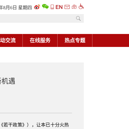
6年8月6日 星期四
动交流
在线服务
热点专题
新机遇
《若干政策》），让本已十分火热