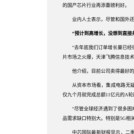
的国产芯片行业再添重磅利好。
业内人士表示，尽管和国外还
“预计到高增长，没想到直接
“去年底我们订单增长量已经
片市场之火爆，天津飞腾信息技术
他介绍，目前公司卖得最好的一
从资本市场看，集成电路无
仅九个月就完成总额11亿元的A
“尽管全球经济遇到了很多
品需求缺口特别大。特别是5G相
中芯国际最新财报显示，二季度