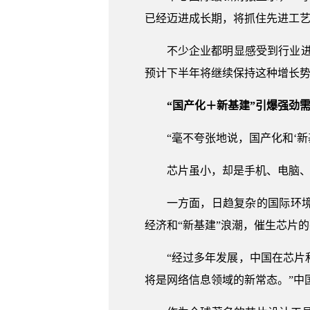
已经迈进成长期，将抓住先进工艺
不少企业都明显感受到行业进
预计下半年将继续保持这种增长势
“国产化＋新基建”引爆强劲
“毫不夸张地说，国产化和‘
芯片虽小，却是手机、电脑
一方面，日趋复杂的国际环
经济和“新基建”浪潮，催生芯片
“经过多年发展，中国在芯
将是网络信息领域的新常态。”中