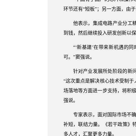
环节还有“短板”；另一方面，由
他表示，集成电路产业分工
到钱，然后继续投入研发创新以
“‘新基建’在带来新机遇
可。”窦强说。
针对产业发展所处阶段的新
“这次重点是解决核心技术受制
场落地等方面进一步支持，将积
强说。
专家表示，面对国际市场不确
补短，联结力量。《若干政策》
多人才，汇聚更多力量。