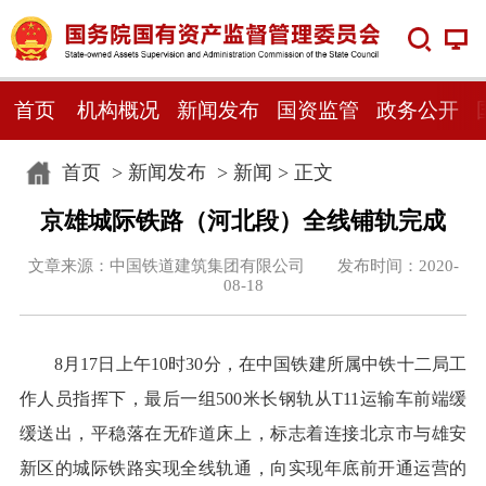
首页
机构概况
新闻发布
国资监管
政务公开
首页
>
新闻发布
>
新闻
> 正文
京雄城际铁路（河北段）全线铺轨完成
文章来源：中国铁道建筑集团有限公司 发布时间：2020-
08-18
8月17日上午10时30分，在中国铁建所属中铁十二局工
作人员指挥下，最后一组500米长钢轨从T11运输车前端缓
缓送出，平稳落在无砟道床上，标志着连接北京市与雄安
新区的城际铁路实现全线轨通，向实现年底前开通运营的