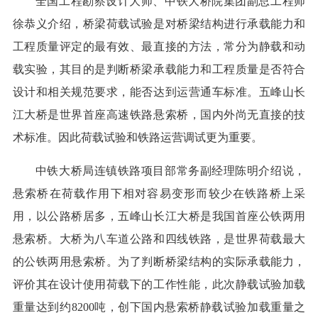
全国工程勘察设计大师、中铁大桥院集团副总工程师
徐恭义介绍，桥梁荷载试验是对桥梁结构进行承载能力和
工程质量评定的最有效、最直接的方法，常分为静载和动
载实验，其目的是判断桥梁承载能力和工程质量是否符合
设计和相关规范要求，能否达到运营通车标准。五峰山长
江大桥是世界首座高速铁路悬索桥，国内外尚无直接的技
术标准。因此荷载试验和铁路运营调试更为重要。
中铁大桥局连镇铁路项目部常务副经理陈明介绍说，
悬索桥在荷载作用下相对容易变形而较少在铁路桥上采
用，以公路桥居多，五峰山长江大桥是我国首座公铁两用
悬索桥。大桥为八车道公路和四线铁路，是世界荷载最大
的公铁两用悬索桥。为了判断桥梁结构的实际承载能力，
评价其在设计使用荷载下的工作性能，此次静载试验加载
重量达到约8200吨，创下国内悬索桥静载试验加载重量之