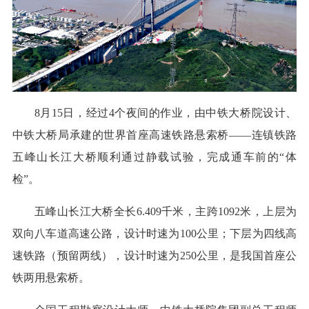
8月15日，经过4个夜间的作业，由中铁大桥院设计、
中铁大桥局承建的世界首座高速铁路悬索桥——连镇铁路
五峰山长江大桥顺利通过静载试验，完成通车前的“体
检”。
五峰山长江大桥全长6.409千米，主跨1092米，上层为
双向八车道高速公路，设计时速为100公里；下层为四线高
速铁路（预留两线），设计时速为250公里，是我国首座公
铁两用悬索桥。