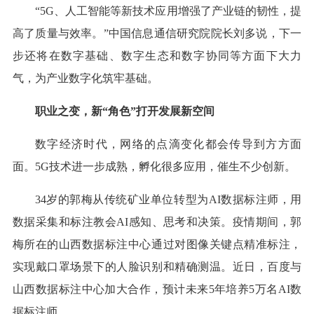
“5G、人工智能等新技术应用增强了产业链的韧性，提
高了质量与效率。”中国信息通信研究院院长刘多说，下一
步还将在数字基础、数字生态和数字协同等方面下大力
气，为产业数字化筑牢基础。
职业之变，新“角色”打开发展新空间
数字经济时代，网络的点滴变化都会传导到方方面
面。5G技术进一步成熟，孵化很多应用，催生不少创新。
34岁的郭梅从传统矿业单位转型为AI数据标注师，用
数据采集和标注教会AI感知、思考和决策。疫情期间，郭
梅所在的山西数据标注中心通过对图像关键点精准标注，
实现戴口罩场景下的人脸识别和精确测温。近日，百度与
山西数据标注中心加大合作，预计未来5年培养5万名AI数
据标注师。