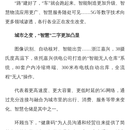
“路”建好了，“车”就会跑起来。智能制造更加升级、智
慧物流应用更广、智慧服务随处可见……5G等数字技术向
更多领域渗透，各行各业正在发生改变。
城市之变，“智慧”二字更加凸显
图像识别、自动核对、智能出货……浙江嘉兴，38摄
氏度高温下，依托嘉兴供电公司打造的“智能无人仓库”系
统，80套户内冷缩终端、300米布电线自动出库，全流
程“无人”操作。
代表着更高速度、更大容量、更低时延的5G网络，通
过充分连接与融合为城市里的出行、消费、服务等带来变
化。智慧仓储是其中之一。
环顾当下，“健康码”为人员沟通和经贸往来提供了简