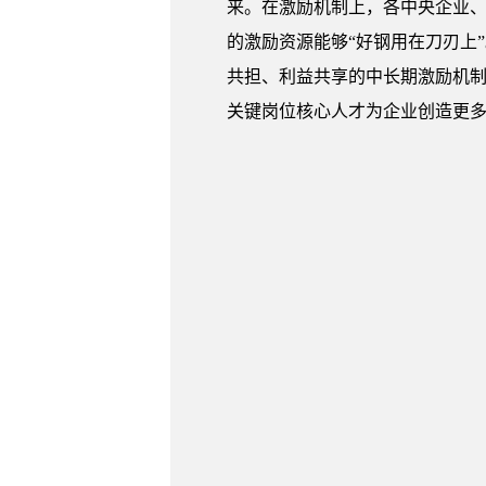
来。在激励机制上，各中央企业、
的激励资源能够“好钢用在刀刃上
共担、利益共享的中长期激励机制
关键岗位核心人才为企业创造更