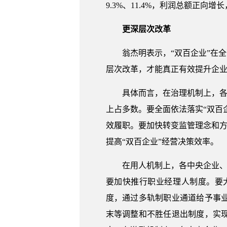
9.3%、11.4%，利润总额正向
更深层次改革
翁杰明表示，“双百企业”在
层次改革，才能真正有效提升企
具体而言，在治理机制上，各
上占多数。要全面依法落实“双百
效履职。要加快转变监管理念和方
提高“双百企业”经营决策效率。
在用人机制上，各中央企业、
要加快推行职业经理人制度。要
度，通过多轨制职业通道给予事
末等调整和不胜任退出制度，实