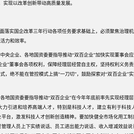
增长，实现以改革创新带动高质量发展。
全面落实国企改革三年行动各项任务要求基础上，必须聚焦治理
业活力和效率。
中央企业、各地国资委要指导推动“双百企业”加快实现董事会
企业”董事会各项权利，保障经理层经营自主权，坚持权利义务
式，绝不能在管控模式上搞“一刀切”，鼓励探索对“双百企业”
各地国资委要指导推动“双百企业”在今年年底前率先实现经理
大力引进和培养高端人才，特别是科技人才，建立有利于科技
业平台，激发科技人才创新创造精神。要加快健全市场化用工制
现管理人员上下实绩说话、员工进出能力说话、收入增减效益说