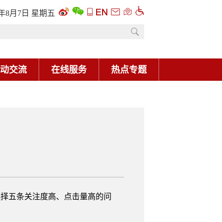
6年8月7日 星期五
动交流
在线服务
热点专题
选择五条关注度高、点击量高的问