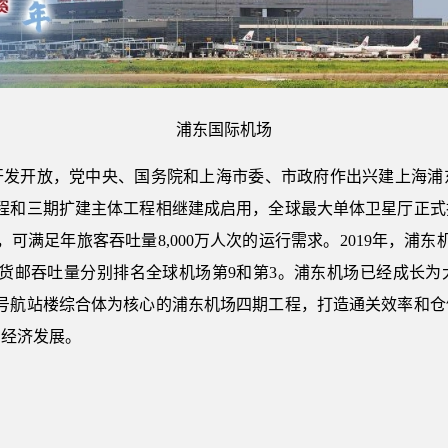
浦东国际机场
开发开放，党中央、国务院和上海市委、市政府作出兴建上海浦
程和三期扩建主体工程相继建成启用，全球最大单体卫星厅正式投
可满足年旅客吞吐量8,000万人次的运行需求。2019年，浦东
和货邮吞吐量分别排名全球机场第9和第3。浦东机场已经成长
3号航站楼综合体为核心的浦东机场四期工程，打造通关效率和仓
国经济发展。