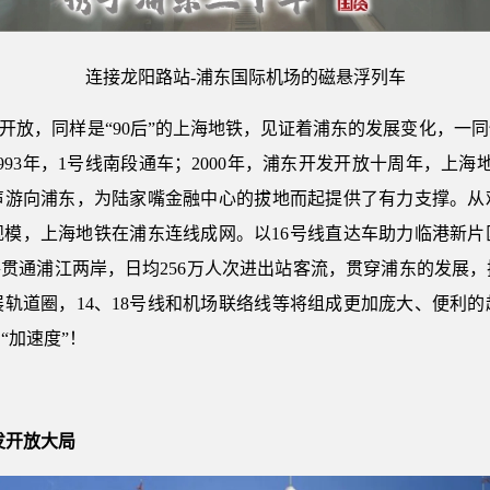
连接龙阳路站-浦东国际机场的磁悬浮列车
开发开放，同样是“90后”的上海地铁，见证着浦东的发展变化，一同
93年，1号线南段通车；2000年，浦东开发开放十周年，上
声游向浦东，为陆家嘴金融中心的拔地而起提供了有力支撑。从艰
程的规模，上海地铁在浦东连线成网。以16号线直达车助力临港新
路贯通浦江两岸，日均256万人次进出站客流，贯穿浦东的发展
轨道圈，14、18号线和机场联络线等将组成更加庞大、便利
“加速度”！
发开放大局