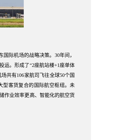
东国际机场的战略决策。30年间，
运。形成了“2座航站楼+1座单体
机场共有106家航司飞往全球50个国
为大型客货复合的国际航空枢纽。未
储作业效率更高、智能化的航空货