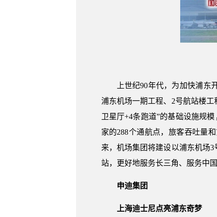
上世纪90年代，为加快浦东
浦东机场一期工程、2号航站楼工
卫星厅+4条跑道”的基础设施规模，
家的288个通航点，旅客吞吐量
来，机场集团将建设以浦东机场
站，更好地服务长三角、服务中
申迪集团
上海迪士尼点亮浦东奇梦