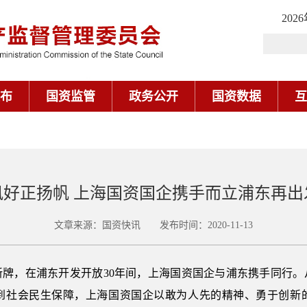
202
布
国资监管
政务公开
国资数据
互
风好正扬帆 上海国资国企携手而立浦东再出
文章来源：国资快讯 发布时间：2020-11-13
新牌，在浦东开发开放30年间，上海国资国企与浦东携手同行。
到社会民生保障，上海国资国企以敢为人先的精神、勇于创新