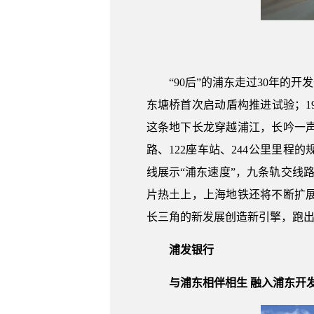
“90后”的浦东走过30年的
东塘桥首次启动盾构推进试验；19
这条地下长龙穿越浦江，长吟一
路、122座车站、244公里里
线展示“浦东速度”，九条轨交线
片热土上，上海地铁还将不断扩展
长三角的新发展创造新引擎，跑出
浦发银行
与浦东相伴相生 融入浦东开