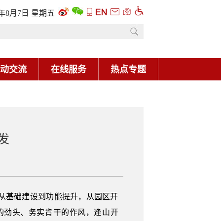
6年8月7日 星期五
动交流
在线服务
热点专题
发
从基础建设到功能提升，从园区开
的劲头、务实肯干的作风，逢山开