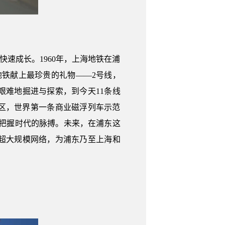
快速成长。1960年，上海地铁在浦
海地铁献上最珍贵的礼物——2号线，
难地掘进与探索，到今天11条线
片区，世界第一条商业磁浮列车示范
，把握时代的脉搏。未来，在浦东这
的超大规模网络，为浦东乃至上海和