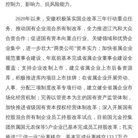
控制力、影响力、抗风险能力。
2020年以来，安徽积极落实国企改革三年行动重点任
务。推动国有企业混合所有制改革，全力推进江汽和大众
合资合作；促进国有资本向重点行业、关键领域和优势企
业集中，进一步壮大“两类公司”资本实力；加快省属企业
规范董事会建设，年底前基本完成省属企业董事会建设全
覆盖；支持企业改制上市，建立省属企业上市后备资源
库，积极推进库内项目上市挂牌；在省属企业开展劳动、
人事、分配三项制度改革专项行动，建立健全省属企业市
场化经营机制；完善以管资本为主的国有资产监管体制，
加快推进省级国有资本授权经营体制改革；深入开展国有
控股混合所有制企业员工持股改革试点，目前国元金控集
团所属国元农保等5户企业已基本完成员工持股改革；扎实
推进“三供一业”分离移交，基本完成分离移交133.2万户，