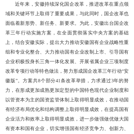
近年来，安徽持续深化国企改革，推进改革在重点领
域和关键环节上取得了重要成果，与此同时，国企改革也
面临着新形势、新任务、新要求。为此，安徽出台国企改
革三年行动实施方案，在全面贯彻落实中央方案的基础
上，结合安徽实际，提出大力推动安徽国有企业战略性重
组和专业化整合、大力推动国有企业改制上市、引导国有
企业积极投身长三角一体化发展、开展省属企业三项制度
改革专项行动等特色做法，努力形成国企改革三年行动“安
徽版”。方案共8个部分41条改革举措，力求通过3年的努
力，在形成更加成熟更加定型的中国特色现代企业制度和
以管资本为主的国资监管体制上取得明显成效，在推动国
有经济布局优化和结构调整上取得明显成效，在提高国有
企业活力和效率上取得明显成效，进一步做强做优做大国
有资本和国有企业，切实增强国有经济竞争力、创新力、