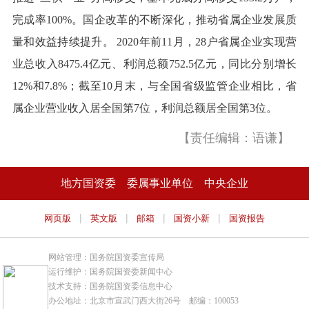
完成率100%。国企改革的不断深化，推动省属企业发展质
量和效益持续提升。 2020年前11月，28户省属企业实现营
业总收入8475.4亿元、利润总额752.5亿元，同比分别增长
12%和7.8%；截至10月末，与全国省级监管企业相比，省
属企业营业收入居全国第7位，利润总额居全国第3位。
【责任编辑：语谦】
地方国资委
委属事业单位
中央企业
|
|
|
|
网页版
英文版
邮箱
国资小新
国资报告
网站管理：国务院国资委宣传局
运行维护：国务院国资委新闻中心
技术支持：国务院国资委信息中心
办公地址：北京市宣武门西大街26号 邮编：100053