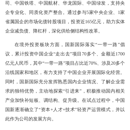
司、中国铁塔、中国航材、华龙国际、中国绿发，支持央
企专业化、同质化资产整合。通过参与5家中央企业、1家
省属国企的市场化债转股项目，投资近165亿元，助力实体
企业减负债、降杠杆，深化供给侧结构性改革。
在境外投资板块方面，国新国际落实“一带一路”倡
议，累计投资中国企业“走出去”项目70多个、金额近1700
亿元人民币，其中“一带一路”项目占比近70%、涉及20多个
沿线国家和地区，有力支持了中国企业开展国际化经营。
同时，国新国际充分发挥熟悉国内企业情况、了解企业需
求的独特优势，主动地探索“引进来”，积极推动国内相关
产业加快补短板、调结构、促升级。在试点过程中，中国
国新逐渐确立了“资本+人才+技术”轻资产运营模式，并以
此作为公司的发展方向。