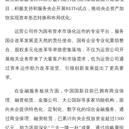
目，积极支持和服务央企开展REITs试点，推动央企资产加
快实现资本形态转换和布局优化。
运营公司作为国有资本市场化运作的专业平台，服务
国企改革发展是天然的责任使命。国有企业专业化重组整
合、股权多元化改革等举措密集落地，不仅为运营公司开
展相关业务带来了大量客户和市场需求，也为运营公司通
过资本运作助力改革攻坚、引领创新发展提出了更高要
求。
在金融服务板块方面，中国国新目前已拥有商业保
理、融资租赁、金服公司、大公国际等多家功能机构，面
向央企提供特色化、定制化、数字化的综合金融服务。通
过商业保理、融资租赁，已累计向央企投放资金超过1500
亿元，助力巩固深化“三去一降一补”成果。通过战略重组