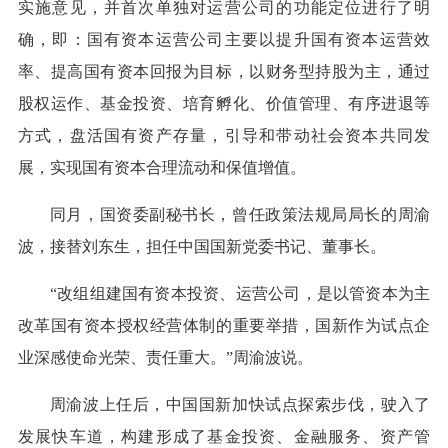
实施意见，并首次单独对运营公司的功能定位进行了明
确，即：国有资本运营公司主要以提升国有资本运营效
率、提高国有资本回报为目标，以财务型持股为主，通过
股权运作、基金投资、培育孵化、价值管理、有序进退等
方式，盘活国有资产存量，引导和带动社会资本共同发
展，实现国有资本合理流动和保值增值。
同月，国资委副秘书长，曾任政策法规局局长的周渝
波，接替刘东生，担任中国国新党委书记、董事长。
“改组组建国有资本投资、运营公司，是以管资本为主
改革国有资本授权经营体制的重要举措，国新作为试点企
业深感使命光荣、责任重大。”周渝波说。
周渝波上任后，中国国新加快试点探索步伐，驶入了
发展快车道，构建形成了基金投资、金融服务、资产管