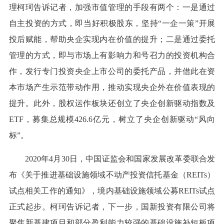
理柯珂告诉记者，加强市值管理的手段有两个：一是通过
自主投资的方式，即当好积极股东，坚持“一企一策”开展
投后赋能，帮助央企实现内在价值的提升；二是通过委托
管理的方式，即与市场上有影响力和号召力的投资机构合
作，发行专门投资央企上市公司的委托产品，并借此在资
本市场产生示范带动作用，推动实现央企外在价值表现的
提升。此外，股权运作板块还创立了央企创新驱动指数及
ETF，募集总规模426.6亿元，树立了央企创新驱动“风向
标”。
2020年4月30日，中国证监会和国家发展改革委联合发
布《关于推进基础设施领域不动产投资信托基金（REITs）
试点相关工作的通知》，境内基础设施领域公募REITs试点
正式起步。柯珂告诉记者，下一步，国新投资有限公司将
聚焦新基建项目和部分盈利能力较强的基础设施补短板项