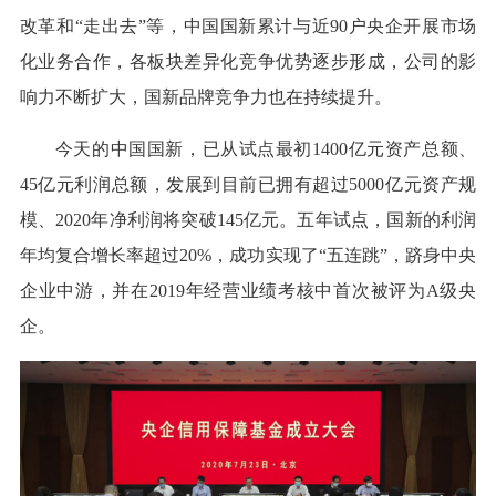
改革和“走出去”等，中国国新累计与近90户央企开展市场
化业务合作，各板块差异化竞争优势逐步形成，公司的影
响力不断扩大，国新品牌竞争力也在持续提升。
今天的中国国新，已从试点最初1400亿元资产总额、
45亿元利润总额，发展到目前已拥有超过5000亿元资产规
模、2020年净利润将突破145亿元。五年试点，国新的利润
年均复合增长率超过20%，成功实现了“五连跳”，跻身中央
企业中游，并在2019年经营业绩考核中首次被评为A级央
企。