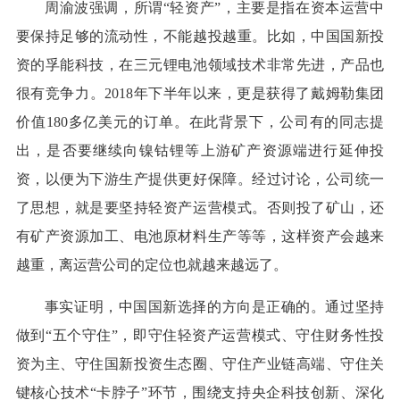
周渝波强调，所谓“轻资产”，主要是指在资本运营中
要保持足够的流动性，不能越投越重。比如，中国国新投
资的孚能科技，在三元锂电池领域技术非常先进，产品也
很有竞争力。2018年下半年以来，更是获得了戴姆勒集团
价值180多亿美元的订单。在此背景下，公司有的同志提
出，是否要继续向镍钴锂等上游矿产资源端进行延伸投
资，以便为下游生产提供更好保障。经过讨论，公司统一
了思想，就是要坚持轻资产运营模式。否则投了矿山，还
有矿产资源加工、电池原材料生产等等，这样资产会越来
越重，离运营公司的定位也就越来越远了。
事实证明，中国国新选择的方向是正确的。通过坚持
做到“五个守住”，即守住轻资产运营模式、守住财务性投
资为主、守住国新投资生态圈、守住产业链高端、守住关
键核心技术“卡脖子”环节，围绕支持央企科技创新、深化