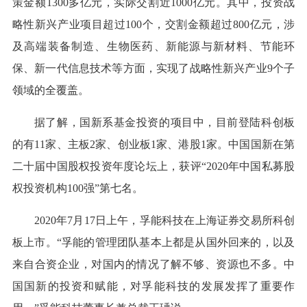
策金额1300多亿元，实际交割近1000亿元。其中，投资战
略性新兴产业项目超过100个，交割金额超过800亿元，涉
及高端装备制造、生物医药、新能源与新材料、节能环
保、新一代信息技术等方面，实现了战略性新兴产业9个子
领域的全覆盖。
据了解，国新系基金投资的项目中，目前登陆科创板
的有11家、主板2家、创业板1家、港股1家。中国国新在第
二十届中国股权投资年度论坛上，获评“2020年中国私募股
权投资机构100强”第七名。
2020年7月17日上午，孚能科技在上海证券交易所科创
板上市。“孚能的管理团队基本上都是从国外回来的，以及
来自合资企业，对国内的情况了解不够、资源也不多。中
国国新的投资和赋能，对孚能科技的发展发挥了重要作