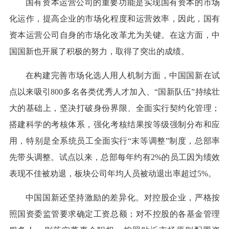
国有资本运营公司的重要功能是实现国有资本的市场
化运作，提高企业的市场化程度和运营效率，因此，国有
资本运营公司自身的市场化改革尤为关键。在这方面，中
国国新也开展了积极的努力，取得了突出的成绩。
在构建完善市场化选人用人机制方面，中国国新在试
点以来吸引800多名各类优秀人才加入、“国新队伍”持续壮
大的基础上，坚决打破身份界限、全面实行契约化管理；
搭建科学的考核体系，强化考核结果按等级强制分布和应
用，特别是全系统员工全面实行“末等调整”制度，总部率
先带头调整。试点以来，总部每年约有2%的员工因为绩效
表现不佳被劝退，板块公司年均人员被动退出率超过5%。
中国国新还坚持激励的差异化。对控股企业，严格按
照国资委监管要求确定工资总额；对不控股的各基金管理