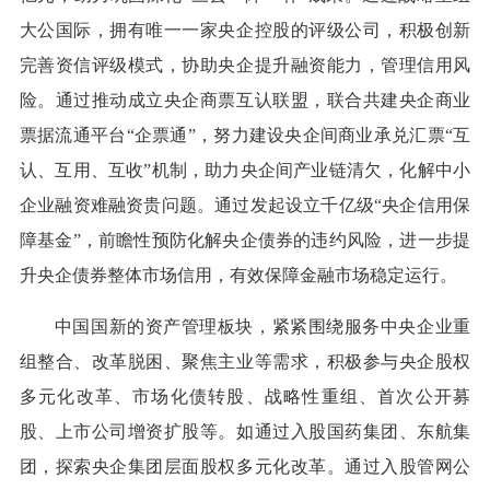
大公国际，拥有唯一一家央企控股的评级公司，积极创新
完善资信评级模式，协助央企提升融资能力，管理信用风
险。通过推动成立央企商票互认联盟，联合共建央企商业
票据流通平台“企票通”，努力建设央企间商业承兑汇票“互
认、互用、互收”机制，助力央企间产业链清欠，化解中小
企业融资难融资贵问题。通过发起设立千亿级“央企信用保
障基金”，前瞻性预防化解央企债券的违约风险，进一步提
升央企债券整体市场信用，有效保障金融市场稳定运行。
中国国新的资产管理板块，紧紧围绕服务中央企业重
组整合、改革脱困、聚焦主业等需求，积极参与央企股权
多元化改革、市场化债转股、战略性重组、首次公开募
股、上市公司增资扩股等。如通过入股国药集团、东航集
团，探索央企集团层面股权多元化改革。通过入股管网公