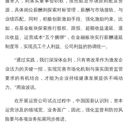
服务人，则落实董事会职权，按照贴近市场原则配置资
源，具体岗位薪酬则探索对标管理，薪酬与市场接轨、与
业绩匹配。同时，积极创新激励手段、强化激励约束。比
如，在基金板块探索推行股权、跟投、超额收益递延、退
出收益、运营成本“五个捆绑”，在金融板块实行薪酬递延
制度等，实现员工个人利益、公司利益的协调统一。
“通过实践，我们深深体会到，只有将改革作为激发企
业活力的关键一招，实现完善市场化机制与落实国资监管
要求的有机结合，才能为企业持续健康发展提供不竭动
力。”周渝波说。
在开展运营公司试点过程中，中国国新认识到，资本
运营涉及的领域宽、业务面广，因此，强化监督和防控风
险要与各项业务拓展同步推进。