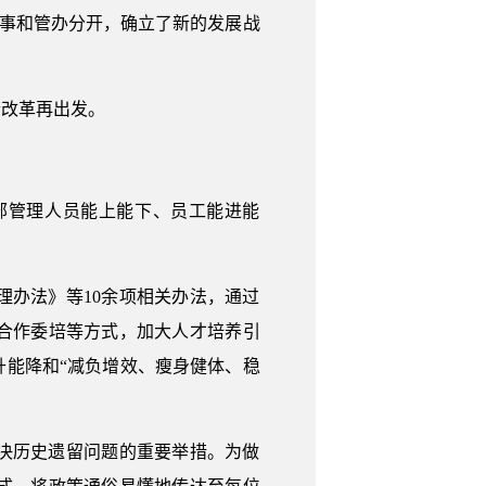
企事和管办分开，确立了新的发展战
企改革再出发。
部管理人员能上能下、员工能进能
办法》等10余项相关办法，通过
合作委培等方式，加大人才培养引
能降和“减负增效、瘦身健体、稳
决历史遗留问题的重要举措。为做