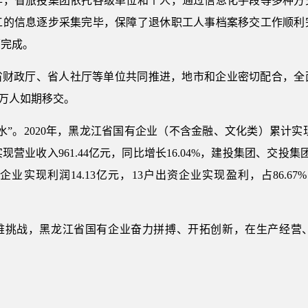
作，省旅投集团依托各级单位和个人，通过信息化手段等多种方
的信息逐步采集完毕，保障了退休职工人事档案移交工作顺利完成
面完成。
与省财政厅、省人社厅等单位共同推进，地市和企业密切配合，
8万人如期移交。
”。2020年，黑龙江省国有企业（不含金融、文化类）累计实现营
实现营业收入961.44亿元，同比增长16.04%，建投集团、交
业实现利润14.13亿元，13户出资企业实现盈利，占86.67%
的困难挑战，黑龙江省国有企业奋力拼搏、开拓创新，在生产经营