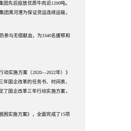
团先后投放优质牛肉近1200吨。
航运集团黑河港为保证货运连续运输，
员参与无偿献血，为3340名援鄂和
实施方案（2020—2022年）》
三年国企改革的任务书、时间表、
定了国企改革三年行动实施方案，
困实施方案》，全面完成了15项