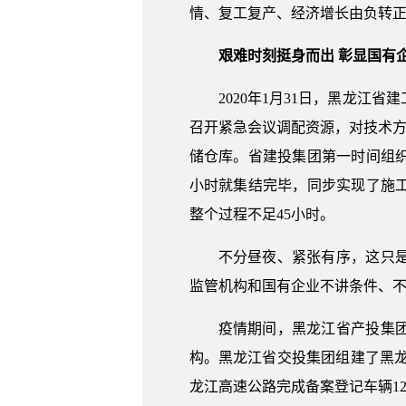
情、复工复产、经济增长由负转
艰难时刻挺身而出 彰显国有
2020年1月31日，黑龙
召开紧急会议调配资源，对技术
储仓库。省建投集团第一时间组
小时就集结完毕，同步实现了施
整个过程不足45小时。
不分昼夜、紧张有序，这只是
监管机构和国有企业不讲条件、
疫情期间，黑龙江省产投集
构。黑龙江省交投集团组建了黑龙
龙江高速公路完成备案登记车辆127