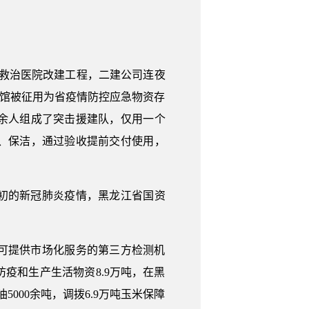
中救治医院改建工程，二建公司连夜
馆被征用为省疫情防控应急物资存
余人组成了突击援建队，仅用一个
、保洁，通过验收提前交付使用，
年初的新冠肺炎疫情，黑龙江省国资
可提供市场化服务的第三方检测机
疫和生产生活物资8.9万吨，在黑
5000余吨，调拨6.9万吨玉米保障