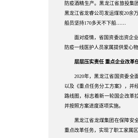
防疫酒精生产。黑龙江省旅投集团
黑龙江省龙睿公司发运煤炭20余万
船员坚持170多天不下船……
面对疫情，省国资委出资企业捐
防疫一线医护人员家属提供爱心
层层压实责任 重点企业改革
2020年，黑龙江省国资委全
以及《重点任务分工方案》，并
路线图，标志着新一轮国企改革
并按照方案进度逐项实施。
黑龙江省龙煤集团在保障安
重点改革任务，实现了职工家属区供