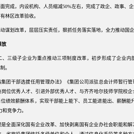
面完成，内设机构、人员缩减50%左右，完成了政企、政事、
国有林区改革验收。
企主动谋划改革，层层压实责任，狠抓任务落实落地，全力推动国
释放
委以二、三级子企业为重点推动三项制度改革，初步形成了企业内
机制。
路集团干部选拔任用管理办法》《集团公司派驻总会计师暂行管理
缺岗位优秀人才、引进外部优秀人才、与齐齐哈尔技师学院校企
岗位绩效薪酬体系，实现干部能上能下、员工能进能出、薪酬能升
力和竞争力。
理是全面深化国有企业改革、加快剥离国有企业办社会职能和解