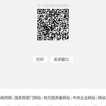
扫一扫在手机打开当前页
打印
关闭窗口