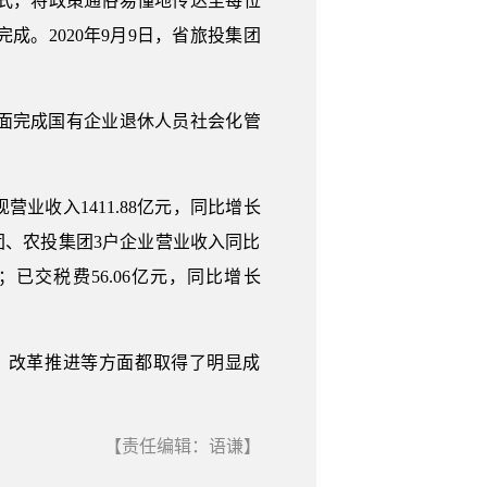
式，将政策通俗易懂地传达至每位
。2020年9月9日，省旅投集团
全面完成国有企业退休人员社会化管
业收入1411.88亿元，同比增长
投集团、农投集团3户企业营业收入同比
；已交税费56.06亿元，同比增长
、改革推进等方面都取得了明显成
【责任编辑：语谦】