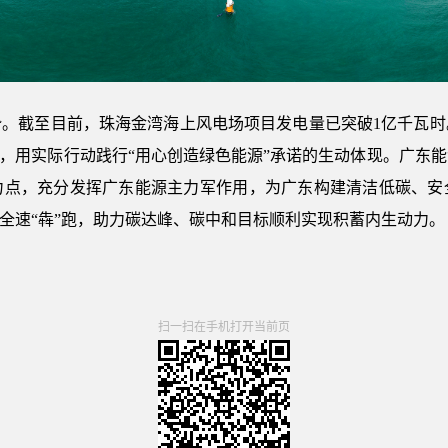
势。截至目前，珠海金湾海上风电场项目发电量已突破1亿千瓦时
念，用实际行动践行“用心创造绿色能源”承诺的生动体现。广东
力点，充分发挥广东能源主力军作用，为广东构建清洁低碳、安
”全速“犇”跑，助力碳达峰、碳中和目标顺利实现积蓄内生动力。
扫一扫在手机打开当前页