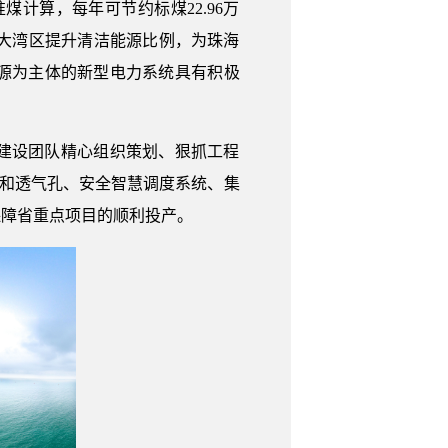
煤计算，每年可节约标煤22.96万
澳大湾区提升清洁能源比例，为珠海
源为主体的新型电力系统具有积极
建设团队精心组织策划、狠抓工程
孔和透气孔、安全智慧调度系统、集
保障省重点项目的顺利投产。