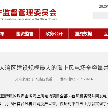
202
布
国资监管
政务公开
国资数据
互
大湾区建设规模最大的海上风电场全容量
文章来源：广东省国资委 发布时间：2021-04-06
能源集团所属的珠海金湾海上风电场项目全部55台风机实现并网发
0年11月18日首台风机并网投产以来，仅历时不到五个月就实现