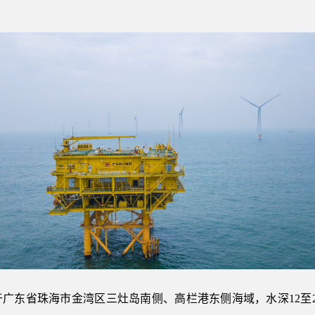
。
广东省珠海市金湾区三灶岛南侧、高栏港东侧海域，水深12至2