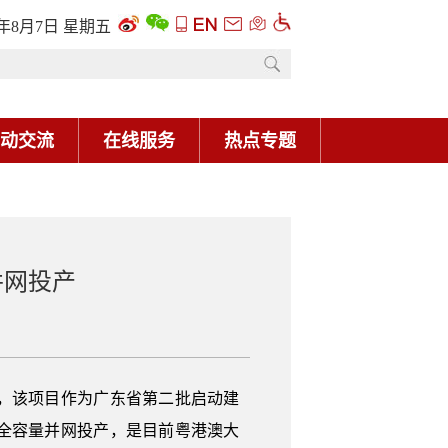
6年8月7日 星期五
动交流
在线服务
热点专题
并网投产
电，该项目作为广东省第二批启动建
了全容量并网投产，是目前粤港澳大