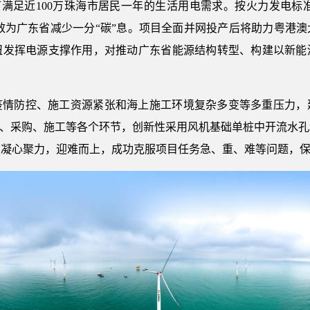
可满足近100万珠海市居民一年的生活用电需求。按火力发电标准
，有效为广东省减少一分“碳”息。项目全面并网投产后将助力粤港
纽发挥电源支撑作用，对推动广东省能源结构转型、构建以新能
疫情防控、施工资源紧张和海上施工环境复杂多变等多重压力，
计、采购、施工等各个环节，创新性采用风机基础单桩中开流水
，凝心聚力，迎难而上，成功克服项目任务急、重、难等问题，