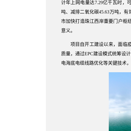
计年上网电量达7.29亿千瓦时，
吨、减排二氧化碳45.63万吨
市加快打造珠江西岸重要门户枢
意义。
项目自开工建设以来，面临
质量，通过EPC建设模式统筹设
电海底电缆线路优化等关键技术