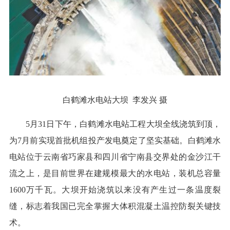
白鹤滩水电站大坝 李发兴 摄
5月31日下午，白鹤滩水电站工程大坝全线浇筑到顶，
为7月前实现首批机组投产发电奠定了坚实基础。白鹤滩水
电站位于云南省巧家县和四川省宁南县交界处的金沙江干
流之上，是目前世界在建规模最大的水电站，装机总容量
1600万千瓦。大坝开始浇筑以来没有产生过一条温度裂
缝，标志着我国已完全掌握大体积混凝土温控防裂关键技
术。