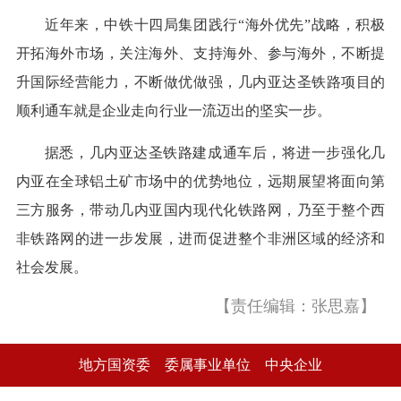
近年来，中铁十四局集团践行“海外优先”战略，积极
开拓海外市场，关注海外、支持海外、参与海外，不断提
升国际经营能力，不断做优做强，几内亚达圣铁路项目的
顺利通车就是企业走向行业一流迈出的坚实一步。
据悉，几内亚达圣铁路建成通车后，将进一步强化几
内亚在全球铝土矿市场中的优势地位，远期展望将面向第
三方服务，带动几内亚国内现代化铁路网，乃至于整个西
非铁路网的进一步发展，进而促进整个非洲区域的经济和
社会发展。
【责任编辑：张思嘉】
地方国资委
委属事业单位
中央企业